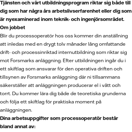
Tjänsten och vårt utbildningsprogram riktar sig både till
dig som har några års arbetslivserfarenhet eller dig som
är nyexaminerad inom teknik- och ingenjörsområdet.
Om jobbet
Blir du processoperatör hos oss kommer din anställning
att inledas med en drygt tolv månader lång omfattande
drift- och processinriktad internutbildning som riktar sig
mot Forsmarks anläggning. Efter utbildningen ingår du i
ett skiftlag som ansvarar för den operativa driften och
tillsynen av Forsmarks anläggning där ni tillsammans
säkerställer att anläggningen producerar el i vått och
torrt. Du kommer lära dig både de teoretiska grunderna
och följa ett skiftlag för praktiska moment på
anläggningen.
Dina arbetsuppgifter som processoperatör består
bland annat av: