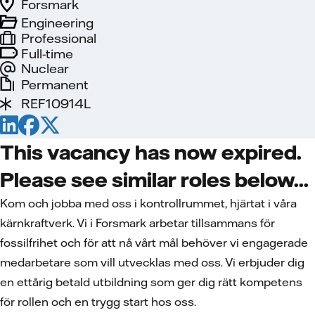
Forsmark
Engineering
Professional
Full-time
Nuclear
Permanent
REF10914L
This vacancy has now expired.
Please see similar roles below...
Kom och jobba med oss i kontrollrummet, hjärtat i våra
kärnkraftverk. Vi i Forsmark arbetar tillsammans för
fossilfrihet och för att nå vårt mål behöver vi engagerade
medarbetare som vill utvecklas med oss. Vi erbjuder dig
en ettårig betald utbildning som ger dig rätt kompetens
för rollen och en trygg start hos oss.