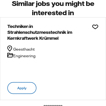
Similar jobs you might be
interested in
Techniker:in
Strahlenschutzmesstechnik im
Kernkraftwerk Krümmel
Geesthacht
Engineering
Apply