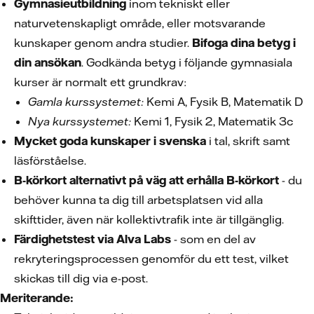
Gymnasieutbildning
inom tekniskt eller
naturvetenskapligt område, eller motsvarande
kunskaper genom andra studier.
Bifoga dina betyg i
din ansökan
. Godkända betyg i följande gymnasiala
kurser är normalt ett grundkrav:
Gamla kurssystemet:
Kemi A, Fysik B, Matematik D
Nya kurssystemet:
Kemi 1, Fysik 2, Matematik 3c
Mycket goda kunskaper i svenska
i tal, skrift samt
läsförståelse.
B-körkort alternativt på väg att erhålla B-körkort
- du
behöver kunna ta dig till arbetsplatsen vid alla
skifttider, även när kollektivtrafik inte är tillgänglig.
Färdighetstest via Alva Labs
- som en del av
rekryteringsprocessen genomför du ett test, vilket
skickas till dig via e-post.
Meriterande: