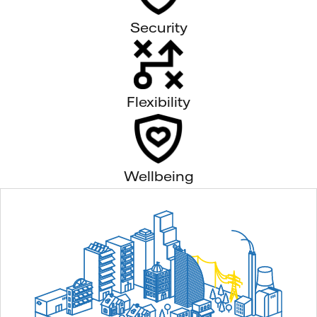
Security
Flexibility
Wellbeing