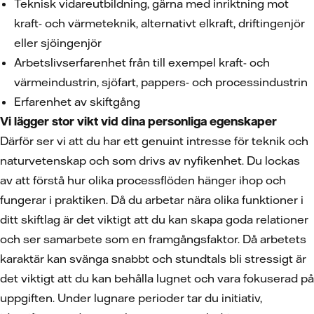
Teknisk vidareutbildning, gärna med inriktning mot
kraft- och värmeteknik, alternativt elkraft, driftingenjör
eller sjöingenjör
Arbetslivserfarenhet från till exempel kraft- och
värmeindustrin, sjöfart, pappers- och processindustrin
Erfarenhet av skiftgång
Vi lägger stor vikt vid dina personliga egenskaper
Därför ser vi att du har ett genuint intresse för teknik och
naturvetenskap och som drivs av nyfikenhet. Du lockas
av att förstå hur olika processflöden hänger ihop och
fungerar i praktiken. Då du arbetar nära olika funktioner i
ditt skiftlag är det viktigt att du kan skapa goda relationer
och ser samarbete som en framgångsfaktor. Då arbetets
karaktär kan svänga snabbt och stundtals bli stressigt är
det viktigt att du kan behålla lugnet och vara fokuserad på
uppgiften. Under lugnare perioder tar du initiativ,