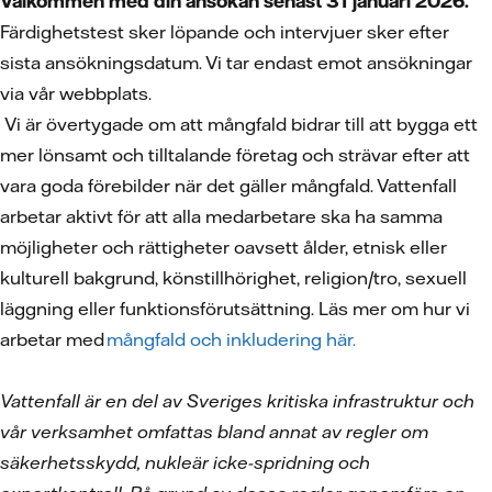
Välkommen med din ansökan senast 31 januari 2026.
Färdighetstest sker löpande och intervjuer sker efter
sista ansökningsdatum. Vi tar endast emot ansökningar
via vår webbplats.
Vi är övertygade om att mångfald bidrar till att bygga ett
mer lönsamt och tilltalande företag och strävar efter att
vara goda förebilder när det gäller mångfald. Vattenfall
arbetar aktivt för att alla medarbetare ska ha samma
möjligheter och rättigheter oavsett ålder, etnisk eller
kulturell bakgrund, könstillhörighet, religion/tro, sexuell
läggning eller funktionsförutsättning. Läs mer om hur vi
arbetar med
mångfald och inkludering här.
Vattenfall är en del av Sveriges kritiska infrastruktur och
vår verksamhet omfattas bland annat av regler om
säkerhetsskydd, nukleär icke-spridning och