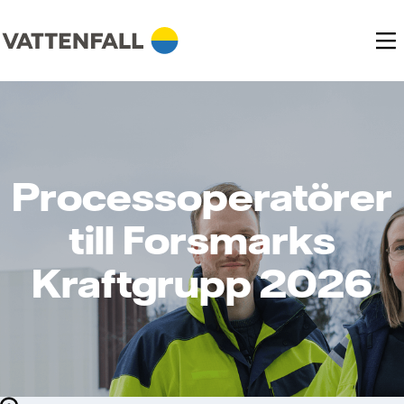
Processoperatörer
till Forsmarks
Kraftgrupp 2026