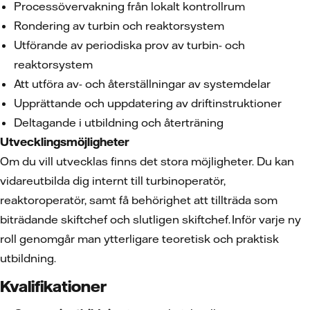
Processövervakning från lokalt kontrollrum
Rondering av turbin och reaktorsystem
Utförande av periodiska prov av turbin- och
reaktorsystem
Att utföra av- och återställningar av systemdelar
Upprättande och uppdatering av driftinstruktioner
Deltagande i utbildning och återträning
Utvecklingsmöjligheter
Om du vill utvecklas finns det stora möjligheter. Du kan
vidareutbilda dig internt till turbinoperatör,
reaktoroperatör, samt få behörighet att tillträda som
biträdande skiftchef och slutligen skiftchef. Inför varje ny
roll genomgår man ytterligare teoretisk och praktisk
utbildning.
Kvalifikationer