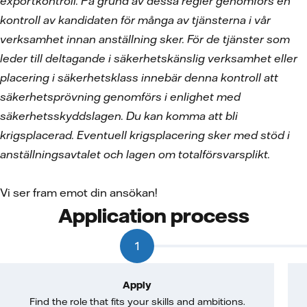
exportkontroll. På grund av dessa regler genomförs en
kontroll av kandidaten för många av tjänsterna i vår
verksamhet innan anställning sker. För de tjänster som
leder till deltagande i säkerhetskänslig verksamhet eller
placering i säkerhetsklass innebär denna kontroll att
säkerhetsprövning genomförs i enlighet med
säkerhetsskyddslagen. Du kan komma att bli
krigsplacerad. Eventuell krigsplacering sker med stöd i
anställningsavtalet och lagen om totalförsvarsplikt.
Vi ser fram emot din ansökan!
Application process
1
Apply
Find the role that fits your skills and ambitions.