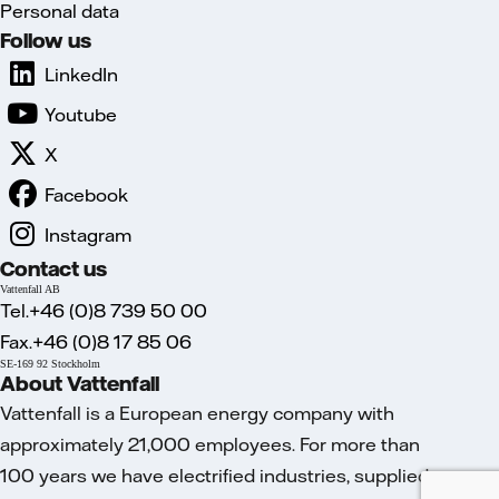
Personal data
Follow us
LinkedIn
Youtube
X
Facebook
Instagram
Contact us
Vattenfall AB
Tel.+46 (0)8 739 50 00
Fax.+46 (0)8 17 85 06
SE-169 92 Stockholm
About Vattenfall
Vattenfall is a European energy company with
approximately 21,000 employees. For more than
100 years we have electrified industries, supplied