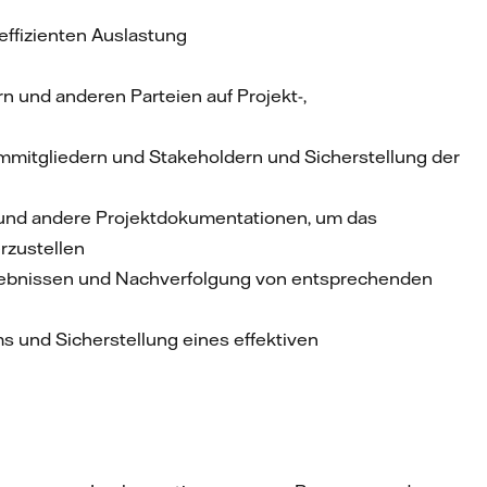
effizienten Auslastung
ion
 und anderen Parteien auf Projekt-,
ammitgliedern und Stakeholdern und Sicherstellung der
e und andere Projektdokumentationen, um das
erzustellen
gebnissen und Nachverfolgung von entsprechenden
 und Sicherstellung eines effektiven
g