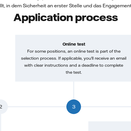
lt, in dem Sicherheit an erster Stelle und das Engagemen
Application process
Online test
For some positions, an online test is part of the
selection process. If applicable, you'll receive an email
with clear instructions and a deadline to complete
the test.
2
3