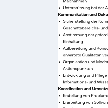
Maßnahmen
Unterstützung bei der A
Kommunika
Sicherstellung der Kom
Geschäftsbereichs- u
Abstimmung der geforder
Einhaltung
Aufbereitung und Konso
erwartete Qualitätsnivea
Organisation und Mode
Aktionspunkten
Entwicklung und Pflege
Informations- und Wiss
Koordina
Erstellung von Problem
Erarbeitung von Sollvo