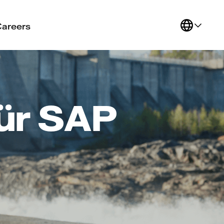
Careers
für SAP