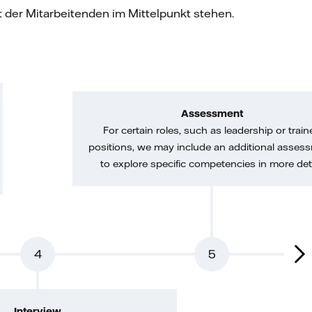
t der Mitarbeitenden im Mittelpunkt stehen.
Assessment
For certain roles, such as leadership or train
positions, we may include an additional asses
to explore specific competencies in more deta
4
5
Interview