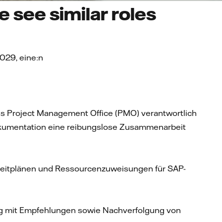
 see similar roles
2029, eine:n
s Project Management Office (PMO) verantwortlich
kumentation eine reibungslose Zusammenarbeit
on
 Zeitplänen und Ressourcenzuweisungen für SAP-
ng mit Empfehlungen sowie Nachverfolgung von