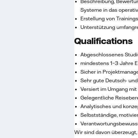
Beschreibung, Bewertu
Systeme in das operati
Erstellung von Training
Unterstützung umfangre
Qualifications
Abgeschlossenes Studiu
mindestens 1–3 Jahre E
Sicher in Projektmanag
Sehr gute Deutsch- und 
Versiert im Umgang mi
Gelegentliche Reiseber
Analytisches und konze
Selbstständige, motivi
Verantwortungsbewusst, 
Wir sind davon überzeugt,