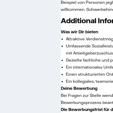
Beispiel von Personen jegli
willkommen. Schwerbehind
Additional Inf
Was wir Dir bieten
Attraktive Verdienstmög
Umfassende Sozialleist
mit Arbeitgeberzuschus
Gezielte fachliche und
Ein internationales Umf
Einen strukturierten O
Ein kollegiales, teamor
Deine Bewerbung
Bei Fragen zur Stelle wend
Bewerbungsprozess beant
Die Bewerbungsfrist für 