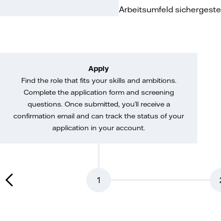
Arbeitsumfeld sichergestel
Apply
Find the role that fits your skills and ambitions.
Complete the application form and screening
questions. Once submitted, you’ll receive a
confirmation email and can track the status of your
application in your account.
1