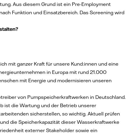
eutung. Aus diesem Grund ist ein Pre-Employment
 nach Funktion und Einsatzbereich. Das Screening wird
stalten?
sich mit ganzer Kraft für unsere Kund:innen und eine
Energieunternehmen in Europa mit rund 21.000
n Menschen mit Energie und modernisieren unseren
etreiber von Pumpspeicherkraftwerken in Deutschland.
lb ist die Wartung und der Betrieb unserer
beitenden sicherstellen, so wichtig. Aktuell prüfen
r und die Speicherkapazität dieser Wasserkraftwerke
riedenheit externer Stakeholder sowie ein