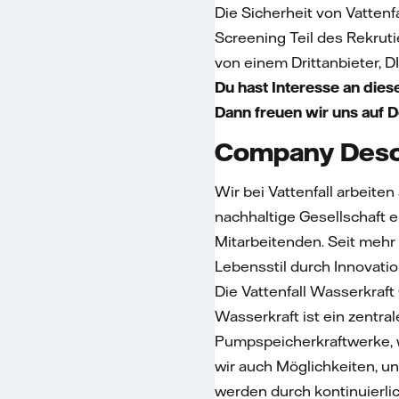
Die Sicherheit von Vatten
Screening Teil des Rekrut
von einem Drittanbieter, D
Du hast Interesse an die
Dann freuen wir uns auf 
Company Desc
Wir bei Vattenfall arbeite
nachhaltige Gesellschaft 
Mitarbeitenden. Seit mehr
Lebensstil durch Innovat
Die Vattenfall Wasserkraf
Wasserkraft ist ein zentra
Pumpspeicherkraftwerke, w
wir auch Möglichkeiten, u
werden durch kontinuierli