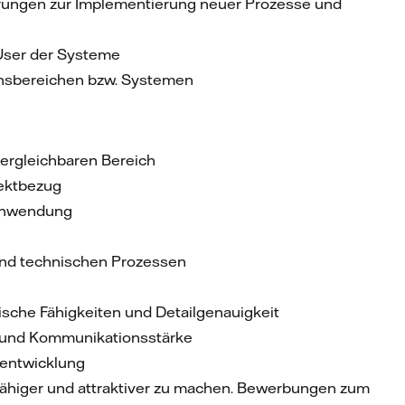
ungen zur Implementierung neuer Prozesse und
-User der Systeme
onsbereichen bzw. Systemen
vergleichbaren Bereich
jektbezug
 Anwendung
und technischen Prozessen
sche Fähigkeiten und Detailgenauigkeit
t und Kommunikationsstärke
rentwicklung
sfähiger und attraktiver zu machen. Bewerbungen zum