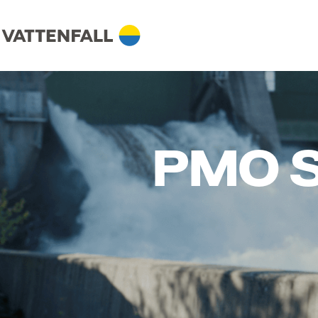
PMO Sp