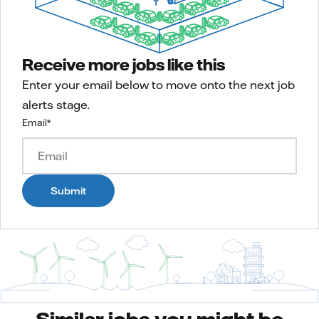
Receive more jobs like this
Enter your email below to move onto the next job
alerts stage.
Email
*
Submit
Similar jobs you might be