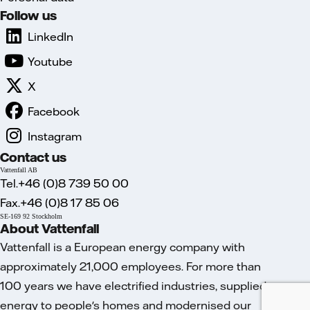
Follow us
LinkedIn
Youtube
X
Facebook
Instagram
Contact us
Vattenfall AB
Tel.+46 (0)8 739 50 00
Fax.+46 (0)8 17 85 06
SE-169 92 Stockholm
About Vattenfall
Vattenfall is a European energy company with
approximately 21,000 employees. For more than
100 years we have electrified industries, supplied
energy to people's homes and modernised our