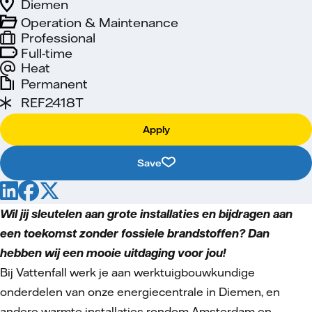
Diemen
Operation & Maintenance
Professional
Full-time
Heat
Permanent
REF2418T
Apply
Save
Wil jij sleutelen aan grote installaties en bijdragen aan
een toekomst zonder fossiele brandstoffen? Dan
hebben wij een mooie uitdaging voor jou!
Bij Vattenfall werk je aan werktuigbouwkundige
onderdelen van onze energiecentrale in Diemen, en
andere warmte installaties rondom Amsterdam en