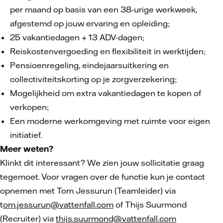
per maand op basis van een 38-urige werkweek,
afgestemd op jouw ervaring en opleiding;
25 vakantiedagen + 13 ADV-dagen;
Reiskostenvergoeding en flexibiliteit in werktijden;
Pensioenregeling, eindejaarsuitkering en
collectiviteitskorting op je zorgverzekering;
Mogelijkheid om extra vakantiedagen te kopen of
verkopen;
Een moderne werkomgeving met ruimte voor eigen
initiatief.
Meer weten?
Klinkt dit interessant? We zien jouw sollicitatie graag
tegemoet. Voor vragen over de functie kun je contact
opnemen met Tom Jessurun (Teamleider) via
t
om.jessurun@vattenfall.com
of Thijs Suurmond
(Recruiter) via
thijs.suurmond@vattenfall.com