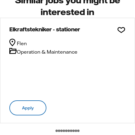
interested in
Elkraftstekniker - stationer
Flen
Operation & Maintenance
Apply