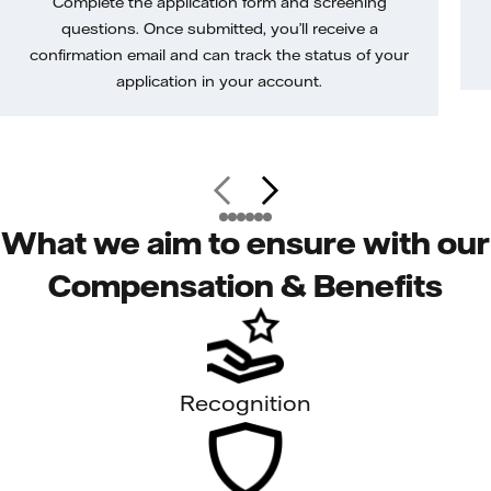
Complete the application form and screening
questions. Once submitted, you’ll receive a
confirmation email and can track the status of your
application in your account.
What we aim to ensure with our
Compensation & Benefits
Recognition