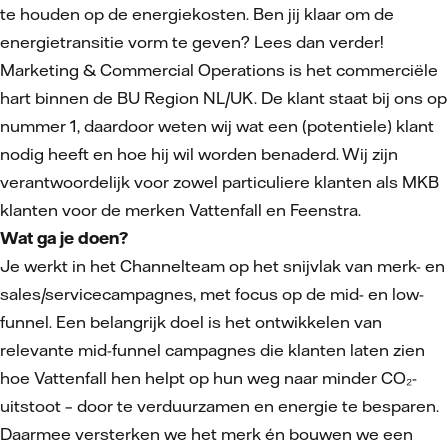
te houden op de energiekosten. Ben jij klaar om de
energietransitie vorm te geven? Lees dan verder!
Marketing & Commercial Operations is het commerciële
hart binnen de BU Region NL/UK. De klant staat bij ons op
nummer 1, daardoor weten wij wat een (potentiele) klant
nodig heeft en hoe hij wil worden benaderd. Wij zijn
verantwoordelijk voor zowel particuliere klanten als MKB
klanten voor de merken Vattenfall en Feenstra.
Wat ga je doen?
Je werkt in het Channelteam op het snijvlak van merk- en
sales/servicecampagnes, met focus op de mid- en low-
funnel. Een belangrijk doel is het ontwikkelen van
relevante mid-funnel campagnes die klanten laten zien
hoe Vattenfall hen helpt op hun weg naar minder CO₂-
uitstoot – door te verduurzamen en energie te besparen.
Daarmee versterken we het merk én bouwen we een