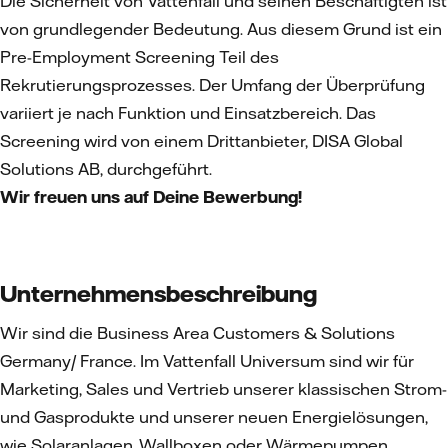
Die Sicherheit von Vattenfall und seinen Beschäftigten ist
von grundlegender Bedeutung. Aus diesem Grund ist ein
Pre-Employment Screening Teil des
Rekrutierungsprozesses. Der Umfang der Überprüfung
variiert je nach Funktion und Einsatzbereich. Das
Screening wird von einem Drittanbieter, DISA Global
Solutions AB, durchgeführt.
Wir freuen uns auf Deine Bewerbung!
Unternehmensbeschreibung
Wir sind die Business Area Customers & Solutions
Germany/ France. Im Vattenfall Universum sind wir für
Marketing, Sales und Vertrieb unserer klassischen Strom-
und Gasprodukte und unserer neuen Energielösungen,
wie Solaranlagen, Wallboxen oder Wärmepumpen