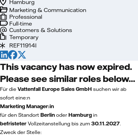
Hamburg
Marketing & Communication
Professional
Full-time
Customers & Solutions
Temporary
REF11914I
This vacancy has now expired.
Please see similar roles below...
Für die
Vattenfall Europe Sales GmbH
suchen wir ab
sofort eine:n
Marketing Manager:in
für den Standort
Berlin
oder
Hamburg
in
befristeter
Vollzeitanstellung
bis zum
30.11.2027
.
Zweck der Stelle: