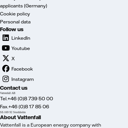
applicants (Germany)
Cookie policy
Personal data
Follow us
LinkedIn
Youtube
X
Facebook
Instagram
Contact us
Vattenfall AB
Tel.+46 (0)8 739 50 00
Fax.+46 (0)8 17 85 06
SE-169 92 Stockholm
About Vattenfall
Vattenfall is a European energy company with