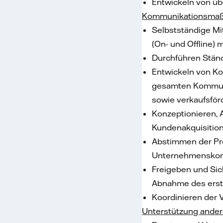
Entwickeln von üb
Kommunikationsmaßn
Selbstständige Mi
(On- und Offline)
Durchführen Stän
Entwickeln von Ko
gesamten Kommuni
sowie verkaufsfö
Konzeptionieren,
Kundenakquisition
Abstimmen der Pro
Unternehmensko
Freigeben und Sich
Abnahme des erste
Koordinieren der 
Unterstützung ander