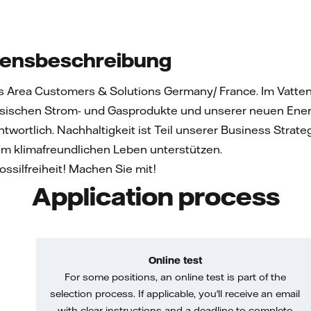
ensbeschreibung
s Area Customers & Solutions Germany/ France. Im Vattenf
assischen Strom- und Gasprodukte und unserer neuen Ener
rtlich. Nachhaltigkeit ist Teil unserer Business Strate
m klimafreundlichen Leben unterstützen.
ossilfreiheit! Machen Sie mit!
Application process
Online test
For some positions, an online test is part of the
selection process. If applicable, you'll receive an email
with clear instructions and a deadline to complete