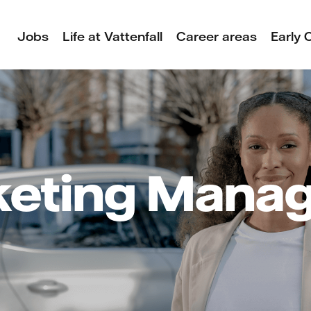
Jobs
Life at Vattenfall
Career areas
Early 
eting Manag