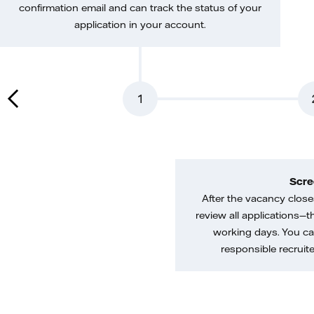
confirmation email and can track the status of your
application in your account.
1
Scre
After the vacancy closes
review all applications—th
working days. You ca
responsible recruiter