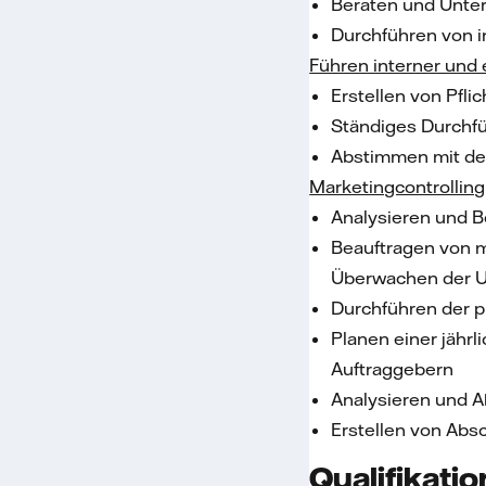
Beraten und Unte
Durchführen von 
Führen interner und 
Erstellen von Pfli
Ständiges Durchfü
Abstimmen mit den
Marketingcontrolling
Analysieren und 
Beauftragen von m
Überwachen der 
Durchführen der 
Planen einer jähr
Auftraggebern
Analysieren und A
Erstellen von Abs
Qualifikati