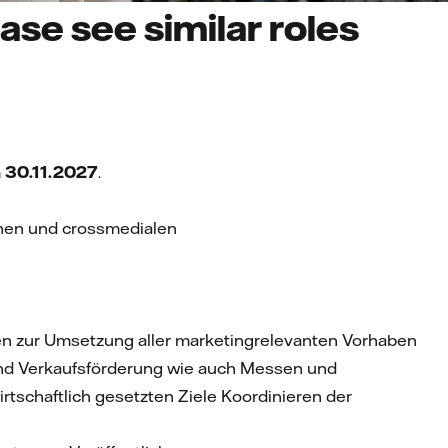
se see similar roles
m
30.11.2027
.
chen und crossmedialen
en zur Umsetzung aller marketingrelevanten Vorhaben
 und Verkaufsförderung wie auch Messen und
rtschaftlich gesetzten Ziele Koordinieren der