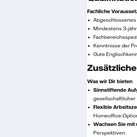
Fachliche Vorausse
Abgeschlossenes 
Mindestens 3-jähr
Fachbereichsspezi
Kenntnisse der P
Gute Englischkennt
Zusätzliche
Was wir Dir bieten
Sinnstiftende Au
gesellschaftliche
Flexible Arbeitsz
Homeoffice-Option
Wachsen Sie mit 
Perspektiven.