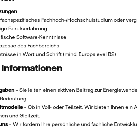
tzungen
fachspezifisches Fachhoch-/Hochschulstudium oder verg
ige Berufserfahrung
fische Software-Kenntnisse
rozesse des Fachbereichs
nisse in Wort und Schrift (mind. Europalevel B2)
 Informationen
fgaben
– Sie leiten einen aktiven Beitrag zur Energiewen
r Bedeutung.
eitmodelle
– Ob in Voll- oder Teilzeit: Wir bieten Ihnen ein
en und Gleitzeit.
uns
– Wir fördern Ihre persönliche und fachliche Entwickl