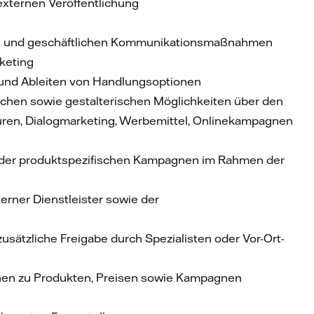
externen Veröffentlichung
chen und geschäftlichen Kommunikationsmaßnahmen
keting
 und Ableiten von Handlungsoptionen
ichen sowie gestalterischen Möglichkeiten über den
ren, Dialogmarketing, Werbemittel, Onlinekampagnen
 oder produktspezifischen Kampagnen im Rahmen der
erner Dienstleister sowie der
usätzliche Freigabe durch Spezialisten oder Vor-Ort-
tionen zu Produkten, Preisen sowie Kampagnen