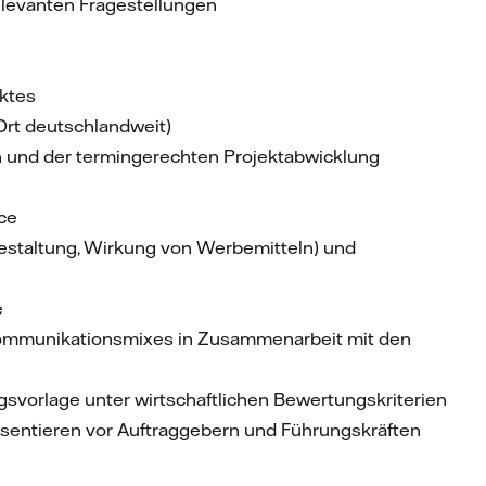
levanten Fragestellungen
ektes
Ort deutschlandweit)
n und der termingerechten Projektabwicklung
ce
estaltung, Wirkung von Werbemitteln) und
e
 Kommunikationsmixes in Zusammenarbeit mit den
svorlage unter wirtschaftlichen Bewertungskriterien
äsentieren vor Auftraggebern und Führungskräften