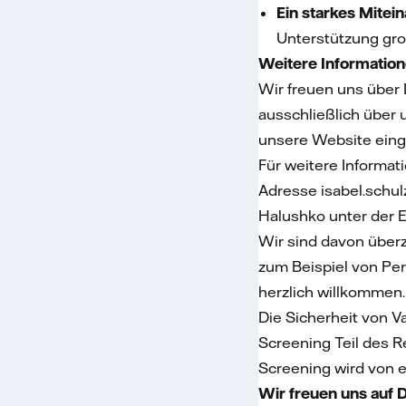
Ein starkes Mitei
Unterstützung gr
Weitere Informatio
Wir freuen uns über
ausschließlich über 
unsere Website ein
Für weitere Informat
Adresse
isabel.schu
Halushko unter der 
Wir sind davon überz
zum Beispiel von Pers
herzlich willkommen
Die Sicherheit von V
Screening Teil des R
Screening wird von e
Wir freuen uns auf