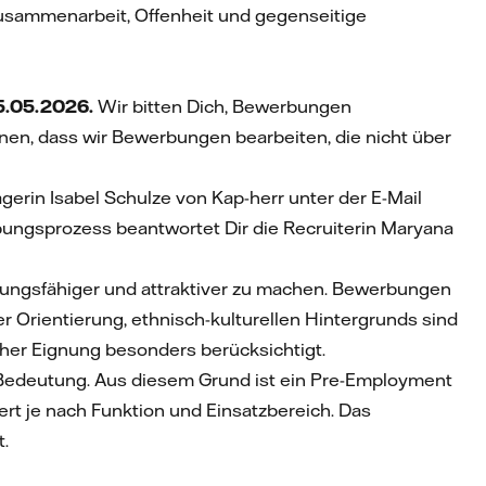
Zusammenarbeit, Offenheit und gegenseitige
.05.2026.
Wir bitten Dich, Bewerbungen
nnen, dass wir Bewerbungen bearbeiten, die nicht über
agerin
Isabel Schulze von Kap-herr unter der E-Mail
ngsprozess beantwortet Dir die Recruiterin Maryana
stungsfähiger und attraktiver zu machen. Bewerbungen
er Orientierung, ethnisch-kulturellen Hintergrunds sind
her Eignung besonders berücksichtigt.
r Bedeutung. Aus diesem Grund ist ein Pre-Employment
rt je nach Funktion und Einsatzbereich. Das
t.