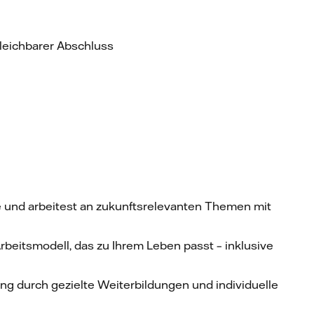
leichbarer Abschluss
de und arbeitest an zukunftsrelevanten Themen mit
 Arbeitsmodell, das zu Ihrem Leben passt – inklusive
ung durch gezielte Weiterbildungen und individuelle