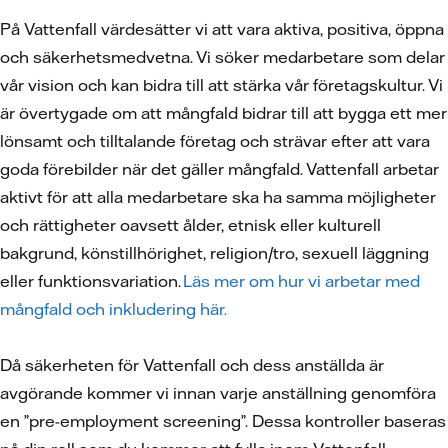
På Vattenfall värdesätter vi att vara aktiva, positiva, öppna
och säkerhetsmedvetna. Vi söker medarbetare som delar
vår vision och kan bidra till att stärka vår företagskultur. Vi
är övertygade om att mångfald bidrar till att bygga ett mer
lönsamt och tilltalande företag och strävar efter att vara
goda förebilder när det gäller mångfald. Vattenfall arbetar
aktivt för att alla medarbetare ska ha samma möjligheter
och rättigheter oavsett ålder, etnisk eller kulturell
bakgrund, könstillhörighet, religion/tro, sexuell läggning
eller funktionsvariation.
Läs mer om hur vi arbetar med
mångfald och inkludering här.
Då säkerheten för Vattenfall och dess anställda är
avgörande kommer vi innan varje anställning genomföra
en ”pre-employment screening”. Dessa kontroller baseras