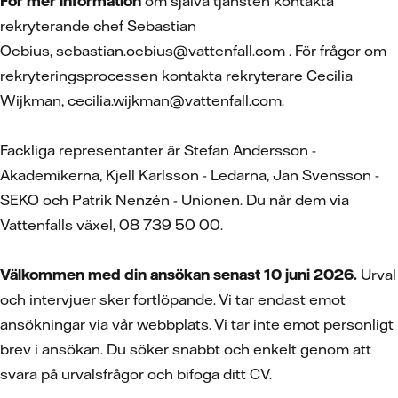
För mer information
om själva tjänsten kontakta
rekryterande chef Sebastian
Oebius, sebastian.oebius@vattenfall.com . För frågor om
rekryteringsprocessen kontakta rekryterare Cecilia
Wijkman, cecilia.wijkman@vattenfall.com.
Fackliga representanter är Stefan Andersson -
Akademikerna, Kjell Karlsson - Ledarna, Jan Svensson -
SEKO och Patrik Nenzén - Unionen. Du når dem via
Vattenfalls växel, 08 739 50 00.
Välkommen med din ansökan senast 10 juni 2026.
Urval
och intervjuer sker fortlöpande. Vi tar endast emot
ansökningar via vår webbplats. Vi tar inte emot personligt
brev i ansökan. Du söker snabbt och enkelt genom att
svara på urvalsfrågor och bifoga ditt CV.