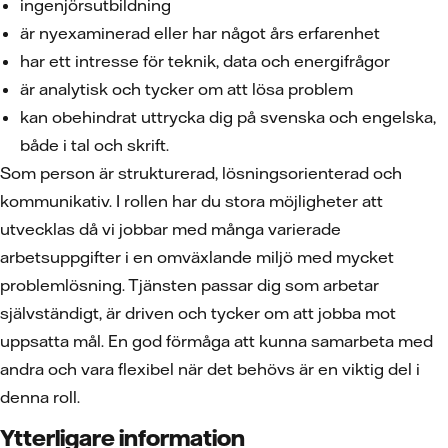
ingenjörsutbildning
är nyexaminerad eller har något års erfarenhet
har ett intresse för teknik, data och energifrågor
är analytisk och tycker om att lösa problem
kan obehindrat uttrycka dig på svenska och engelska,
både i tal och skrift.
Som person är strukturerad, lösningsorienterad och
kommunikativ. I rollen har du stora möjligheter att
utvecklas då vi jobbar med många varierade
arbetsuppgifter i en omväxlande miljö med mycket
problemlösning. Tjänsten passar dig som arbetar
självständigt, är driven och tycker om att jobba mot
uppsatta mål. En god förmåga att kunna samarbeta med
andra och vara flexibel när det behövs är en viktig del i
denna roll.
Ytterligare information