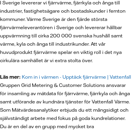
I Sverige levererar vi fjärrvärme, fjärrkyla och ånga till
industrier, fastighetsägare och bostadskunder i femton
kommuner. Värme Sverige är den fjärde största
fjärrvärmeleverantören i Sverige och levererar hållbar
uppvärmning till cirka 200 000 svenska hushåll samt
värme, kyla och ånga till industrikunder. Att vår
huvudprodukt fjärrvärme spelar en viktig roll i det nya
cirkulära samhället är vi extra stolta över.
Läs mer:
Kom in i värmen - Upptäck fjärrvärme | Vattenfall
Gruppen Grid Metering & Customer Solutions ansvarar
för insamling av mätdata för fjärrvärme, fjärrkyla och ånga
samt utförande av kundnära tjänster för Vattenfall Värme.
Som Mätvärdesanalytiker erbjuds du ett mångsidigt och
självständigt arbete med fokus på goda kundrelationer.
Du är en del av en grupp med mycket bra