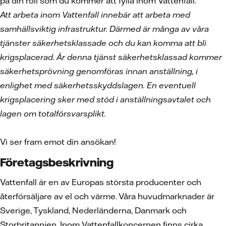
på din roll som du kommer att fylla inom Vattenfall.
Att arbeta inom Vattenfall innebär att arbeta med
samhällsviktig infrastruktur. Därmed är många av våra
tjänster säkerhetsklassade och du kan komma att bli
krigsplacerad. Är denna tjänst säkerhetsklassad kommer
säkerhetsprövning genomföras innan anställning, i
enlighet med säkerhetsskyddslagen. En eventuell
krigsplacering sker med stöd i anställningsavtalet och
lagen om totalförsvarsplikt.
Vi ser fram emot din ansökan!
Företagsbeskrivning
Vattenfall är en av Europas största producenter och
återförsäljare av el och värme. Våra huvudmarknader är
Sverige, Tyskland, Nederländerna, Danmark och
Storbritannien. Inom Vattenfallkoncernen finns cirka