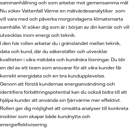
sammanhållning och som arbetar mot gemensamma mål
Nu söker Vattenfall Värme en mätvärdesanalytiker som
vill vara med och påverka morgondagens klimatsmarta
samhälle. Vi söker dig som är i början av din karriär och vill
utvecklas inom energi och teknik.
I den här rollen arbetar du i gränslandet mellan teknik,
data och kund, där du säkerställer och utvecklar
kvaliteten i våra mätdata och kundnära lösningar. Du blir
en del av ett team som ansvarar för att våra kunder får
korrekt energidata och en bra kundupplevelse.
Genom att förstå kundernas energianvändning och
identifiera förbättringspotential kan du också bidra till att
hjälpa kunder att använda sin fjärrvärme mer effektivt.
Rollen ger dig möjlighet att omsätta analyser till konkreta
insikter som skapar både kundnytta och
energieffektivisering.