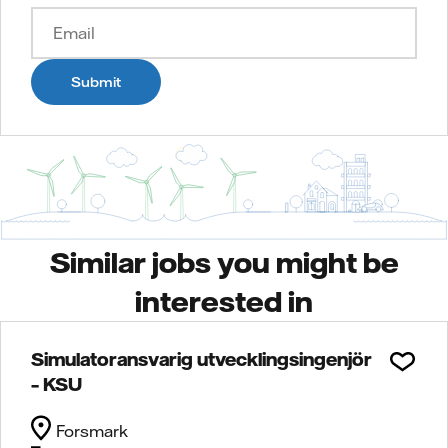
Submit
Similar jobs you might be
interested in
Simulatoransvarig utvecklingsingenjör
– KSU
Forsmark