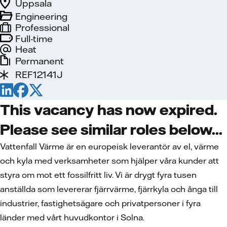
Uppsala
Engineering
Professional
Full-time
Heat
Permanent
REF12141J
This vacancy has now expired.
Please see similar roles below...
Vattenfall Värme är en europeisk leverantör av el, värme
och kyla med verksamheter som hjälper våra kunder att
styra om mot ett fossilfritt liv. Vi är drygt fyra tusen
anställda som levererar fjärrvärme, fjärrkyla och ånga till
industrier, fastighetsägare och privatpersoner i fyra
länder med vårt huvudkontor i Solna.