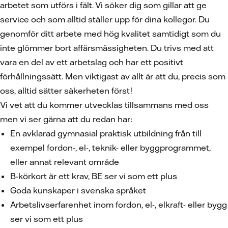
arbetet som utförs i fält. Vi söker dig som gillar att ge
service och som alltid ställer upp för dina kollegor. Du
genomför ditt arbete med hög kvalitet samtidigt som du
inte glömmer bort affärsmässigheten. Du trivs med att
vara en del av ett arbetslag och har ett positivt
förhållningssätt. Men viktigast av allt är att du, precis som
oss, alltid sätter säkerheten först!
Vi vet att du kommer utvecklas tillsammans med oss
men vi ser gärna att du redan har:
En avklarad gymnasial praktisk utbildning från till
exempel fordon-, el-, teknik- eller byggprogrammet,
eller annat relevant område
B-körkort är ett krav, BE ser vi som ett plus
Goda kunskaper i svenska språket
Arbetslivserfarenhet inom fordon, el-, elkraft- eller bygg
ser vi som ett plus