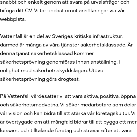
snabbt och enkelt genom att svara på urvalsfrågor och
bifoga ditt CV.
Vi tar endast emot ansökningar via vår
webbplats.
Vattenfall är en del av Sveriges kritiska infrastruktur,
därmed är många av våra tjänster säkerhetsklassade. Är
denna tjänst säkerhetsklassad kommer
säkerhetsprövning genomföras innan anställning, i
enlighet med säkerhetsskyddslagen. Utöver
säkerhetsprövning görs drogtest.
På Vattenfall värdesätter vi att vara aktiva, positiva, öppna
och säkerhetsmedvetna. Vi söker medarbetare som delar
vår vision och kan bidra till att stärka vår företagskultur. Vi
är övertygade om att mångfald bidrar till att bygga ett mer
lönsamt och tilltalande företag och strävar efter att vara