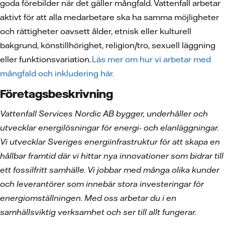
goda förebilder när det gäller mångfald. Vattenfall arbetar
aktivt för att alla medarbetare ska ha samma möjligheter
och rättigheter oavsett ålder, etnisk eller kulturell
bakgrund, könstillhörighet, religion/tro, sexuell läggning
eller funktionsvariation.
Läs mer om hur vi arbetar med
mångfald och inkludering här.
Företagsbeskrivning
Vattenfall Services Nordic AB bygger, underhåller och
utvecklar energilösningar för energi- och elanläggningar.
Vi utvecklar Sveriges energiinfrastruktur för att skapa en
hållbar framtid där vi hittar nya innovationer som bidrar till
ett fossilfritt samhälle. Vi jobbar med många olika kunder
och leverantörer som innebär stora investeringar för
energiomställningen. Med oss arbetar du i en
samhällsviktig verksamhet och ser till allt fungerar.