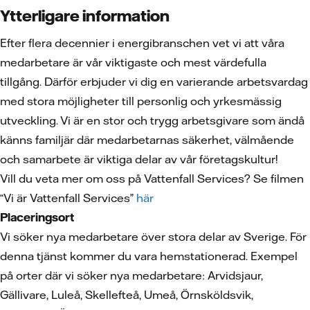
Ytterligare information
Efter flera decennier i energibranschen vet vi att våra
medarbetare är vår viktigaste och mest värdefulla
tillgång. Därför erbjuder vi dig en varierande arbetsvardag
med stora möjligheter till personlig och yrkesmässig
utveckling. Vi är en stor och trygg arbetsgivare som ändå
känns familjär där medarbetarnas säkerhet, välmående
och samarbete är viktiga delar av vår företagskultur!
Vill du veta mer om oss på Vattenfall Services? Se filmen
“Vi är Vattenfall Services”
här
Placeringsort
Vi söker nya medarbetare över stora delar av Sverige. För
denna tjänst kommer du vara hemstationerad. Exempel
på orter där vi söker nya medarbetare: Arvidsjaur,
Gällivare, Luleå, Skellefteå, Umeå, Örnsköldsvik,