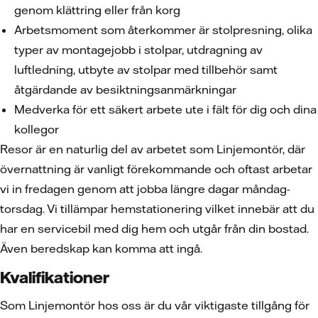
genom klättring eller från korg
Arbetsmoment som återkommer är stolpresning, olika
typer av montagejobb i stolpar, utdragning av
luftledning, utbyte av stolpar med tillbehör samt
åtgärdande av besiktningsanmärkningar
Medverka för ett säkert arbete ute i fält för dig och dina
kollegor
Resor är en naturlig del av arbetet som Linjemontör, där
övernattning är vanligt förekommande och oftast arbetar
vi in fredagen genom att jobba längre dagar måndag-
torsdag. Vi tillämpar hemstationering vilket innebär att du
har en servicebil med dig hem och utgår från din bostad.
Även beredskap kan komma att ingå.
Kvalifikationer
Som Linjemontör hos oss är du vår viktigaste tillgång för