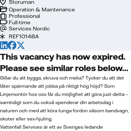
Storuman
Operation & Maintenance
Professional
Full-time
Services Nordic
REF10148A
This vacancy has now expired.
Please see similar roles below...
Gillar du att bygga, skruva och meka? Tycker du att det
låter spännande att jobba på riktigt hög höjd? Som
Linjemontör hos oss får du möjlighet att göra just detta –
samtidigt som du också spenderar din arbetsdag i
naturen och med att köra tunga fordon såsom bandvagn,
skoter eller sex-hjuling.
Vattenfall Services är ett av Sveriges ledande