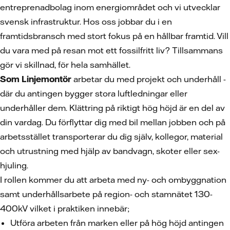
entreprenadbolag inom energiområdet och vi utvecklar
svensk infrastruktur. Hos oss jobbar du i en
framtidsbransch med stort fokus på en hållbar framtid. Vill
du vara med på resan mot ett fossilfritt liv? Tillsammans
gör vi skillnad, för hela samhället.
Som Linjemontör
arbetar du med projekt och underhåll -
där du antingen bygger stora luftledningar eller
underhåller dem. Klättring på riktigt hög höjd är en del av
din vardag. Du förflyttar dig med bil mellan jobben och på
arbetsstället transporterar du dig själv, kollegor, material
och utrustning med hjälp av bandvagn, skoter eller sex-
hjuling.
I rollen kommer du att arbeta med ny- och ombyggnation
samt underhållsarbete på region- och stamnätet 130-
400kV vilket i praktiken innebär;
Utföra arbeten från marken eller på hög höjd antingen