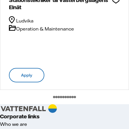
Elnät
Ludvika
Operation & Maintenance
Apply
Corporate links
Who we are