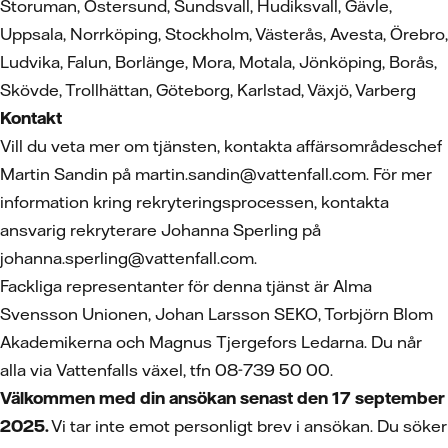
Storuman, Östersund, Sundsvall, Hudiksvall, Gävle,
Uppsala, Norrköping, Stockholm, Västerås, Avesta, Örebro,
Ludvika, Falun, Borlänge, Mora, Motala, Jönköping, Borås,
Skövde, Trollhättan, Göteborg, Karlstad, Växjö, Varberg
Kontakt
Vill du veta mer om tjänsten, kontakta affärsområdeschef
Martin Sandin på martin.sandin@vattenfall.com. För mer
information kring rekryteringsprocessen, kontakta
ansvarig rekryterare Johanna Sperling på
johanna.sperling@vattenfall.com.
Fackliga representanter för denna tjänst är Alma
Svensson Unionen, Johan Larsson SEKO, Torbjörn Blom
Akademikerna och Magnus Tjergefors Ledarna. Du når
alla via Vattenfalls växel, tfn 08-739 50 00.
Välkommen med din ansökan senast den 17 september
2025.
Vi tar inte emot personligt brev i ansökan. Du söker