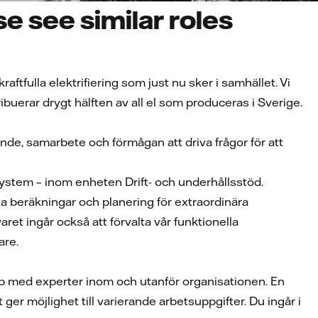
e see similar roles
raftfulla elektrifiering som just nu sker i samhället. Vi
buerar drygt hälften av all el som produceras i Sverige.
nde, samarbete och förmågan att driva frågor för att
ystem – inom enheten Drift- och underhållsstöd.
a beräkningar och planering för extraordinära
ret ingår också att förvalta vår funktionella
are.
hop med experter inom och utanför organisationen. En
ger möjlighet till varierande arbetsuppgifter. Du ingår i