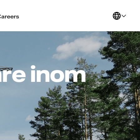
Careers
re inom