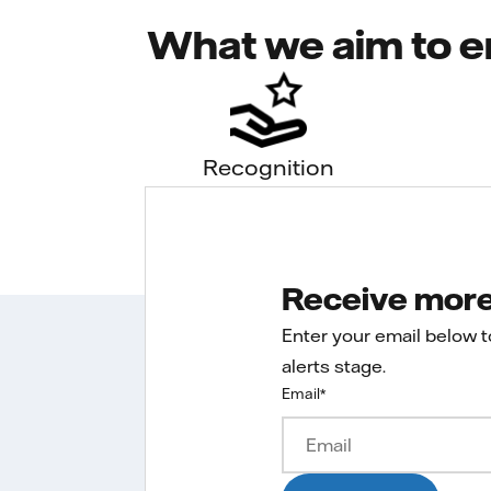
What we aim to e
Recognition
Receive more 
Enter your email below 
alerts stage.
Email
*