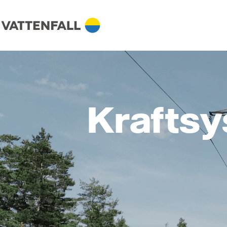
Krafts