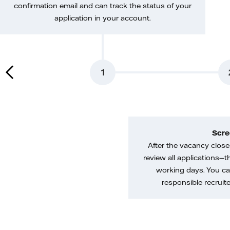
confirmation email and can track the status of your
application in your account.
1
Scre
After the vacancy closes
review all applications—th
working days. You ca
responsible recruiter