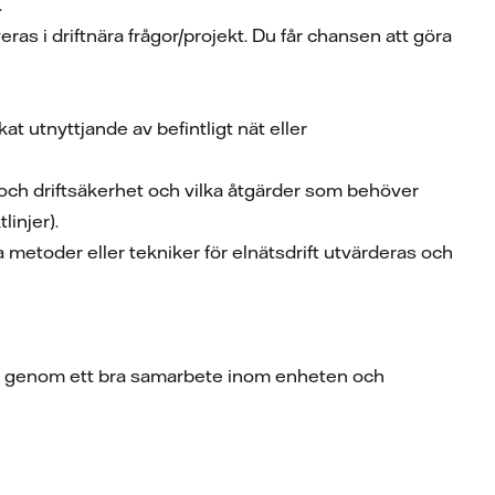
.
as i driftnära frågor/projekt. Du får chansen att göra
kat utnyttjande av befintligt nät eller
t och driftsäkerhet och vilka åtgärder som behöver
linjer).
metoder eller tekniker för elnätsdrift utvärderas och
d, genom ett bra samarbete inom enheten och