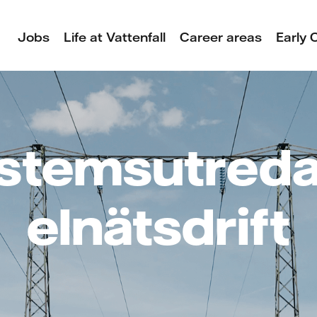
Jobs
Life at Vattenfall
Career areas
Early 
ystemsutreda
elnätsdrift