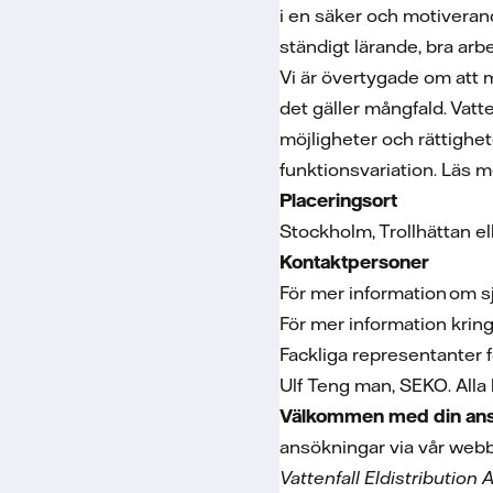
i en säker och motiverande
ständigt lärande, bra arb
Vi är övertygade om att må
det gäller mångfald. Vatte
möjligheter och rättighete
funktionsvariation. Läs m
Placeringsort
Stockholm, Trollhättan el
Kontaktpersoner
För mer information om s
För mer information krin
Fackliga representanter 
Ulf Teng man, SEKO. Alla
Välkommen med din ans
ansökningar via vår webbp
Vattenfall Eldistribution