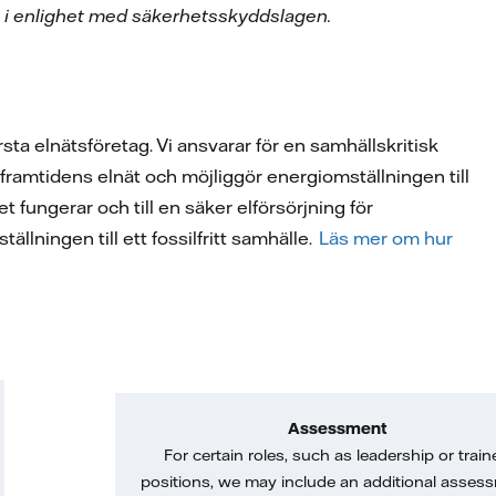
, i enlighet med säkerhetsskyddslagen.
sta elnätsföretag. Vi ansvarar för en samhällskritisk
 framtidens elnät och möjliggör energiomställningen till
t fungerar och till en säker elförsörjning för
lningen till ett fossilfritt samhälle.
Läs mer om hur
Assessment
For certain roles, such as leadership or train
positions, we may include an additional asses