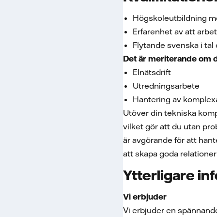
Högskoleutbildning me
Erfarenhet av att arbe
Flytande svenska i tal 
Det är meriterande om d
Elnätsdrift
Utredningsarbete
Hantering av komplex
Utöver din tekniska komp
vilket gör att du utan p
är avgörande för att han
att skapa goda relationer
Ytterligare in
Vi erbjuder
Vi erbjuder en spännande 