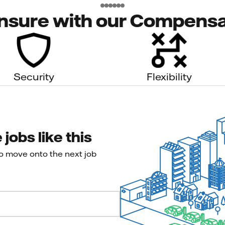
nsure with our Compensa
Security
Flexibility
jobs like this
to move onto the next job