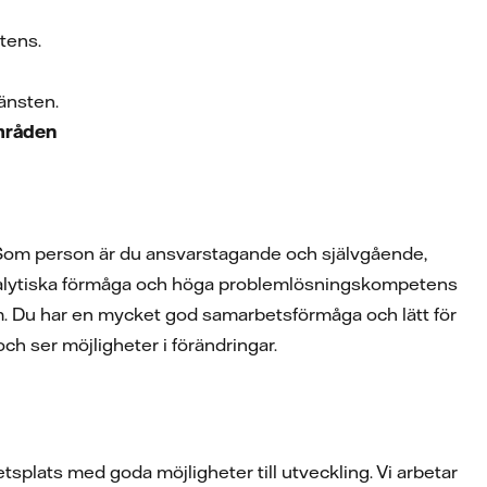
etens.
jänsten.
områden
. Som person är du ansvarstagande och självgående,
 analytiska förmåga och höga problemlösningskompetens
em. Du har en mycket god samarbetsförmåga och lätt för
och ser möjligheter i förändringar.
tsplats med goda möjligheter till utveckling. Vi arbetar