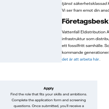
tjänst säkerhetsklassad
Vi ser fram emot din an
Företagsbesk
Vattenfall Eldistribution
infrastruktur som distrib
ett fossilfritt samhälle. 
kommande generationer. Ti
det är att arbeta här
.
Apply
Find the role that fits your skills and ambitions.
Complete the application form and screening
questions. Once submitted, you’ll receive a