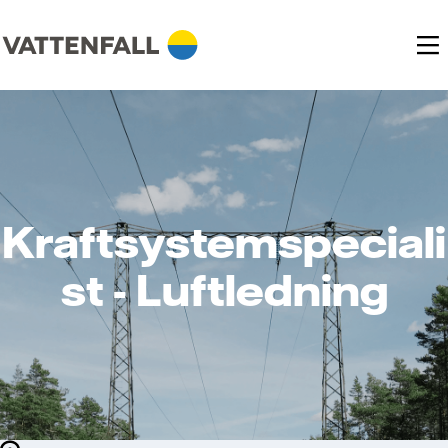
Kraftsystemspeciali
st - Luftledning