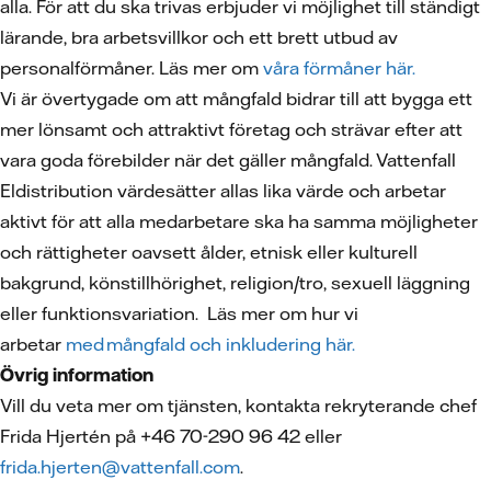
alla. För att du ska trivas erbjuder vi möjlighet till ständigt
lärande, bra arbetsvillkor och ett brett utbud av
personalförmåner. Läs mer om
våra förmåner här.
Vi är övertygade om att mångfald bidrar till att bygga ett
mer lönsamt och attraktivt företag och strävar efter att
vara goda förebilder när det gäller mångfald. Vattenfall
Eldistribution värdesätter allas lika värde och arbetar
aktivt för att alla medarbetare ska ha samma möjligheter
och rättigheter oavsett ålder, etnisk eller kulturell
bakgrund, könstillhörighet, religion/tro, sexuell läggning
eller funktionsvariation. Läs mer om hur vi
arbetar
med mångfald
och inkludering här.
Övrig information
Vill du veta mer om tjänsten, kontakta rekryterande chef
Frida Hjertén på +46 70-290 96 42 eller
frida.hjerten@vattenfall.com
.