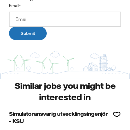
Email
*
Submit
Similar jobs you might be
interested in
Simulatoransvarig utvecklingsingenjör
– KSU