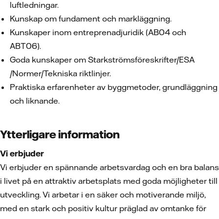
luftledningar.
Kunskap om fundament och markläggning.
Kunskaper inom entreprenadjuridik (AB04 och
ABT06).
Goda kunskaper om Starkströmsföreskrifter/ESA
/Normer/Tekniska riktlinjer.
Praktiska erfarenheter av byggmetoder, grundläggning
och liknande.
Ytterligare information
Vi erbjuder
Vi erbjuder en spännande arbetsvardag och en bra balans
i livet på en attraktiv arbetsplats med goda möjligheter till
utveckling. Vi arbetar i en säker och motiverande miljö,
med en stark och positiv kultur präglad av omtanke för