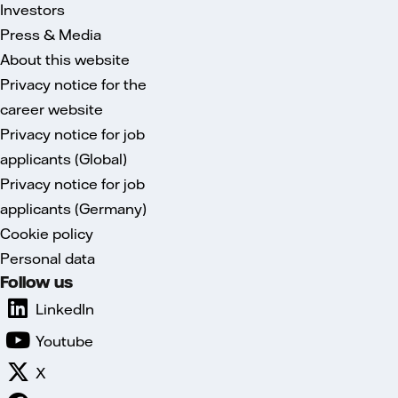
Investors
Press & Media
About this website
Privacy notice for the
career website
Privacy notice for job
applicants (Global)
Privacy notice for job
applicants (Germany)
Cookie policy
Personal data
Follow us
LinkedIn
Youtube
X