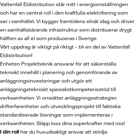
Vattenfall Eldistribution står mitt i energiomställningen
och har en central roll i den kraftfulla elektrifiering som
ser i samhället. Vi bygger framtidens elnät idag och driver
en samhällsbärande infrastruktur som distribuerar drygt
hälften av all el som produceras i Sverige.
Vårt uppdrag är viktigt på riktigt – bli en del av Vattenfall
Eldistribution!
Enheten Projektteknik ansvarar för att säkerställa
tekniskt innehåll i planering och genomförande av
anläggningsinvesteringar och utgör ett
anläggningstekniskt specialistkompetensstöd till
verksamheten. Vi omsätter anläggningsstrategier,
drifterfarenheter och utvecklingsprojekt till faktiska
standardiserade lösningar som implementeras i
verksamheten. Släpp loss dina superkrafter med oss!
I din roll
har du huvudsakligt ansvar att stödja