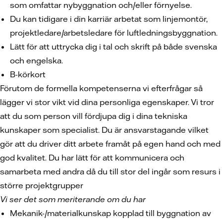
som omfattar nybyggnation och/eller förnyelse.
Du kan tidigare i din karriär arbetat som linjemontör,
projektledare/arbetsledare för luftledningsbyggnation.
Lätt för att uttrycka dig i tal och skrift på både svenska
och engelska.
B-körkort
Förutom de formella kompetenserna vi efterfrågar så
lägger vi stor vikt vid dina personliga egenskaper. Vi tror
att du som person vill fördjupa dig i dina tekniska
kunskaper som specialist. Du är ansvarstagande vilket
gör att du driver ditt arbete framåt på egen hand och med
god kvalitet. Du har lätt för att kommunicera och
samarbeta med andra då du till stor del ingår som resurs i
större projektgrupper
Vi ser det som meriterande om du har
Mekanik-/materialkunskap kopplad till byggnation av