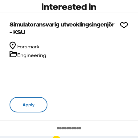
interested in
Simulatoransvarig utvecklingsingenjör
– KSU
Forsmark
Engineering
Apply