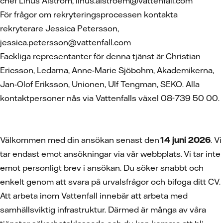
chef Linus Alström, linus.alstroem@vattenfall.com
För frågor om rekryteringsprocessen kontakta
rekryterare Jessica Petersson,
jessica.petersson@vattenfall.com
Fackliga representanter för denna tjänst är Christian
Ericsson, Ledarna, Anne-Marie Sjöbohm, Akademikerna,
Jan-Olof Eriksson, Unionen, Ulf Tengman, SEKO. Alla
kontaktpersoner nås via Vattenfalls växel 08-739 50 00.
Välkommen med din ansökan senast den
14 juni 2026
. Vi
tar endast emot ansökningar via vår webbplats. Vi tar inte
emot personligt brev i ansökan. Du söker snabbt och
enkelt genom att svara på urvalsfrågor och bifoga ditt CV.
Att arbeta inom Vattenfall innebär att arbeta med
samhällsviktig infrastruktur. Därmed är många av våra