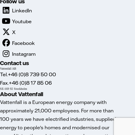
Follow us
LinkedIn
Youtube
X
Facebook
Instagram
Contact us
Vattenfall AB
Tel.+46 (0)8 739 50 00
Fax.+46 (0)8 17 85 06
SE-169 92 Stockholm
About Vattenfall
Vattenfall is a European energy company with
approximately 21,000 employees. For more than
100 years we have electrified industries, supplied
energy to people's homes and modernised our