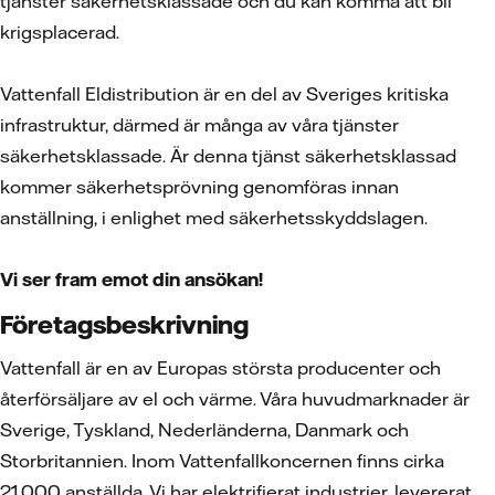
tjänster säkerhetsklassade och du kan komma att bli
krigsplacerad.
Vattenfall Eldistribution är en del av Sveriges kritiska
infrastruktur, därmed är många av våra tjänster
säkerhetsklassade. Är denna tjänst säkerhetsklassad
kommer säkerhetsprövning genomföras innan
anställning, i enlighet med säkerhetsskyddslagen.
Vi ser fram emot din ansökan!
Företagsbeskrivning
Vattenfall är en av Europas största producenter och
återförsäljare av el och värme. Våra huvudmarknader är
Sverige, Tyskland, Nederländerna, Danmark och
Storbritannien. Inom Vattenfallkoncernen finns cirka
21 000 anställda. Vi har elektrifierat industrier, levererat