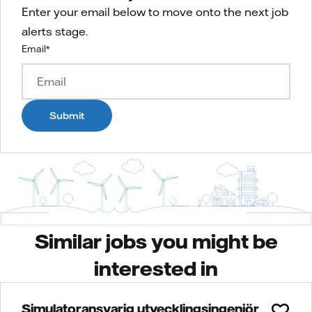
Enter your email below to move onto the next job
alerts stage.
Email
*
Submit
Similar jobs you might be
interested in
Simulatoransvarig utvecklingsingenjör