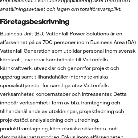
krigsplacerad. Eventuell krigsplacering sker med stöd i
anställningsavtalet och lagen om totalförsvarsplikt.
Företagsbeskrivning
Business Unit (BU) Vattenfall Power Solutions är en
affärsenhet på ca 700 personer inom Business Area (BA)
Vattenfall Generation som utbildar personal inom svensk
kärnkraft, levererar kärnbränsle till Vattenfalls
kärnkraftverk, utvecklar och genomför projekt och
uppdrag samt tillhandahåller interna tekniska
specialisttjänster för samtliga utav Vattenfalls
verksamheter, koncernstaber och intressenter. Detta
innebär verksamhet i form av bl.a. framtagning och
tillhandahållande av utbildningar, projektledning och
projektstöd, analysledning och utredning,
produktframtagning, kärntekniska säkerhets- och
dammsäkerhetsuppdrag. Fokus inom affärsenheten