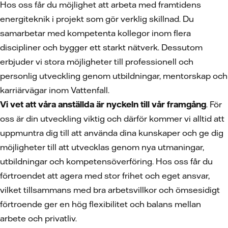
Hos oss får du möjlighet att arbeta med framtidens
energiteknik i projekt som gör verklig skillnad. Du
samarbetar med kompetenta kollegor inom flera
discipliner och bygger ett starkt nätverk. Dessutom
erbjuder vi stora möjligheter till professionell och
personlig utveckling genom utbildningar, mentorskap och
karriärvägar inom Vattenfall.
Vi vet att våra anställda är nyckeln till vår framgång
. För
oss är din utveckling viktig och därför kommer vi alltid att
uppmuntra dig till att använda dina kunskaper och ge dig
möjligheter till att utvecklas genom nya utmaningar,
utbildningar och kompetensöverföring. Hos oss får du
förtroendet att agera med stor frihet och eget ansvar,
vilket tillsammans med bra arbetsvillkor och ömsesidigt
förtroende ger en hög flexibilitet och balans mellan
arbete och privatliv.