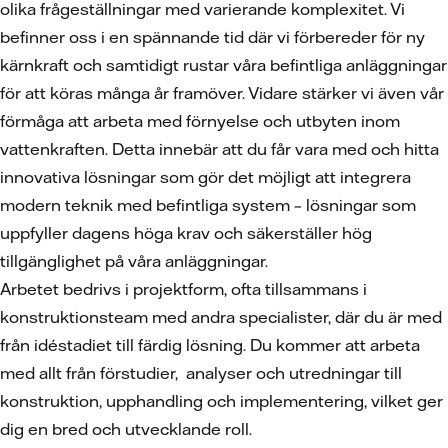
olika frågeställningar med varierande komplexitet. Vi
befinner oss i en spännande tid där vi förbereder för ny
kärnkraft och samtidigt rustar våra befintliga anläggningar
för att köras många år framöver. Vidare stärker vi även vår
förmåga att arbeta med förnyelse och utbyten inom
vattenkraften. Detta innebär att du får vara med och hitta
innovativa lösningar som gör det möjligt att integrera
modern teknik med befintliga system – lösningar som
uppfyller dagens höga krav och säkerställer hög
tillgänglighet på våra anläggningar.
Arbetet bedrivs i projektform, ofta tillsammans i
konstruktionsteam med andra specialister, där du är med
från idéstadiet till färdig lösning. Du kommer att arbeta
med allt från förstudier, analyser och utredningar till
konstruktion, upphandling och implementering, vilket ger
dig en bred och utvecklande roll.