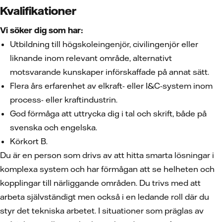
Kvalifikationer
Vi söker dig som har:
Utbildning till högskoleingenjör, civilingenjör eller
liknande inom relevant område, alternativt
motsvarande kunskaper införskaffade på annat sätt.
Flera års erfarenhet av elkraft- eller I&C-system inom
process- eller kraftindustrin.
God förmåga att uttrycka dig i tal och skrift, både på
svenska och engelska.
Körkort B.
Du är en person som drivs av att hitta smarta lösningar i
komplexa system och har förmågan att se helheten och
kopplingar till närliggande områden. Du trivs med att
arbeta självständigt men också i en ledande roll där du
styr det tekniska arbetet. I situationer som präglas av