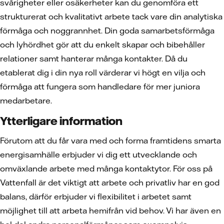
svårigheter eller osäkerheter kan du genomföra ett
strukturerat och kvalitativt arbete tack vare din analytiska
förmåga och noggrannhet. Din goda samarbetsförmåga
och lyhördhet gör att du enkelt skapar och bibehåller
relationer samt hanterar många kontakter. Då du
etablerat dig i din nya roll värderar vi högt en vilja och
förmåga att fungera som handledare för mer juniora
medarbetare.
Ytterligare information
Förutom att du får vara med och forma framtidens smarta
energisamhälle erbjuder vi dig ett utvecklande och
omväxlande arbete med många kontaktytor. För oss på
Vattenfall är det viktigt att arbete och privatliv har en god
balans, därför erbjuder vi flexibilitet i arbetet samt
möjlighet till att arbeta hemifrån vid behov. Vi har även en