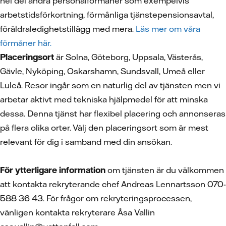
hel del andra personalförmåner som exempelvis
arbetstidsförkortning, förmånliga tjänstepensionsavtal,
föräldraledighetstillägg med mera.
Läs mer om våra
förmåner här.
Placeringsort
är Solna, Göteborg, Uppsala, Västerås,
Gävle, Nyköping, Oskarshamn, Sundsvall, Umeå eller
Luleå. Resor ingår som en naturlig del av tjänsten men vi
arbetar aktivt med tekniska hjälpmedel för att minska
dessa. Denna tjänst har flexibel placering och annonseras
på flera olika orter. Välj den placeringsort som är mest
relevant för dig i samband med din ansökan.
För ytterligare information
om tjänsten är du välkommen
att kontakta rekryterande chef Andreas Lennartsson 070-
588 36 43. För frågor om rekryteringsprocessen,
vänligen kontakta rekryterare Åsa Vallin