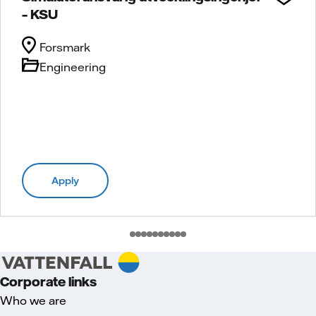
– KSU
Forsmark
Engineering
Apply
Corporate links
Who we are