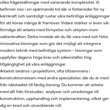
olika frågeställningar med varierande komplexitet. Vi
befinner oss i en spännande tid där vi förbereder för ny
kärnkraft och samtidigt rustar våra befintliga anläggningar
för att köras många år framöver. Vidare stärker vi även vår
förmåga att arbeta med förnyelse och utbyten inom
vattenkraften. Detta innebär att du får vara med och hitta
innovativa lösningar som gör det möjligt att integrera
modern teknik med befintliga system – lösningar som
uppfyller dagens höga krav och säkerställer hög
tillgänglighet på våra anläggningar.
Arbetet bedrivs i projektform, ofta tillsammans i
konstruktionsteam med andra specialister, där du är med
från idéstadiet till färdig lösning. Du kommer att arbeta
med allt från förstudier, analyser och utredningar till
konstruktion, upphandling och implementering, vilket ger
dig en bred och utvecklande roll.