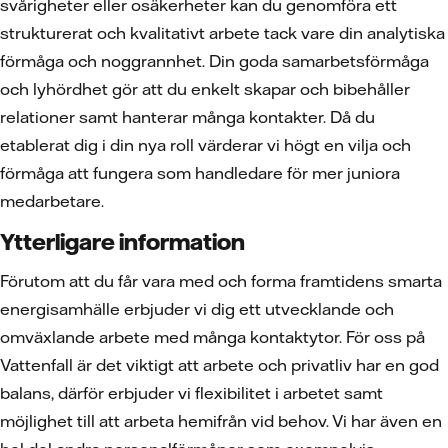
svårigheter eller osäkerheter kan du genomföra ett
strukturerat och kvalitativt arbete tack vare din analytiska
förmåga och noggrannhet. Din goda samarbetsförmåga
och lyhördhet gör att du enkelt skapar och bibehåller
relationer samt hanterar många kontakter. Då du
etablerat dig i din nya roll värderar vi högt en vilja och
förmåga att fungera som handledare för mer juniora
medarbetare.
Ytterligare information
Förutom att du får vara med och forma framtidens smarta
energisamhälle erbjuder vi dig ett utvecklande och
omväxlande arbete med många kontaktytor. För oss på
Vattenfall är det viktigt att arbete och privatliv har en god
balans, därför erbjuder vi flexibilitet i arbetet samt
möjlighet till att arbeta hemifrån vid behov. Vi har även en