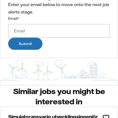
Enter your email below to move onto the next job
alerts stage.
Email
*
Submit
Similar jobs you might be
interested in
Simulatoransvarig utvecklingsingenjör