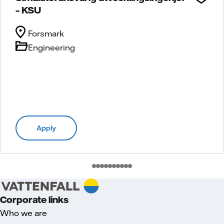
– KSU
Forsmark
Engineering
Apply
Corporate links
Who we are