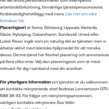
hel del andra personalförmåner som exempelvis
arbetstidsförkortning, förmånliga tjänstepensionsavtal,
föräldraledighetstillägg med mera.
Läs mer om våra
förmåner här.
Placeringsort
är Solna, Göteborg, Uppsala, Västerås,
Gävle, Nyköping, Oskarshamn, Sundsvall, Umeå eller
Luleå. Resor ingår som en naturlig del av tjänsten men vi
arbetar aktivt med tekniska hjälpmedel för att minska
dessa. Denna tjänst har flexibel placering och annonseras
på flera olika orter. Välj den placeringsort som är mest
relevant för dig i samband med din ansökan.
För ytterligare information
om tjänsten är du välkommen
att kontakta rekryterande chef Andreas Lennartsson 070-
588 36 43. För frågor om rekryteringsprocessen,
vänligen kontakta rekryterare Åsa Vallin