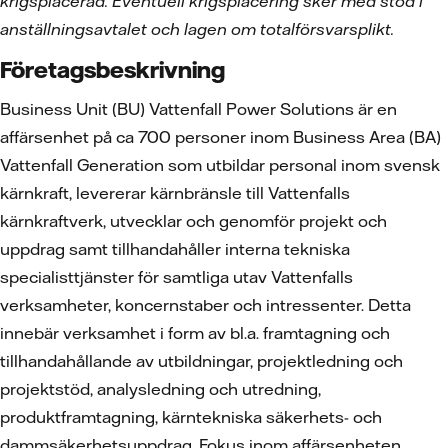
krigsplacerad. Eventuell krigsplacering sker med stöd i
anställningsavtalet och lagen om totalförsvarsplikt.
Företagsbeskrivning
Business Unit (BU) Vattenfall Power Solutions är en
affärsenhet på ca 700 personer inom Business Area (BA)
Vattenfall Generation som utbildar personal inom svensk
kärnkraft, levererar kärnbränsle till Vattenfalls
kärnkraftverk, utvecklar och genomför projekt och
uppdrag samt tillhandahåller interna tekniska
specialisttjänster för samtliga utav Vattenfalls
verksamheter, koncernstaber och intressenter. Detta
innebär verksamhet i form av bl.a. framtagning och
tillhandahållande av utbildningar, projektledning och
projektstöd, analysledning och utredning,
produktframtagning, kärntekniska säkerhets- och
dammsäkerhetsuppdrag. Fokus inom affärsenheten