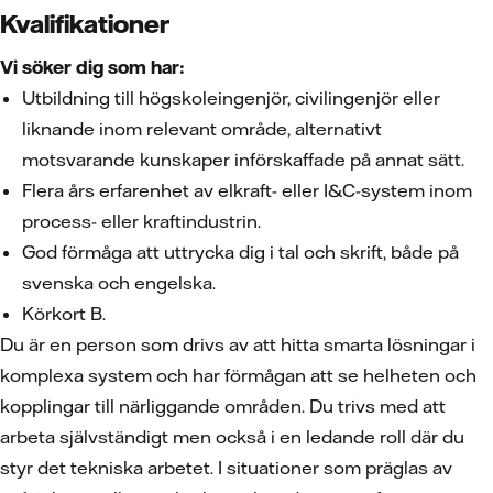
Kvalifikationer
Vi söker dig som har:
Utbildning till högskoleingenjör, civilingenjör eller
liknande inom relevant område, alternativt
motsvarande kunskaper införskaffade på annat sätt.
Flera års erfarenhet av elkraft- eller I&C-system inom
process- eller kraftindustrin.
God förmåga att uttrycka dig i tal och skrift, både på
svenska och engelska.
Körkort B.
Du är en person som drivs av att hitta smarta lösningar i
komplexa system och har förmågan att se helheten och
kopplingar till närliggande områden. Du trivs med att
arbeta självständigt men också i en ledande roll där du
styr det tekniska arbetet. I situationer som präglas av