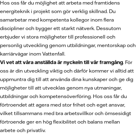
Hos oss får du möjlighet att arbeta med framtidens
energiteknik i projekt som gör verklig skillnad. Du
samarbetar med kompetenta kollegor inom flera
discipliner och bygger ett starkt nätverk. Dessutom
erbjuder vi stora möjligheter till professionell och
personlig utveckling genom utbildningar, mentorskap och
karriärvägar inom Vattenfall.
Vi vet att våra anställda är nyckeln till vår framgång
. För
oss är din utveckling viktig och därför kommer vi alltid att
uppmuntra dig till att använda dina kunskaper och ge dig
möjligheter till att utvecklas genom nya utmaningar,
utbildningar och kompetensöverföring. Hos oss får du
förtroendet att agera med stor frihet och eget ansvar,
vilket tillsammans med bra arbetsvillkor och ömsesidigt
förtroende ger en hög flexibilitet och balans mellan
arbete och privatliv.