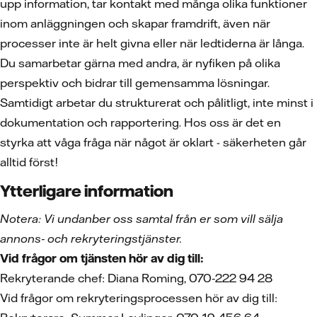
upp information, tar kontakt med många olika funktioner
inom anläggningen och skapar framdrift, även när
processer inte är helt givna eller när ledtiderna är långa.
Du samarbetar gärna med andra, är nyfiken på olika
perspektiv och bidrar till gemensamma lösningar.
Samtidigt arbetar du strukturerat och pålitligt, inte minst i
dokumentation och rapportering. Hos oss är det en
styrka att våga fråga när något är oklart - säkerheten går
alltid först!
Ytterligare information
Notera: Vi undanber oss samtal från er som vill sälja
annons‑ och rekryteringstjänster.
Vid frågor om tjänsten hör av dig till:
Rekryterande chef: Diana Roming, 070‑222 94 28
Vid frågor om rekryteringsprocessen hör av dig till: