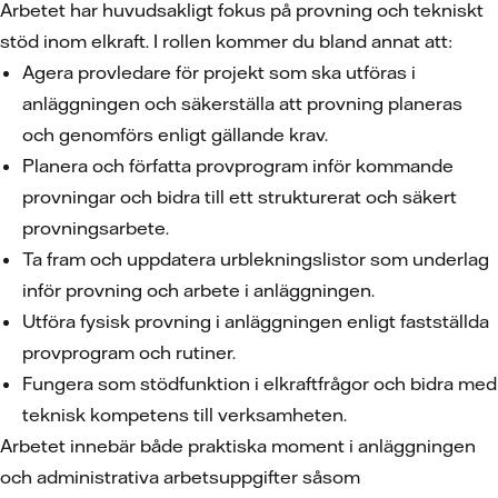
Arbetet har huvudsakligt fokus på provning och tekniskt
stöd inom elkraft. I rollen kommer du bland annat att:
Agera provledare för projekt som ska utföras i
anläggningen och säkerställa att provning planeras
och genomförs enligt gällande krav.
Planera och författa provprogram inför kommande
provningar och bidra till ett strukturerat och säkert
provningsarbete.
Ta fram och uppdatera urblekningslistor som underlag
inför provning och arbete i anläggningen.
Utföra fysisk provning i anläggningen enligt fastställda
provprogram och rutiner.
Fungera som stödfunktion i elkraftfrågor och bidra med
teknisk kompetens till verksamheten.
Arbetet innebär både praktiska moment i anläggningen
och administrativa arbetsuppgifter såsom