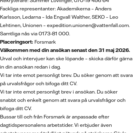
Rekryterare: Summer Lovlinger, 070‑19 456 64
Fackliga representanter: Akademikerna – Anders
Karlsson, Ledarna – Ida Engvall Walther, SEKO – Leo
Lehtinen, Unionen – expedition.unionen@vattenfall.com.
Samtliga nås via 0173‑81 000.
Placeringsort:
Forsmark
Välkommen med din ansökan senast den 31 maj 2026.
Urval och intervjuer kan ske löpande – skicka därför gärna
in din ansökan redan i dag.
Vi tar inte emot personligt brev. Du söker genom att svara
på urvalsfrågor och bifoga ditt CV.
Vi tar inte emot personligt brev i ansökan. Du söker
snabbt och enkelt genom att svara på urvalsfrågor och
bifoga ditt CV.
Bussar till och från Forsmark är anpassade efter
dagtidspersonalens arbetstider. Vi erbjuder även