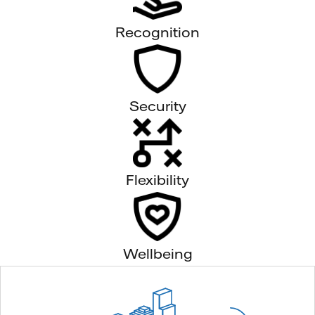
Recognition
Security
Flexibility
Wellbeing