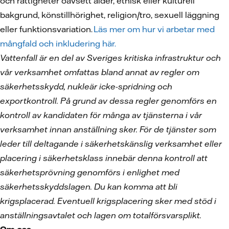
och rättigheter oavsett ålder, etnisk eller kulturell
bakgrund, könstillhörighet, religion/tro, sexuell läggning
eller funktionsvariation.
Läs mer om hur vi arbetar med
mångfald och inkludering här.
Vattenfall är en del av Sveriges kritiska infrastruktur och
vår verksamhet omfattas bland annat av regler om
säkerhetsskydd, nukleär icke-spridning och
exportkontroll. På grund av dessa regler genomförs en
kontroll av kandidaten för många av tjänsterna i vår
verksamhet innan anställning sker. För de tjänster som
leder till deltagande i säkerhetskänslig verksamhet eller
placering i säkerhetsklass innebär denna kontroll att
säkerhetsprövning genomförs i enlighet med
säkerhetsskyddslagen. Du kan komma att bli
krigsplacerad. Eventuell krigsplacering sker med stöd i
anställningsavtalet och lagen om totalförsvarsplikt.