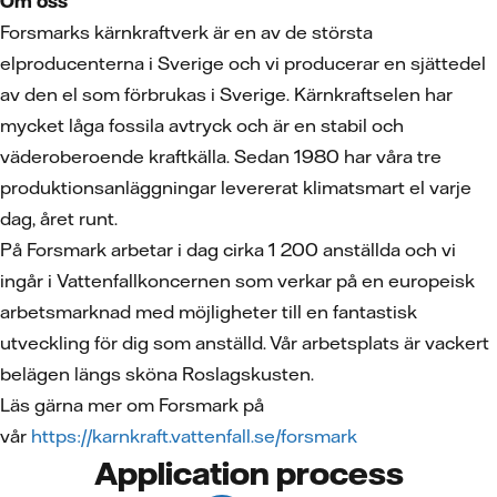
Om oss
Forsmarks kärnkraftverk är en av de största
elproducenterna i Sverige och vi producerar en sjättedel
av den el som förbrukas i Sverige. Kärnkraftselen har
mycket låga fossila avtryck och är en stabil och
väderoberoende kraftkälla. Sedan 1980 har våra tre
produktionsanläggningar levererat klimatsmart el varje
dag, året runt.
På Forsmark arbetar i dag cirka 1 200 anställda och vi
ingår i Vattenfallkoncernen som verkar på en europeisk
arbetsmarknad med möjligheter till en fantastisk
utveckling för dig som anställd. Vår arbetsplats är vackert
belägen längs sköna Roslagskusten.
Läs gärna mer om Forsmark på
vår
https://karnkraft.vattenfall.se/forsmark
Application process