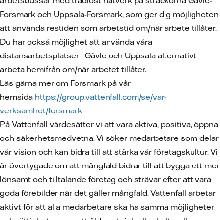
arbetsbussar med trådlöst nätverk på sträckorna Gävle-
Forsmark och Uppsala-Forsmark, som ger dig möjligheten
att använda restiden som arbetstid om/när arbete tillåter.
Du har också möjlighet att använda våra
distansarbetsplatser i Gävle och Uppsala alternativt
arbeta hemifrån om/när arbetet tillåter.
Läs gärna mer om Forsmark på vår
hemsida
https://group.vattenfall.com/se/var-
verksamhet/forsmark
På Vattenfall värdesätter vi att vara aktiva, positiva, öppna
och säkerhetsmedvetna. Vi söker medarbetare som delar
vår vision och kan bidra till att stärka vår företagskultur. Vi
är övertygade om att mångfald bidrar till att bygga ett mer
lönsamt och tilltalande företag och strävar efter att vara
goda förebilder när det gäller mångfald. Vattenfall arbetar
aktivt för att alla medarbetare ska ha samma möjligheter