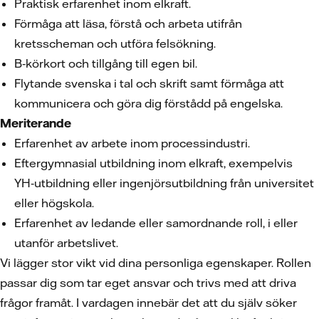
Praktisk erfarenhet inom elkraft.
Förmåga att läsa, förstå och arbeta utifrån
kretsscheman och utföra felsökning.
B‑körkort och tillgång till egen bil.
Flytande svenska i tal och skrift samt förmåga att
kommunicera och göra dig förstådd på engelska.
Meriterande
Erfarenhet av arbete inom processindustri.
Eftergymnasial utbildning inom elkraft, exempelvis
YH‑utbildning eller ingenjörsutbildning från universitet
eller högskola.
Erfarenhet av ledande eller samordnande roll, i eller
utanför arbetslivet.
Vi lägger stor vikt vid dina personliga egenskaper. Rollen
passar dig som tar eget ansvar och trivs med att driva
frågor framåt. I vardagen innebär det att du själv söker