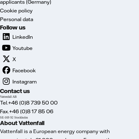
applicants (Germany)
Cookie policy
Personal data
Follow us
LinkedIn
Youtube
X
Facebook
Instagram
Contact us
Vattenfall AB
Tel.+46 (0)8 739 50 00
Fax.+46 (0)8 17 85 06
SE-169 92 Stockholm
About Vattenfall
Vattenfall is a European energy company with