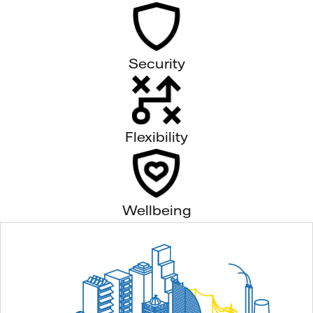
Security
Flexibility
Wellbeing