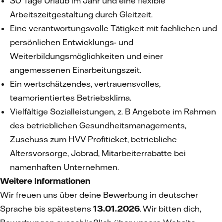
30 Tage Urlaub im Jahr und eine flexible
Arbeitszeitgestaltung durch Gleitzeit.
Eine verantwortungsvolle Tätigkeit mit fachlichen und
persönlichen Entwicklungs- und
Weiterbildungsmöglichkeiten und einer
angemessenen Einarbeitungszeit.
Ein wertschätzendes, vertrauensvolles,
teamorientiertes Betriebsklima.
Vielfältige Sozialleistungen, z. B Angebote im Rahmen
des betrieblichen Gesundheitsmanagements,
Zuschuss zum HVV Profiticket, betriebliche
Altersvorsorge, Jobrad, Mitarbeiterrabatte bei
namenhaften Unternehmen.
Weitere Informationen
Wir freuen uns über deine Bewerbung in deutscher
Sprache bis spätestens
13.01.2026
. Wir bitten dich,