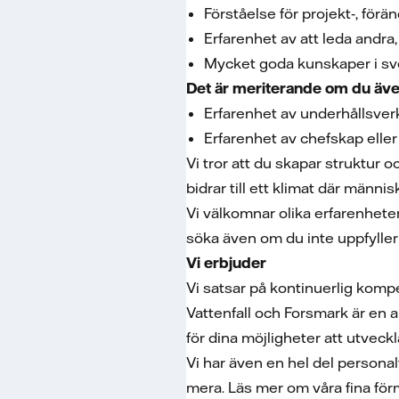
Förståelse för projekt‑, för
Erfarenhet av att leda andra,
Mycket goda kunskaper i sven
Det är meriterande om du äve
Erfarenhet av underhållsver
Erfarenhet av chefskap elle
Vi tror att du skapar struktur 
bidrar till ett klimat där männ
Vi välkomnar olika erfarenheter
söka även om du inte uppfyller 
Vi erbjuder
Vi satsar på kontinuerlig komp
Vattenfall och Forsmark är en 
för dina möjligheter att utveck
Vi har även en hel del persona
mera. Läs mer om våra fina för