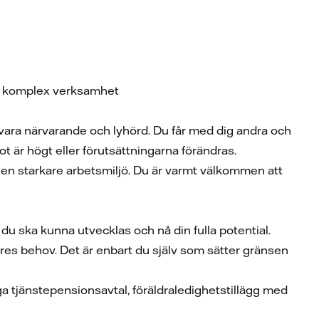
kt komplex verksamhet
t vara närvarande och lyhörd. Du får med dig andra och
t är högt eller förutsättningarna förändras.
ch en starkare arbetsmiljö. Du är varmt välkommen att
du ska kunna utvecklas och nå din fulla potential.
res behov. Det är enbart du själv som sätter gränsen
a tjänstepensionsavtal, föräldraledighetstillägg med