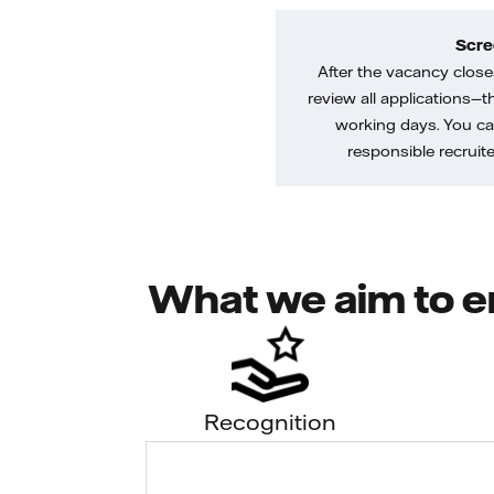
Scre
After the vacancy closes
review all applications—th
working days. You ca
responsible recruiter
What we aim to e
Recognition