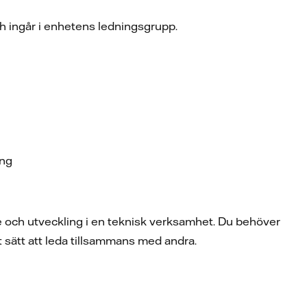
ch ingår i enhetens ledningsgrupp.
ang
e och utveckling i en teknisk verksamhet. Du behöver
itt sätt att leda tillsammans med andra.