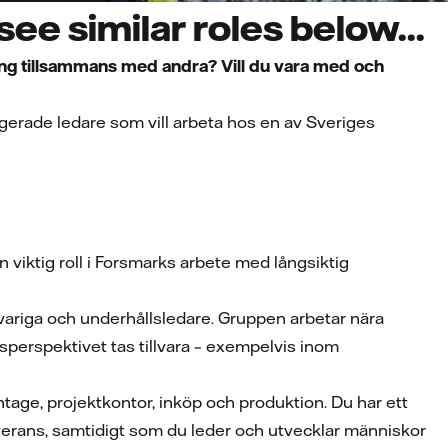
ee similar roles below...
ing tillsammans med andra? Vill du vara med och
agerade ledare som vill arbeta hos en av Sveriges
viktig roll i Forsmarks arbete med långsiktig
ariga och underhållsledare. Gruppen arbetar nära
sperspektivet tas tillvara – exempelvis inom
tage, projektkontor, inköp och produktion. Du har ett
leverans, samtidigt som du leder och utvecklar människor