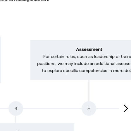
Assessment
For certain roles, such as leadership or train
positions, we may include an additional asses
to explore specific competencies in more deta
4
5