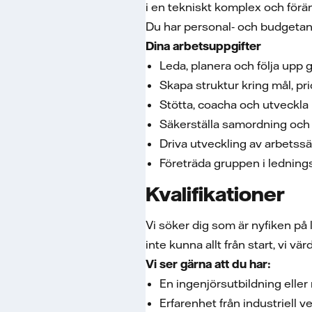
i en tekniskt komplex och förän
Du har personal‑ och budgetans
Dina arbetsuppgifter
Leda, planera och följa upp
Skapa struktur kring mål, pri
Stötta, coacha och utveckla 
Säkerställa samordning och
Driva utveckling av arbetss
Företräda gruppen i lednin
Kvalifikationer
Vi söker dig som är nyfiken på
inte kunna allt från start, vi v
Vi ser gärna att du har:
En ingenjörsutbildning elle
Erfarenhet från industriell 