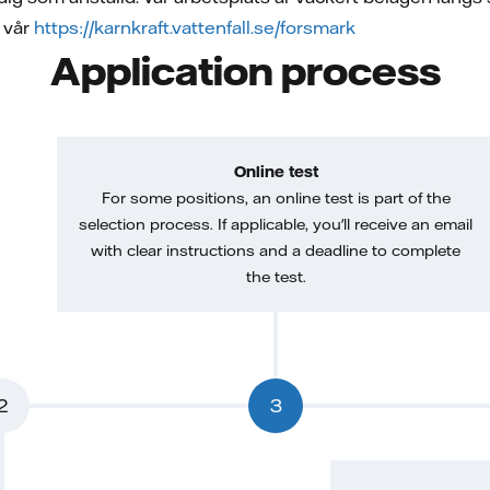
 vår
https://karnkraft.vattenfall.se/forsmark
Application process
Online test
For some positions, an online test is part of the
selection process. If applicable, you'll receive an email
with clear instructions and a deadline to complete
the test.
2
3