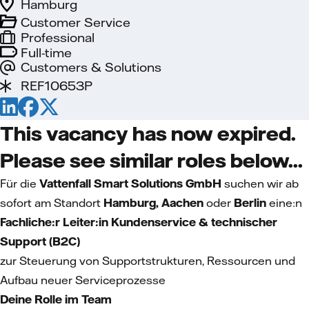
Hamburg
Customer Service
Professional
Full-time
Customers & Solutions
REF10653P
This vacancy has now expired.
Please see similar roles below...
Für die
Vattenfall Smart Solutions GmbH
suchen wir ab
sofort am Standort
Hamburg, Aachen
oder
Berlin
eine:n
Fachliche:r Leiter:in Kundenservice & technischer
Support (B2C)
zur Steuerung von Supportstrukturen, Ressourcen und
Aufbau neuer Serviceprozesse
Deine Rolle im Team