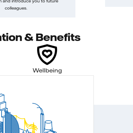
m and introduce you to future
colleagues.
tion & Benefits
Wellbeing