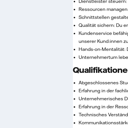
Dienstleister steuern
Ressourcen managen: D
Schnittstellen gestal
Qualität sichern: Du 
Kundenservice befähig
unserer Kund:innen zu
Hands-on-Mentalität: 
Unternehmertum leben:
Qualifikation
Abgeschlossenes Studi
Erfahrung in der fach
Unternehmerisches D
Erfahrung in der Res
Technisches Verständ
Kommunikationsstärke,