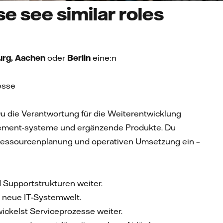
e see similar roles
rg, Aachen
oder
Berlin
eine:n
esse
Du die Verantwortung für die Weiterentwicklung
ement-systeme und ergänzende Produkte. Du
er Ressourcenplanung und operativen Umsetzung ein –
 Supportstrukturen weiter.
e neue IT-Systemwelt.
ickelst Serviceprozesse weiter.