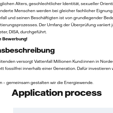
lichen Alters, geschlechtlicher Identität, sexueller Orien
derte Menschen werden bei gleicher fachlicher Eignung 
enfall und seinen Beschäftigten ist von grundlegender Be
utierungsprozesses. Der Umfang der Überprüfung variiert 
eter, DISA, durchgeführt.
ne Bewerbung!
sbeschreibung
itenden versorgt Vattenfall Millionen Kund:innen in Nor
tt fossilfrei innerhalb einer Generation. Dafür investiere
on – gemeinsam gestalten wir die Energiewende.
Application process