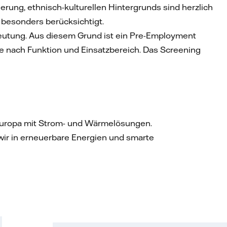
tierung, ethnisch-kulturellen Hintergrunds sind herzlich
besonders berücksichtigt.
deutung. Aus diesem Grund ist ein Pre-Employment
je nach Funktion und Einsatzbereich. Das Screening
deuropa mit Strom- und Wärmelösungen.
n wir in erneuerbare Energien und smarte