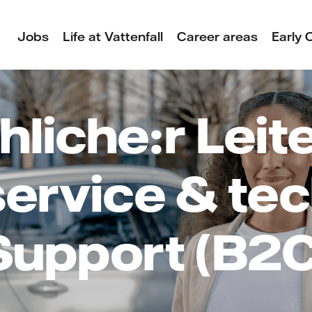
Jobs
Life at Vattenfall
Career areas
Early 
hliche:r Leite
ervice & tec
Support (B2C