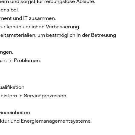
ern und sorgst für reibungslose Abläufe.
ensibel.
gement und IT zusammen.
ur kontinuierlichen Verbesserung.
eitsmaterialien, um bestmöglich in der Betreuung
ungen.
cht in Problemen.
alifikation
leistern in Serviceprozessen
iceeinheiten
truktur und Energiemanagementsysteme