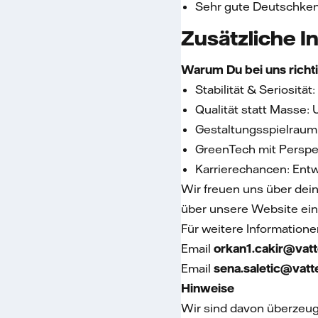
Sehr gute Deutschke
Zusätzliche I
Warum Du bei uns richti
Stabilität & Seriosit
Qualität statt Masse:
Gestaltungsspielraum:
GreenTech mit Perspekt
Karrierechancen: Ent
Wir freuen uns über dei
über unsere Website ein
Für weitere Informatione
Email
orkan1.cakir@vatt
Email
sena.saletic@vatte
Hinweise
Wir sind davon überzeug