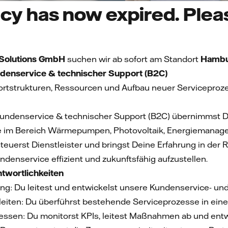
cy has now expired. Pleas
t Solutions GmbH
suchen wir ab sofort am Standort
Hambu
undenservice & technischer Support (B2C)
ortstrukturen, Ressourcen und Aufbau neuer Serviceproz
in Kundenservice & technischer Support (B2C) übernimmst 
e im Bereich Wärmepumpen, Photovoltaik, Energiemanag
steuerst Dienstleister und bringst Deine Erfahrung in d
ndenservice effizient und zukunftsfähig aufzustellen.
twortlichkeiten
ng: Du leitest und entwickelst unsere Kundenservice- und
leiten: Du überführst bestehende Serviceprozesse in ein
ssen: Du monitorst KPIs, leitest Maßnahmen ab und entw