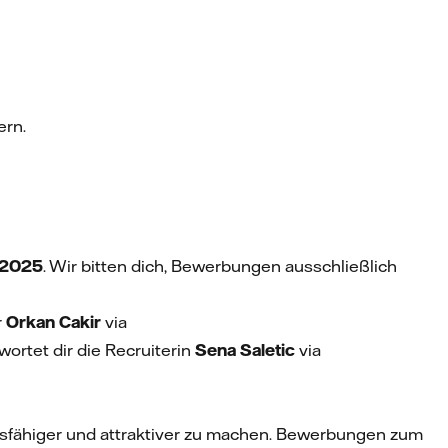
ern.
.2025
. Wir bitten dich, Bewerbungen ausschließlich
r
Orkan Cakir
via
rtet dir die Recruiterin
Sena Saletic
via
ngsfähiger und attraktiver zu machen. Bewerbungen zum