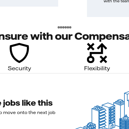
with the tea
nsure with our Compensa
Security
Flexibility
jobs like this
to move onto the next job