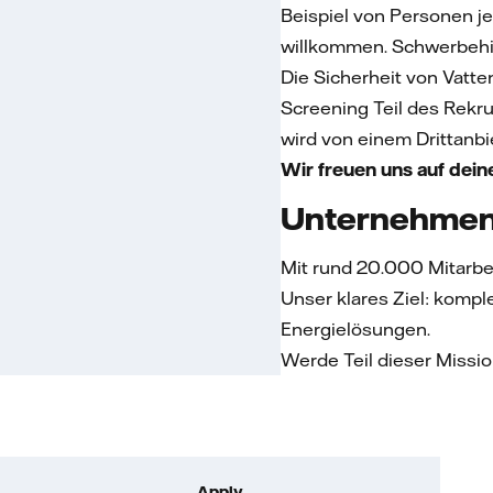
Beispiel von Personen jeg
willkommen. Schwerbehin
Die Sicherheit von Vatt
Screening Teil des Rekr
wird von einem Drittanbi
Wir freuen uns auf dei
Unternehmen
Mit rund 20.000 Mitarbe
Unser klares Ziel: komple
Energielösungen.
Werde Teil dieser Missi
Apply