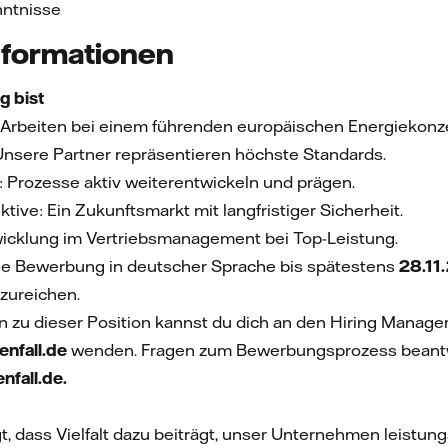
nntnisse
nformationen
g bist
ät: Arbeiten bei einem führenden europäischen Energiekonz
 Unsere Partner repräsentieren höchste Standards.
 Prozesse aktiv weiterentwickeln und prägen.
ive: Ein Zukunftsmarkt mit langfristiger Sicherheit.
wicklung im Vertriebsmanagement bei Top-Leistung.
ne Bewerbung in deutscher Sprache bis spätestens
28.11
zureichen.
n zu dieser Position kannst du dich an den Hiring Manage
enfall.de
wenden. Fragen zum Bewerbungsprozess beantwo
nfall.de.
t, dass Vielfalt dazu beiträgt, unser Unternehmen leistu