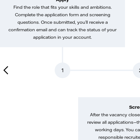
Find the role that fits your skills and ambitions.
Complete the application form and screening
questions. Once submitted, you’ll receive a
confirmation email and can track the status of your
application in your account.
1
Scre
After the vacancy closes
review all applications—th
working days. You ca
responsible recruiter