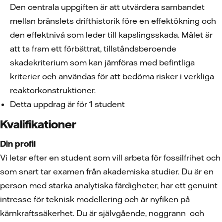
Den centrala uppgiften är att utvärdera sambandet
mellan bränslets drifthistorik före en effektökning och
den effektnivå som leder till kapslingsskada. Målet är
att ta fram ett förbättrat, tillståndsberoende
skadekriterium som kan jämföras med befintliga
kriterier och användas för att bedöma risker i verkliga
reaktorkonstruktioner.
Detta uppdrag är för 1 student
Kvalifikationer
Din profil
Vi letar efter en student som vill arbeta för fossilfrihet och
som snart tar examen från akademiska studier. Du är en
person med starka analytiska färdigheter, har ett genuint
intresse för teknisk modellering och är nyfiken på
kärnkraftssäkerhet. Du är självgående, noggrann och