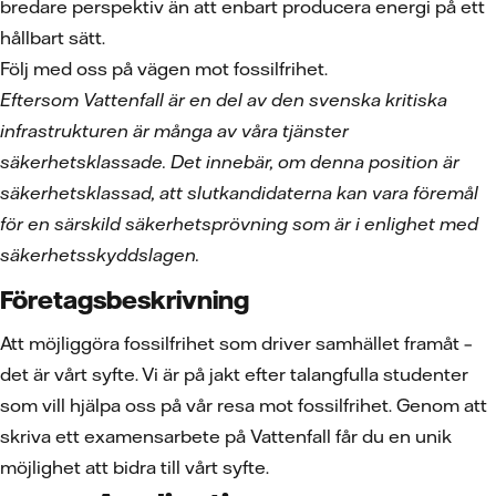
bredare perspektiv än att enbart producera energi på ett
hållbart sätt.
Följ med oss på vägen mot fossilfrihet.
Eftersom Vattenfall är en del av den svenska kritiska
infrastrukturen är många av våra tjänster
säkerhetsklassade. Det innebär, om denna position är
säkerhetsklassad, att slutkandidaterna kan vara föremål
för en särskild säkerhetsprövning som är i enlighet med
säkerhetsskyddslagen.
Företagsbeskrivning
Att möjliggöra fossilfrihet som driver samhället framåt –
det är vårt syfte. Vi är på jakt efter talangfulla studenter
som vill hjälpa oss på vår resa mot fossilfrihet. Genom att
skriva ett examensarbete på Vattenfall får du en unik
möjlighet att bidra till vårt syfte.