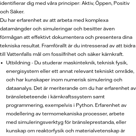
identifierar dig med våra principer: Aktiv, Öppen, Positiv
och Säker.
Du har erfarenhet av att arbeta med komplexa
datamängder och simuleringar och besitter även
förmågan att effektivt dokumentera och presentera dina
tekniska resultat. Framförallt är du intresserad av att bidra
till Vattenfalls mål om fossilfrihet och säker kärnkraft.
Utbildning - Du studerar maskinteknik, teknisk fysik,
energisystem eller ett annat relevant tekniskt område,
och har kunskaper inom numerisk simulering och
dataanalys. Det är meriterande om du har erfarenhet av
bränslebeteende i kärnkraftssystem samt
programmering, exempelvis i Python. Erfarenhet av
modellering av termomekaniska processer, arbete
med simuleringsverktyg för bränsleprestanda, eller
kunskap om reaktorfysik och materialvetenskap är