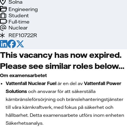
Solna
Engineering
Student
Full-time
Nuclear
REF10722R
This vacancy has now expired.
Please see similar roles below...
Om examensarbetet
Vattenfall Nuclear Fuel
är en del av
Vattenfall Power
Solutions
och ansvarar för att säkerställa
kärnbränsleförsörjning och bränslehanteringstjänster
till våra kärnkraftverk, med fokus på säkerhet och
hållbarhet. Detta examensarbete utförs inom enheten
Säkerhetsanalys.