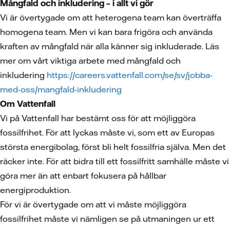
Mångfald och inkludering – i allt vi gör
Vi är övertygade om att heterogena team kan överträffa
homogena team. Men vi kan bara frigöra och använda
kraften av mångfald när alla känner sig inkluderade. Läs
mer om vårt viktiga arbete med mångfald och
inkludering
https://careers.vattenfall.com/se/sv/jobba-
med-oss/mangfald-inkludering
Om Vattenfall
Vi på Vattenfall har bestämt oss för att möjliggöra
fossilfrihet. För att lyckas måste vi, som ett av Europas
största energibolag, först bli helt fossilfria själva. Men det
räcker inte. För att bidra till ett fossilfritt samhälle måste vi
göra mer än att enbart fokusera på hållbar
energiproduktion.
För vi är övertygade om att vi måste möjliggöra
fossilfrihet måste vi nämligen se på utmaningen ur ett