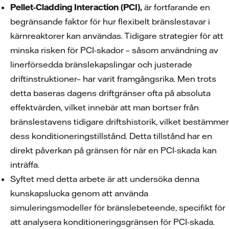
Pellet-Cladding Interaction (PCI),
är fortfarande en
begränsande faktor för hur flexibelt bränslestavar i
kärnreaktorer kan användas. Tidigare strategier för att
minska risken för PCI-skador – såsom användning av
linerförsedda bränslekapslingar och justerade
driftinstruktioner– har varit framgångsrika. Men trots
detta baseras dagens driftgränser ofta på absoluta
effektvärden, vilket innebär att man bortser från
bränslestavens tidigare driftshistorik, vilket bestämmer
dess konditioneringstillstånd. Detta tillstånd har en
direkt påverkan på gränsen för när en PCI-skada kan
inträffa.
Syftet med detta arbete är att undersöka denna
kunskapslucka genom att använda
simuleringsmodeller för bränslebeteende, specifikt för
att analysera konditioneringsgränsen för PCI-skada.