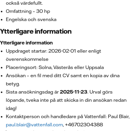
också värdefullt.
Omfattning – 30 hp
Engelska och svenska
Ytterligare information
Ytterligare information
Uppdraget startar: 2026-02-01 eller enligt
överenskommelse
Placeringsort: Solna, Västerås eller Uppsala
Ansökan – en fil med ditt CV samt en kopia av dina
betyg.
Sista ansökningsdag är
2025-11-23
. Urval görs
löpande, tveka inte på att skicka in din ansökan redan
idag!
Kontaktperson och handledare på Vattenfall: Paul Blair,
paul.blair@vattenfall.com
, +46702304388