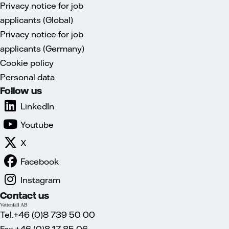
Privacy notice for job
applicants (Global)
Privacy notice for job
applicants (Germany)
Cookie policy
Personal data
Follow us
LinkedIn
Youtube
X
Facebook
Instagram
Contact us
Vattenfall AB
Tel.+46 (0)8 739 50 00
Fax.+46 (0)8 17 85 06