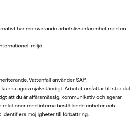
ternativt har motsvarande arbetslivserfarenhet med en
nternationell miljö
eriterande. Vattenfall använder SAP.
kunna agera självständigt. Arbetet omfattar till stor del
tigt att du är affärsmässig, kommunikativ och agerar
a relationer med interna beställande enheter och
identifiera möjligheter till förbättring.