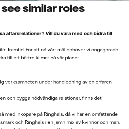
see similar roles
 affärsrelationer? Vill du vara med och bidra till
lfri framtid. För att nå vårt mål behöver vi engagerade
 till ett bättre klimat på vår planet.
är dig verksamheten under handledning av en erfaren
eten och bygga nödvändiga relationer, finns det
å med inköpare på Ringhals, då vi har en omfattande
smark och Ringhals i en jämn mix av kvinnor och män.