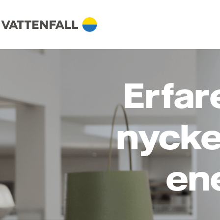
Erfar
nycke
en