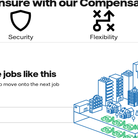
nsure with our Compensa
Security
Flexibility
jobs like this
to move onto the next job