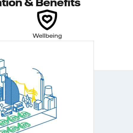
tion & Benefits
Wellbeing