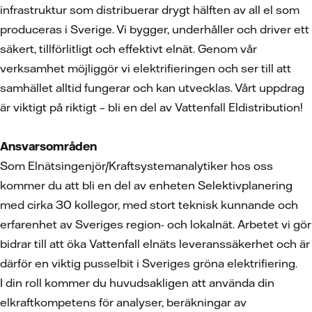
infrastruktur som distribuerar drygt hälften av all el som
produceras i Sverige. Vi bygger, underhåller och driver ett
säkert, tillförlitligt och effektivt elnät. Genom vår
verksamhet möjliggör vi elektrifieringen och ser till att
samhället alltid fungerar och kan utvecklas. Vårt uppdrag
är viktigt på riktigt – bli en del av Vattenfall Eldistribution!
Ansvarsområden
Som Elnätsingenjör/Kraftsystemanalytiker hos oss
kommer du att bli en del av enheten Selektivplanering
med cirka 30 kollegor, med stort teknisk kunnande och
erfarenhet av Sveriges region- och lokalnät. Arbetet vi gör
bidrar till att öka Vattenfall elnäts leveranssäkerhet och är
därför en viktig pusselbit i Sveriges gröna elektrifiering.
I din roll kommer du huvudsakligen att använda din
elkraftkompetens för analyser, beräkningar av