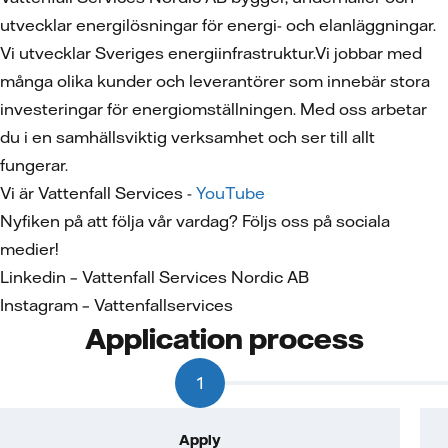
utvecklar energilösningar för energi- och elanläggningar.
Vi utvecklar Sveriges energiinfrastruktur.Vi jobbar med
många olika kunder och leverantörer som innebär stora
investeringar för energiomställningen. Med oss arbetar
du i en samhällsviktig verksamhet och ser till allt
fungerar.
Vi är Vattenfall Services -
YouTube
Nyfiken på att följa vår vardag? Följs oss på sociala
medier!
Linkedin – Vattenfall Services Nordic AB
Instagram – Vattenfallservices
Application process
1
Apply