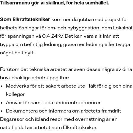
Tillsammans gör vi skillnad, för hela samhället.
Som Elkraftstekniker
kommer du jobba med projekt för
helhetslösningar för om- och nybyggnation inom Lokalnät
för spänningsnivå 0,4-24Kv. Det kan vara allt från att
bygga om befintlig ledning, gräva ner ledning eller bygga
något helt nytt.
Förutom det tekniska arbetet är även dessa några av dina
huvudsakliga arbetsuppgifter:
Medverka för ett säkert arbete ute i fält för dig och dina
kollegor
Ansvar för samt leda underentreprenörer
Dokumentera och informera om arbetets framdrift
Dagsresor och ibland resor med övernattning är en
naturlig del av arbetet som Elkrafttekniker.