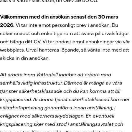
alla via Vattenfalls växel, tfn 08-739 50 00.
Välkommen med din ansökan senast den 30 mars
2026.
Vi tar inte emot personligt brev i ansökan. Du
söker snabbt och enkelt genom att svara på urvalsfrågor
och bifoga ditt CV.
Vi tar endast emot ansökningar via vår
webbplats. Urval hanteras löpande, så vänta inte med att
skicka in din ansökan.
Att arbeta inom Vattenfall innebär att arbeta med
samhällsviktig infrastruktur. Därmed är många av våra
tjänster säkerhetsklassade och du kan komma att bli
krigsplacerad. Är denna tjänst säkerhetsklassad kommer
säkerhetsprövning genomföras innan anställning, i
enlighet med säkerhetsskyddslagen. En eventuell
krigsplacering sker med stöd i anställningsavtalet och