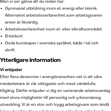
Men vi ser gärna att du redan har:
Gymnasial utbildning inom el, energi eller teknik.
Alternativt arbetslivserfarenhet som arbetsgivaren
anser är likvärdig
Arbetslivserfarenhet inom el- eller elkraftsområdet
B-körkort
Goda kunskaper i svenska språket, både i tal och
skrift.
Ytterligare information
Vi erbjuder
Efter flera decennier i energibranschen vet vi att våra
medarbetare är vår viktigaste och mest värdefulla
tillgång. Därför erbjuder vi dig en varierande arbetsvardag
med stora möjligheter till personlig och yrkesmässig
utveckling. Vi är en stor och trygg arbetsgivare som ändå