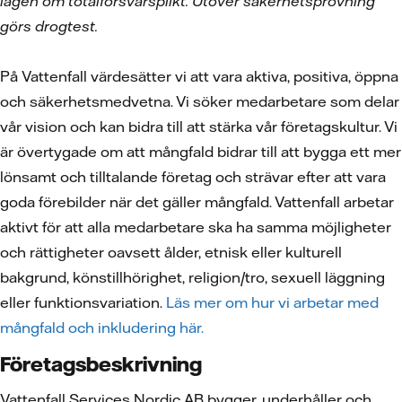
lagen om totalförsvarsplikt. Utöver säkerhetsprövning
görs drogtest.
På Vattenfall värdesätter vi att vara aktiva, positiva, öppna
och säkerhetsmedvetna. Vi söker medarbetare som delar
vår vision och kan bidra till att stärka vår företagskultur. Vi
är övertygade om att mångfald bidrar till att bygga ett mer
lönsamt och tilltalande företag och strävar efter att vara
goda förebilder när det gäller mångfald. Vattenfall arbetar
aktivt för att alla medarbetare ska ha samma möjligheter
och rättigheter oavsett ålder, etnisk eller kulturell
bakgrund, könstillhörighet, religion/tro, sexuell läggning
eller funktionsvariation.
Läs mer om hur vi arbetar med
mångfald och inkludering här.
Företagsbeskrivning
Vattenfall Services Nordic AB bygger, underhåller och