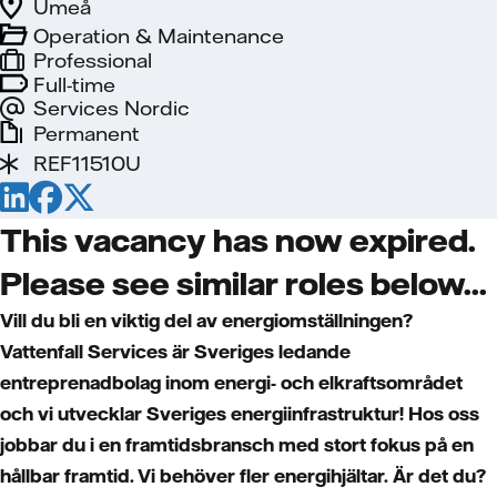
Umeå
Operation & Maintenance
Professional
Full-time
Services Nordic
Permanent
REF11510U
This vacancy has now expired.
Please see similar roles below...
Vill du bli en viktig del av energiomställningen?
Vattenfall Services är Sveriges ledande
entreprenadbolag inom energi- och elkraftsområdet
och vi utvecklar Sveriges energiinfrastruktur! Hos oss
jobbar du i en framtidsbransch med stort fokus på en
hållbar framtid. Vi behöver fler energihjältar.
Är det du?