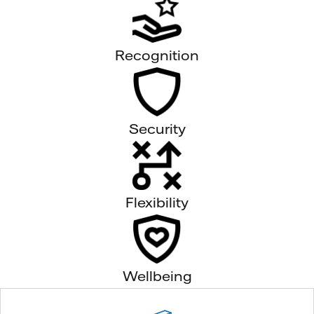
Recognition
Security
Flexibility
Wellbeing