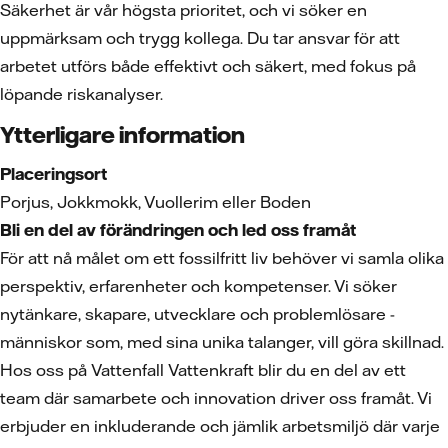
Säkerhet är vår högsta prioritet, och vi söker en
uppmärksam och trygg kollega. Du tar ansvar för att
arbetet utförs både effektivt och säkert, med fokus på
löpande riskanalyser.
Ytterligare information
Placeringsort
Porjus, Jokkmokk, Vuollerim eller Boden
Bli en del av förändringen och led oss framåt
För att nå målet om ett fossilfritt liv behöver vi samla olika
perspektiv, erfarenheter och kompetenser. Vi söker
nytänkare, skapare, utvecklare och problemlösare -
människor som, med sina unika talanger, vill göra skillnad.
Hos oss på Vattenfall Vattenkraft blir du en del av ett
team där samarbete och innovation driver oss framåt. Vi
erbjuder en inkluderande och jämlik arbetsmiljö där varje