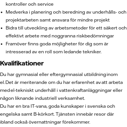
kontroller och service
Medverka i planering och beredning av underhålls- och
projektarbeten samt ansvara för mindre projekt
Bidra till utveckling av arbetsmetoder för ett säkert och
effektivt arbete med noggranna riskbedömningar
Framöver finns goda möjligheter för dig som är
intresserad av en roll som ledande tekniker.
Kvalifikationer
Du har gymnasial eller eftergymnasial utbildning inom
el. Det är meriterande om du har erfarenhet av att arbeta
med el-tekniskt underhåll i vattenkraftanläggningar eller
någon liknande industriell verksamhet.
Du har en bra IT-vana, goda kunskaper i svenska och
engelska samt B-körkort. Tjänsten innebär resor där
ibland också övernattningar förekommer.