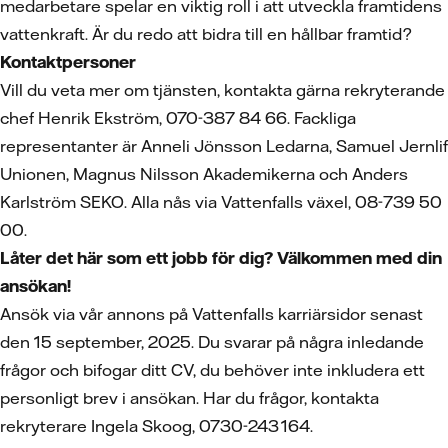
medarbetare spelar en viktig roll i att utveckla framtidens
vattenkraft. Är du redo att bidra till en hållbar framtid?
Kontaktpersoner
Vill du veta mer om tjänsten, kontakta gärna rekryterande
chef Henrik Ekström, 070-387 84 66. Fackliga
representanter är Anneli Jönsson Ledarna, Samuel Jernlif
Unionen, Magnus Nilsson Akademikerna och Anders
Karlström SEKO. Alla nås via Vattenfalls växel, 08-739 50
00.
Låter det här som ett jobb för dig? Välkommen med din
ansökan!
Ansök via vår annons på Vattenfalls karriärsidor senast
den 15 september, 2025. Du svarar på några inledande
frågor och bifogar ditt CV, du behöver inte inkludera ett
personligt brev i ansökan. Har du frågor, kontakta
rekryterare Ingela Skoog, 0730-243 164.