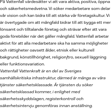
På Vattenfall värdesätter vi att vara aktiva, positiva, öppna
och säkerhetsmedvetna. Vi söker medarbetare som delar
vår vision och kan bidra till att stärka vår företagskultur. Vi
är övertygade om att mångfald bidrar till att bygga ett mer
lönsamt och tilltalande företag och strävar efter att vara
goda förebilder när det gäller mångfald. Vattenfall arbetar
aktivt för att alla medarbetare ska ha samma möjligheter
och rättigheter oavsett ålder, etnisk eller kulturell
bakgrund, könstillhörighet, religion/tro, sexuell läggning
eller funktionsvariation.
Vattenfall Vattenkraft är en del av Sveriges
samhällskritiska infrastruktur, därmed är många av våra
tjänster säkerhetsklassade. Är tjänsten du söker
säkerhetsklassad kommer, i enlighet med
säkerhetsskyddslagen, registerkontroll och
säkerhetsintervju genomföras innan anställning.