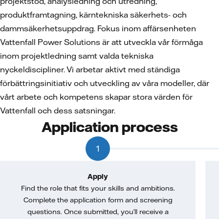
projektstöd, analysledning och utredning,
produktframtagning, kärntekniska säkerhets- och
dammsäkerhetsuppdrag. Fokus inom affärsenheten
Vattenfall Power Solutions är att utveckla vår förmåga
inom projektledning samt valda tekniska
nyckeldiscipliner. Vi arbetar aktivt med ständiga
förbättringsinitiativ och utveckling av våra modeller, där
vårt arbete och kompetens skapar stora värden för
Vattenfall och dess satsningar.
Application process
1
Apply
Find the role that fits your skills and ambitions.
Complete the application form and screening
questions. Once submitted, you’ll receive a