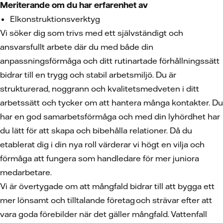
Meriterande om du har erfarenhet av
Elkonstruktionsverktyg
Vi söker dig som trivs med ett självständigt och
ansvarsfullt arbete där du med både din
anpassningsförmåga och ditt rutinartade förhållningssätt
bidrar till en trygg och stabil arbetsmiljö. Du är
strukturerad, noggrann och kvalitetsmedveten i ditt
arbetssätt och tycker om att hantera många kontakter. Du
har en god samarbetsförmåga och med din lyhördhet har
du lätt för att skapa och bibehålla relationer. Då du
etablerat dig i din nya roll värderar vi högt en vilja och
förmåga att fungera som handledare för mer juniora
medarbetare.
Vi är övertygade om att mångfald bidrar till att bygga ett
mer lönsamt och tilltalande företag och strävar efter att
vara goda förebilder när det gäller mångfald. Vattenfall