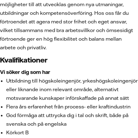
möjligheter till att utvecklas genom nya utmaningar,
utbildningar och kompetensöverföring. Hos oss får du
förtroendet att agera med stor frihet och eget ansvar,
vilket tillsammans med bra arbetsvillkor och ömsesidigt
förtroende ger en hög flexibilitet och balans mellan
arbete och privatliv.
Kvalifikationer
Vi söker dig som har
Utbildning till högskoleingenjör, yrkeshögskoleingenjör
eller liknande inom relevant område, alternativt
motsvarande kunskaper införskaffade på annat sätt
Flera års erfarenhet från process- eller kraftindustrin
God förmåga att uttrycka dig i tal och skrift, både på
svenska och på engelska
Körkort B