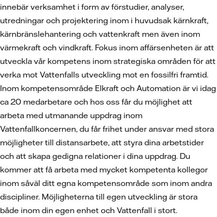
innebär verksamhet i form av förstudier, analyser,
utredningar och projektering inom i huvudsak kärnkraft,
kärnbränslehantering och vattenkraft men även inom
värmekraft och vindkraft. Fokus inom affärsenheten är att
utveckla vår kompetens inom strategiska områden för att
verka mot Vattenfalls utveckling mot en fossilfri framtid.
Inom kompetensområde Elkraft och Automation är vi idag
ca 20 medarbetare och hos oss får du möjlighet att
arbeta med utmanande uppdrag inom
Vattenfallkoncernen, du får frihet under ansvar med stora
möjligheter till distansarbete, att styra dina arbetstider
och att skapa gedigna relationer i dina uppdrag. Du
kommer att få arbeta med mycket kompetenta kollegor
inom såväl ditt egna kompetensområde som inom andra
discipliner. Möjligheterna till egen utveckling är stora
både inom din egen enhet och Vattenfall i stort.