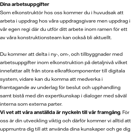
Dina arbetsuppgifter
Som elkonstruktör hos oss kommer du i huvudsak att
arbeta i uppdrag hos våra uppdragsgivare men uppdrag i
vår egen regi där du utför ditt arbete inom ramen för ett
av våra konstruktionsteam kan också bli aktuellt.
Du kommer att delta i ny-, om-, och tillbyggnader med
arbetsuppgifter inom elkonstruktion på detaljnivå vilket
innefattar allt från stora elkraftkomponenter till digitala
system, vidare kan du komma att medverka i
framtagande av underlag för beslut och upphandling
samt bistå med din expertkunskap i dialoger med såväl
interna som externa parter.
Vi vet att våra anställda är nyckeln till vår framgång
. För
oss är din utveckling viktig och därför kommer vi alltid att
uppmuntra dig till att använda dina kunskaper och ge dig