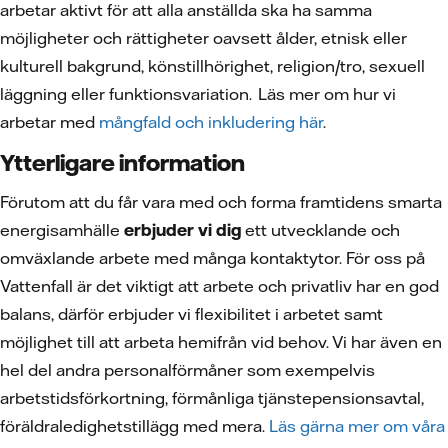
arbetar aktivt för att alla anställda ska ha samma
möjligheter och rättigheter oavsett ålder, etnisk eller
kulturell bakgrund, könstillhörighet, religion/tro, sexuell
läggning eller funktionsvariation. Läs mer om hur vi
arbetar med
mångfald och inkludering här
.
Ytterligare information
Förutom att du får vara med och forma framtidens smarta
energisamhälle
erbjuder vi dig
ett utvecklande och
omväxlande arbete med många kontaktytor. För oss på
Vattenfall är det viktigt att arbete och privatliv har en god
balans, därför erbjuder vi flexibilitet i arbetet samt
möjlighet till att arbeta hemifrån vid behov. Vi har även en
hel del andra personalförmåner som exempelvis
arbetstidsförkortning, förmånliga tjänstepensionsavtal,
föräldraledighetstillägg med mera.
Läs gärna mer om våra