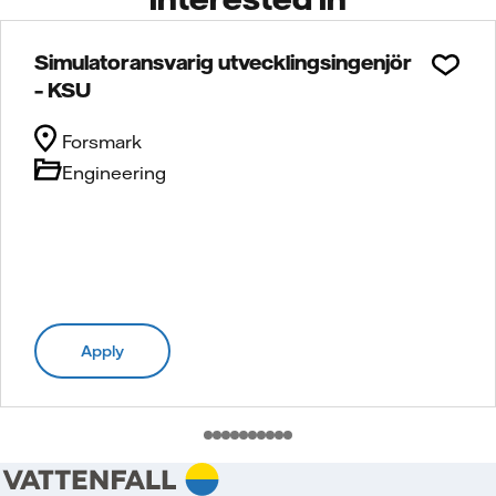
Simulatoransvarig utvecklingsingenjör
– KSU
Forsmark
Engineering
Apply