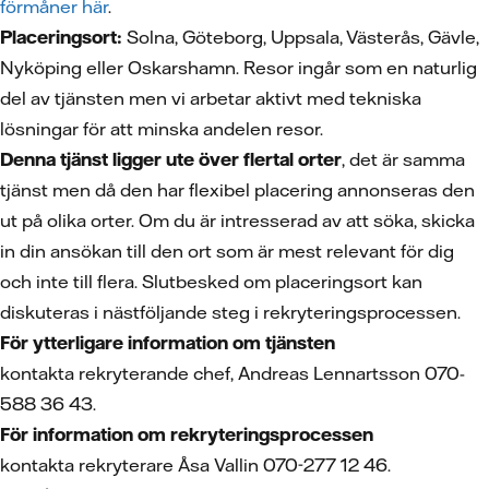
förmåner här
.
Placeringsort:
Solna, Göteborg, Uppsala, Västerås, Gävle,
Nyköping eller Oskarshamn. Resor ingår som en naturlig
del av tjänsten men vi arbetar aktivt med tekniska
lösningar för att minska andelen resor.
Denna tjänst ligger ute över flertal orter
, det är samma
tjänst men då den har flexibel placering annonseras den
ut på olika orter. Om du är intresserad av att söka, skicka
in din ansökan till den ort som är mest relevant för dig
och inte till flera. Slutbesked om placeringsort kan
diskuteras i nästföljande steg i rekryteringsprocessen.
För ytterligare information om tjänsten
kontakta rekryterande chef, Andreas Lennartsson 070-
588 36 43.
För information om rekryteringsprocessen
kontakta rekryterare Åsa Vallin 070-277 12 46.