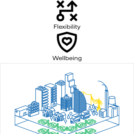
Flexibility
Wellbeing