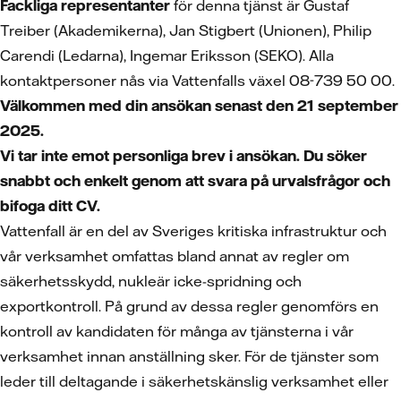
Fackliga representanter
för denna tjänst är Gustaf
Treiber (Akademikerna), Jan Stigbert (Unionen), Philip
Carendi (Ledarna), Ingemar Eriksson (SEKO). Alla
kontaktpersoner nås via Vattenfalls växel 08-739 50 00.
Välkommen med din ansökan
senast den 21 september
2025.
Vi tar inte emot personliga brev i ansökan. Du söker
snabbt och enkelt genom att svara på urvalsfrågor och
bifoga ditt CV.
Vattenfall är en del av Sveriges kritiska infrastruktur och
vår verksamhet omfattas bland annat av regler om
säkerhetsskydd, nukleär icke-spridning och
exportkontroll. På grund av dessa regler genomförs en
kontroll av kandidaten för många av tjänsterna i vår
verksamhet innan anställning sker. För de tjänster som
leder till deltagande i säkerhetskänslig verksamhet eller