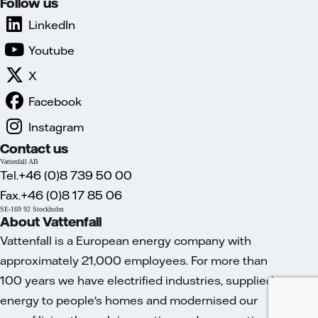
Follow us
LinkedIn
Youtube
X
Facebook
Instagram
Contact us
Vattenfall AB
Tel.+46 (0)8 739 50 00
Fax.+46 (0)8 17 85 06
SE-169 92 Stockholm
About Vattenfall
Vattenfall is a European energy company with
approximately 21,000 employees. For more than
100 years we have electrified industries, supplied
energy to people's homes and modernised our