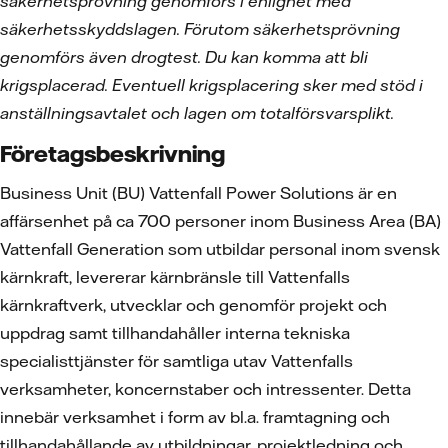
säkerhetsprövning genomförs i enlighet med
säkerhetsskyddslagen. Förutom säkerhetsprövning
genomförs även drogtest. Du kan komma att bli
krigsplacerad. Eventuell krigsplacering sker med stöd i
anställningsavtalet och lagen om totalförsvarsplikt.
Företagsbeskrivning
Business Unit (BU) Vattenfall Power Solutions är en
affärsenhet på ca 700 personer inom Business Area (BA)
Vattenfall Generation som utbildar personal inom svensk
kärnkraft, levererar kärnbränsle till Vattenfalls
kärnkraftverk, utvecklar och genomför projekt och
uppdrag samt tillhandahåller interna tekniska
specialisttjänster för samtliga utav Vattenfalls
verksamheter, koncernstaber och intressenter. Detta
innebär verksamhet i form av bl.a. framtagning och
tillhandahållande av utbildningar, projektledning och