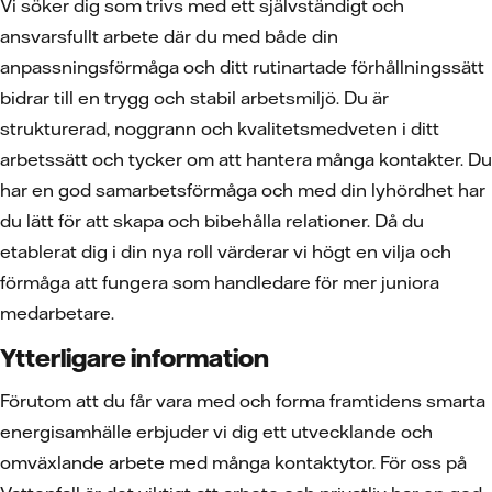
Vi söker dig som trivs med ett självständigt och
ansvarsfullt arbete där du med både din
anpassningsförmåga och ditt rutinartade förhållningssätt
bidrar till en trygg och stabil arbetsmiljö. Du är
strukturerad, noggrann och kvalitetsmedveten i ditt
arbetssätt och tycker om att hantera många kontakter. Du
har en god samarbetsförmåga och med din lyhördhet har
du lätt för att skapa och bibehålla relationer. Då du
etablerat dig i din nya roll värderar vi högt en vilja och
förmåga att fungera som handledare för mer juniora
medarbetare.
Ytterligare information
Förutom att du får vara med och forma framtidens smarta
energisamhälle erbjuder vi dig ett utvecklande och
omväxlande arbete med många kontaktytor. För oss på