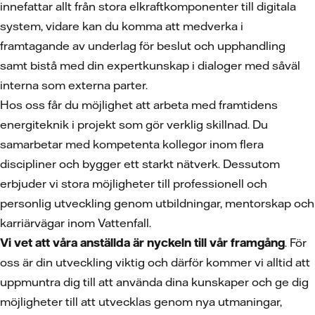
innefattar allt från stora elkraftkomponenter till digitala
system, vidare kan du komma att medverka i
framtagande av underlag för beslut och upphandling
samt bistå med din expertkunskap i dialoger med såväl
interna som externa parter.
Hos oss får du möjlighet att arbeta med framtidens
energiteknik i projekt som gör verklig skillnad. Du
samarbetar med kompetenta kollegor inom flera
discipliner och bygger ett starkt nätverk. Dessutom
erbjuder vi stora möjligheter till professionell och
personlig utveckling genom utbildningar, mentorskap och
karriärvägar inom Vattenfall.
Vi vet att våra anställda är nyckeln till vår framgång
. För
oss är din utveckling viktig och därför kommer vi alltid att
uppmuntra dig till att använda dina kunskaper och ge dig
möjligheter till att utvecklas genom nya utmaningar,