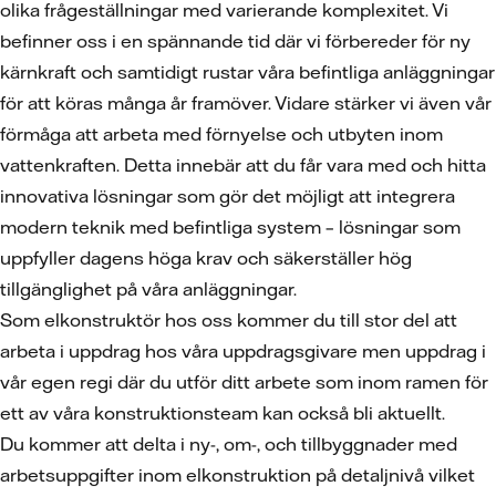
olika frågeställningar med varierande komplexitet. Vi
befinner oss i en spännande tid där vi förbereder för ny
kärnkraft och samtidigt rustar våra befintliga anläggningar
för att köras många år framöver. Vidare stärker vi även vår
förmåga att arbeta med förnyelse och utbyten inom
vattenkraften. Detta innebär att du får vara med och hitta
innovativa lösningar som gör det möjligt att integrera
modern teknik med befintliga system – lösningar som
uppfyller dagens höga krav och säkerställer hög
tillgänglighet på våra anläggningar.
Som elkonstruktör hos oss kommer du till stor del att
arbeta i uppdrag hos våra uppdragsgivare men uppdrag i
vår egen regi där du utför ditt arbete som inom ramen för
ett av våra konstruktionsteam kan också bli aktuellt.
Du kommer att delta i ny-, om-, och tillbyggnader med
arbetsuppgifter inom elkonstruktion på detaljnivå vilket