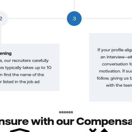
2
3
If your profile ali
ening
an interview—eit
, our recruiters carefully
conversation f
is typically takes up to 10
motivation. If s
n find the name of the
follow, giving us 
 listed in the job ad.
with the tea
nsure with our Compensa