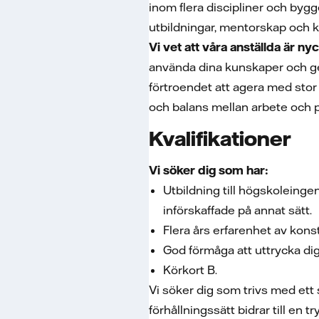
inom flera discipliner och bygg
utbildningar, mentorskap och ka
Vi vet att våra anställda är ny
använda dina kunskaper och ge 
förtroendet att agera med stor 
och balans mellan arbete och pr
Kvalifikationer
Vi söker dig som har:
Utbildning till högskoleing
införskaffade på annat sätt.
Flera års erfarenhet av konst
God förmåga att uttrycka dig
Körkort B.
Vi söker dig som trivs med ett
förhållningssätt bidrar till en