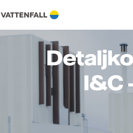
Detaljko
I&C 