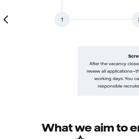
1
Scre
After the vacancy closes
review all applications—th
working days. You ca
responsible recruiter
What we aim to e