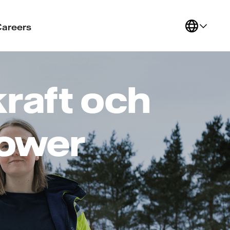
Careers
kraft och
Power