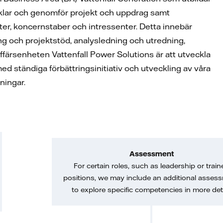
vecklar och genomför projekt och uppdrag samt
eter, koncernstaber och intressenter. Detta innebär
ing och projektstöd, analysledning och utredning,
ärsenheten Vattenfall Power Solutions är att utveckla
ed ständiga förbättringsinitiativ och utveckling av våra
sningar.
Assessment
For certain roles, such as leadership or train
positions, we may include an additional asses
to explore specific competencies in more deta