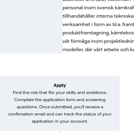
personal inom svensk kärnkraft
tillhandahåller interna teknisk
verksamhet i form av bl.a. fram
produktframtagning, kärntekni
vår förmåga inom projektledning
modeller, där vårt arbete och 
Apply
Find the role that fits your skills and ambitions.
Complete the application form and screening
questions. Once submitted, you’ll receive a
confirmation email and can track the status of your
application in your account.