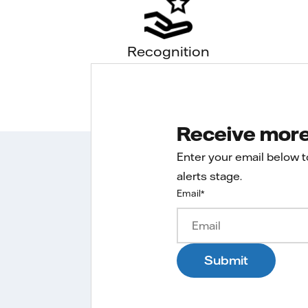
Recognition
Receive more 
Enter your email below 
alerts stage.
Email
*
Submit