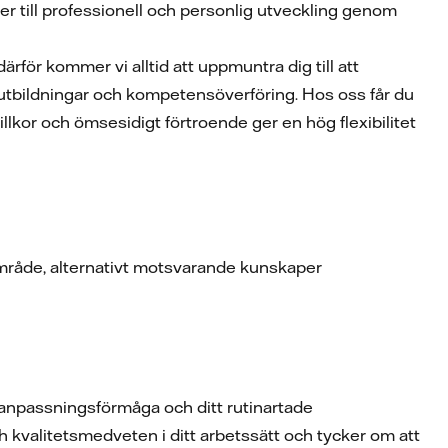
ter till professionell och personlig utveckling genom
därför kommer vi alltid att uppmuntra dig till att
 utbildningar och kompetensöverföring. Hos oss får du
llkor och ömsesidigt förtroende ger en hög flexibilitet
 område, alternativt motsvarande kunskaper
n anpassningsförmåga och ditt rutinartade
och kvalitetsmedveten i ditt arbetssätt och tycker om att