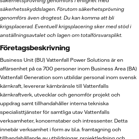
säkerhetsprövning genomförs i enlighet med
säkerhetsskyddslagen. Förutom säkerhetsprövning
genomförs även drogtest. Du kan komma att bli
krigsplacerad. Eventuell krigsplacering sker med stöd i
anställningsavtalet och lagen om totalförsvarsplikt.
Företagsbeskrivning
Business Unit (BU) Vattenfall Power Solutions är en
affärsenhet på ca 700 personer inom Business Area (BA)
Vattenfall Generation som utbildar personal inom svensk
kärnkraft, levererar kärnbränsle till Vattenfalls
kärnkraftverk, utvecklar och genomför projekt och
uppdrag samt tillhandahåller interna tekniska
specialisttjänster för samtliga utav Vattenfalls
verksamheter, koncernstaber och intressenter. Detta
innebär verksamhet i form av bl.a. framtagning och
tillhandahållande av utbildningar, projektledning och