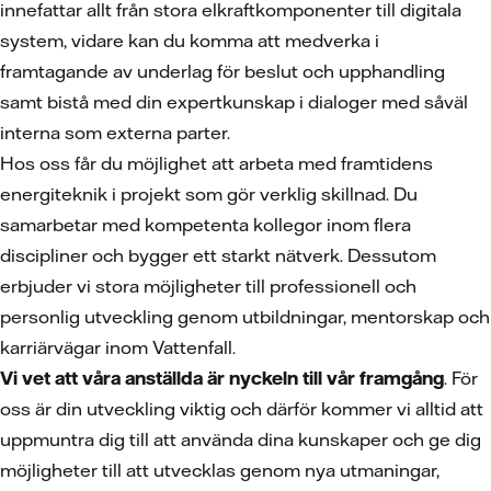
innefattar allt från stora elkraftkomponenter till digitala
system, vidare kan du komma att medverka i
framtagande av underlag för beslut och upphandling
samt bistå med din expertkunskap i dialoger med såväl
interna som externa parter.
Hos oss får du möjlighet att arbeta med framtidens
energiteknik i projekt som gör verklig skillnad. Du
samarbetar med kompetenta kollegor inom flera
discipliner och bygger ett starkt nätverk. Dessutom
erbjuder vi stora möjligheter till professionell och
personlig utveckling genom utbildningar, mentorskap och
karriärvägar inom Vattenfall.
Vi vet att våra anställda är nyckeln till vår framgång
. För
oss är din utveckling viktig och därför kommer vi alltid att
uppmuntra dig till att använda dina kunskaper och ge dig
möjligheter till att utvecklas genom nya utmaningar,