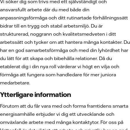
Vi söker dig som trivs med ett självständigt och
ansvarsfullt arbete där du med både din
anpassningsförmåga och ditt rutinartade förhållningssätt
bidrar till en trygg och stabil arbetsmiljö. Du är
strukturerad, noggrann och kvalitetsmedveten i ditt
arbetssätt och tycker om att hantera många kontakter. Du
har en god samarbetsförmåga och med din lyhördhet har
du lätt för att skapa och bibehålla relationer. Då du
etablerat dig i din nya roll värderar vi högt en vilja och
förmåga att fungera som handledare för mer juniora
medarbetare.
Ytterligare information
Förutom att du får vara med och forma framtidens smarta
energisamhälle erbjuder vi dig ett utvecklande och
omväxlande arbete med många kontaktytor. För oss på