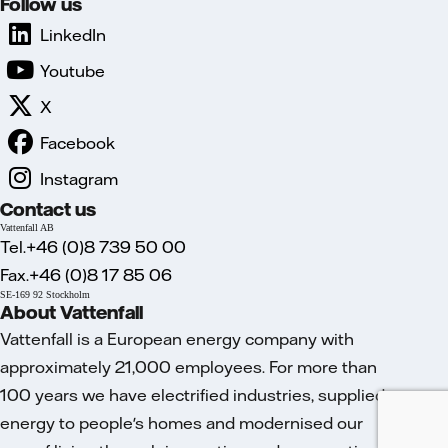
Follow us
LinkedIn
Youtube
X
Facebook
Instagram
Contact us
Vattenfall AB
Tel.+46 (0)8 739 50 00
Fax.+46 (0)8 17 85 06
SE-169 92 Stockholm
About Vattenfall
Vattenfall is a European energy company with
approximately 21,000 employees. For more than
100 years we have electrified industries, supplied
energy to people's homes and modernised our