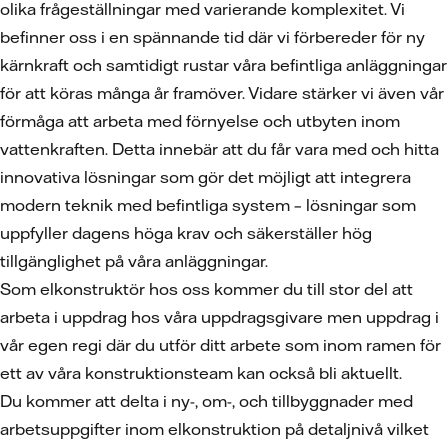
olika frågeställningar med varierande komplexitet. Vi
befinner oss i en spännande tid där vi förbereder för ny
kärnkraft och samtidigt rustar våra befintliga anläggningar
för att köras många år framöver. Vidare stärker vi även vår
förmåga att arbeta med förnyelse och utbyten inom
vattenkraften. Detta innebär att du får vara med och hitta
innovativa lösningar som gör det möjligt att integrera
modern teknik med befintliga system – lösningar som
uppfyller dagens höga krav och säkerställer hög
tillgänglighet på våra anläggningar.
Som elkonstruktör hos oss kommer du till stor del att
arbeta i uppdrag hos våra uppdragsgivare men uppdrag i
vår egen regi där du utför ditt arbete som inom ramen för
ett av våra konstruktionsteam kan också bli aktuellt.
Du kommer att delta i ny-, om-, och tillbyggnader med
arbetsuppgifter inom elkonstruktion på detaljnivå vilket