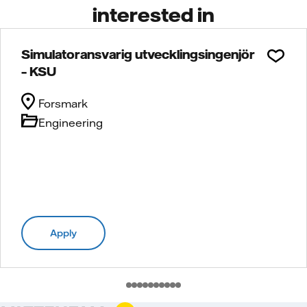
interested in
Simulatoransvarig utvecklingsingenjör
– KSU
Forsmark
Engineering
Apply