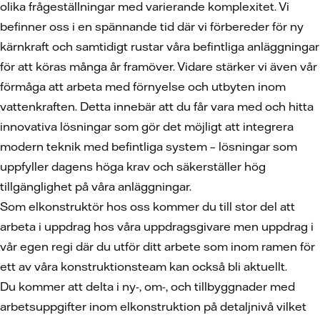
olika frågeställningar med varierande komplexitet. Vi
befinner oss i en spännande tid där vi förbereder för ny
kärnkraft och samtidigt rustar våra befintliga anläggningar
för att köras många år framöver. Vidare stärker vi även vår
förmåga att arbeta med förnyelse och utbyten inom
vattenkraften. Detta innebär att du får vara med och hitta
innovativa lösningar som gör det möjligt att integrera
modern teknik med befintliga system – lösningar som
uppfyller dagens höga krav och säkerställer hög
tillgänglighet på våra anläggningar.
Som elkonstruktör hos oss kommer du till stor del att
arbeta i uppdrag hos våra uppdragsgivare men uppdrag i
vår egen regi där du utför ditt arbete som inom ramen för
ett av våra konstruktionsteam kan också bli aktuellt.
Du kommer att delta i ny-, om-, och tillbyggnader med
arbetsuppgifter inom elkonstruktion på detaljnivå vilket