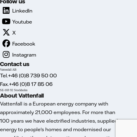
Follow us
LinkedIn
Youtube
X
Facebook
Instagram
Contact us
Vattenfall AB
Tel.+46 (0)8 739 50 00
Fax.+46 (0)8 17 85 06
SE-169 92 Stockholm
About Vattenfall
Vattenfall is a European energy company with
approximately 21,000 employees. For more than
100 years we have electrified industries, supplied
energy to people's homes and modernised our