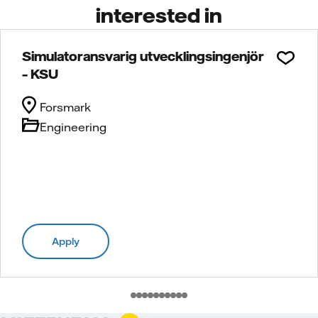
interested in
Simulatoransvarig utvecklingsingenjör
– KSU
Forsmark
Engineering
Apply