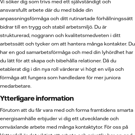
Vi söker dig som trivs med ett självständigt och
ansvarsfullt arbete där du med både din
anpassningsförmåga och ditt rutinartade förhållningssätt
bidrar till en trygg och stabil arbetsmiljö. Du är
strukturerad, noggrann och kvalitetsmedveten i ditt
arbetssätt och tycker om att hantera många kontakter. Du
har en god samarbetsförmåga och med din lyhördhet har
du lätt för att skapa och bibehålla relationer. Då du
etablerat dig i din nya roll värderar vi högt en vilja och
förmåga att fungera som handledare för mer juniora
medarbetare.
Ytterligare information
Förutom att du får vara med och forma framtidens smarta
energisamhälle erbjuder vi dig ett utvecklande och
omväxlande arbete med många kontaktytor. För oss på