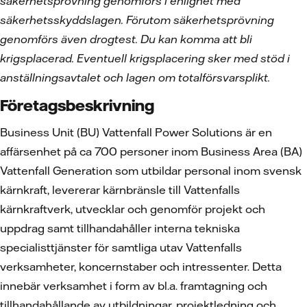
säkerhetsprövning genomförs i enlighet med
säkerhetsskyddslagen. Förutom säkerhetsprövning
genomförs även drogtest. Du kan komma att bli
krigsplacerad. Eventuell krigsplacering sker med stöd i
anställningsavtalet och lagen om totalförsvarsplikt.
Företagsbeskrivning
Business Unit (BU) Vattenfall Power Solutions är en
affärsenhet på ca 700 personer inom Business Area (BA)
Vattenfall Generation som utbildar personal inom svensk
kärnkraft, levererar kärnbränsle till Vattenfalls
kärnkraftverk, utvecklar och genomför projekt och
uppdrag samt tillhandahåller interna tekniska
specialisttjänster för samtliga utav Vattenfalls
verksamheter, koncernstaber och intressenter. Detta
innebär verksamhet i form av bl.a. framtagning och
tillhandahållande av utbildningar, projektledning och