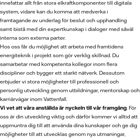
innefattar allt från stora elkraftkomponenter till digitala
system, vidare kan du komma att medverka i
framtagande av underlag för beslut och upphandling
samt bistå med din expertkunskap i dialoger med såväl
interna som externa parter.
Hos oss får du möjlighet att arbeta med framtidens
energiteknik i projekt som gör verklig skillnad. Du
samarbetar med kompetenta kollegor inom flera
discipliner och bygger ett starkt nätverk. Dessutom
erbjuder vi stora möjligheter till professionell och
personlig utveckling genom utbildningar, mentorskap och
karriärvägar inom Vattenfall.
Vi vet att våra anställda är nyckeln till vår framgång
. För
oss är din utveckling viktig och därför kommer vi alltid att
uppmuntra dig till att använda dina kunskaper och ge dig
möjligheter till att utvecklas genom nya utmaningar,