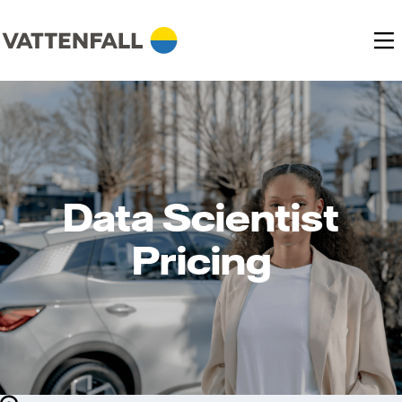
Data Scientist
Pricing