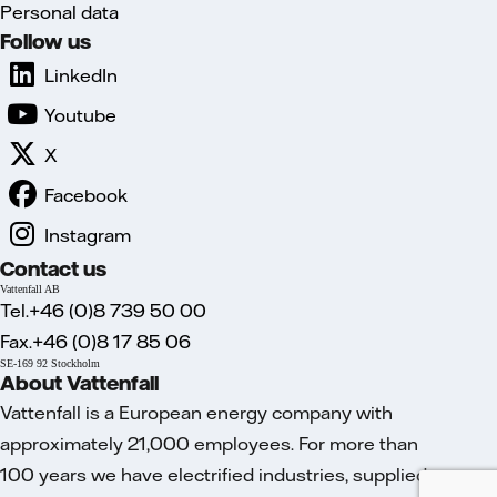
Personal data
Follow us
LinkedIn
Youtube
X
Facebook
Instagram
Contact us
Vattenfall AB
Tel.+46 (0)8 739 50 00
Fax.+46 (0)8 17 85 06
SE-169 92 Stockholm
About Vattenfall
Vattenfall is a European energy company with
approximately 21,000 employees. For more than
100 years we have electrified industries, supplied