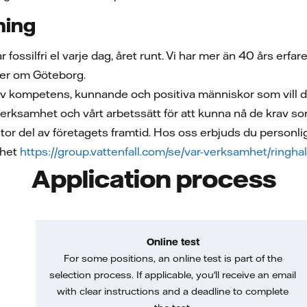
ning
 fossilfri el varje dag, året runt. Vi har mer än 40 års erfa
der om Göteborg.
v kompetens, kunnande och positiva människor som vill de
erksamhet och vårt arbetssätt för att kunna nå de krav som
tor del av företagets framtid. Hos oss erbjuds du personl
mhet
https://group.vattenfall.com/se/var-verksamhet/ringha
Application process
Online test
For some positions, an online test is part of the
selection process. If applicable, you'll receive an email
with clear instructions and a deadline to complete