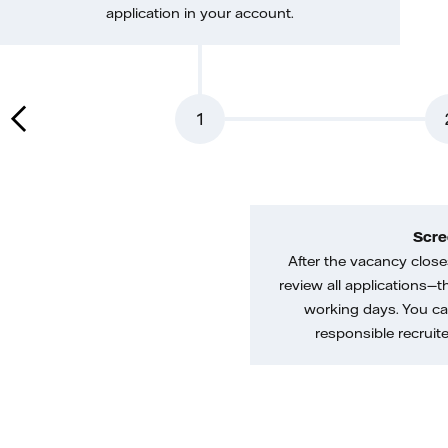
application in your account.
1
Scre
After the vacancy closes
review all applications—th
working days. You ca
responsible recruiter