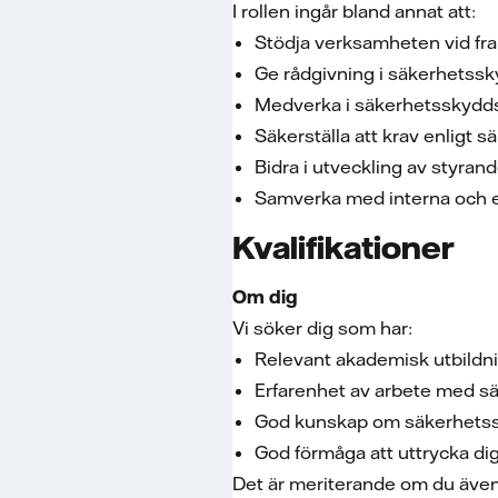
I rollen ingår bland annat att:
Stödja verksamheten vid fr
Ge rådgivning i säkerhetssk
Medverka i säkerhetsskydd
Säkerställa att krav enligt
Bidra i utveckling av styran
Samverka med interna och ex
Kvalifikationer
Om dig
Vi söker dig som har:
Relevant akademisk utbildni
Erfarenhet av arbete med s
God kunskap om säkerhetssk
God förmåga att uttrycka dig
Det är meriterande om du även