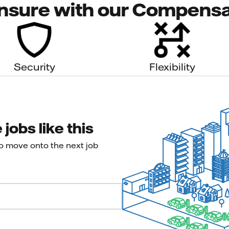
nsure with our Compensa
Security
Flexibility
jobs like this
to move onto the next job