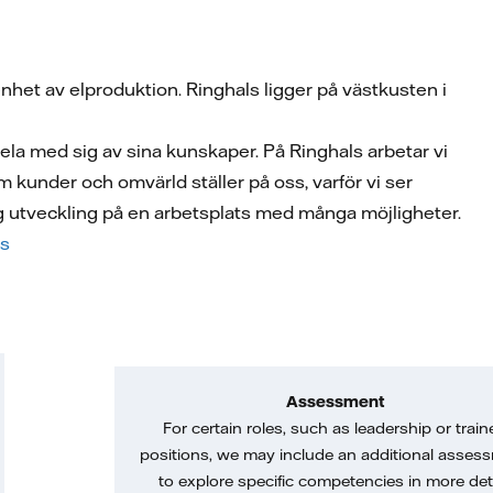
renhet av elproduktion. Ringhals ligger på västkusten i
la med sig av sina kunskaper. På Ringhals arbetar vi
 kunder och omvärld ställer på oss, varför vi ser
ig utveckling på en arbetsplats med många möjligheter.
ls
Assessment
For certain roles, such as leadership or train
positions, we may include an additional asses
to explore specific competencies in more deta