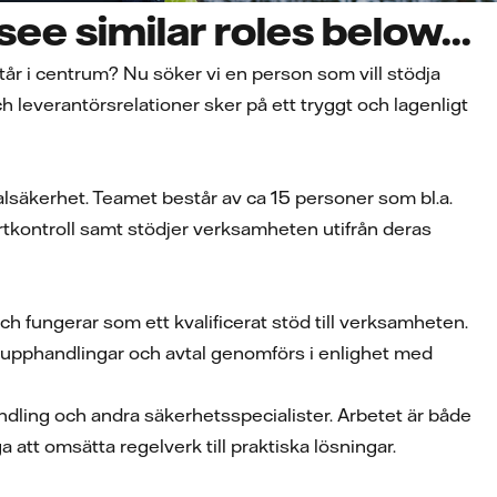
ee similar roles below...
tår i centrum? Nu söker vi en person som vill stödja
 leverantörsrelationer sker på ett tryggt och lagenligt
lsäkerhet. Teamet består av ca 15 personer som bl.a.
rtkontroll samt stödjer verksamheten utifrån deras
h fungerar som ett kvalificerat stöd till verksamheten.
n, upphandlingar och avtal genomförs i enlighet med
dling och andra säkerhetsspecialister. Arbetet är både
att omsätta regelverk till praktiska lösningar.