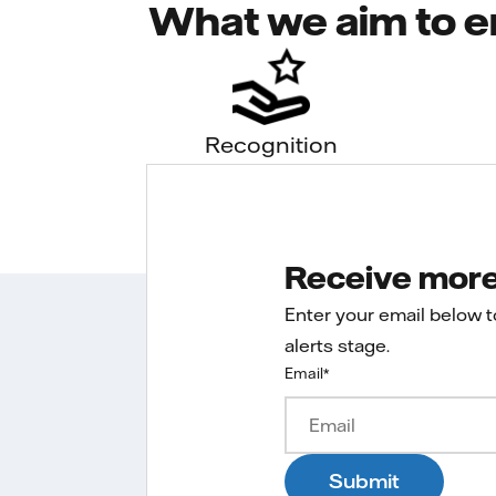
What we aim to e
Recognition
Receive more 
Enter your email below 
alerts stage.
Email
*
Submit