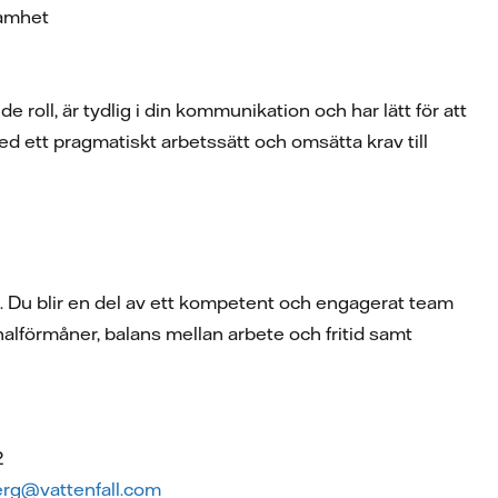
samhet
roll, är tydlig i din kommunikation och har lätt för att
ett pragmatiskt arbetssätt och omsätta krav till
a. Du blir en del av ett kompetent och engagerat team
onalförmåner, balans mellan arbete och fritid samt
2
iberg@vattenfall.com