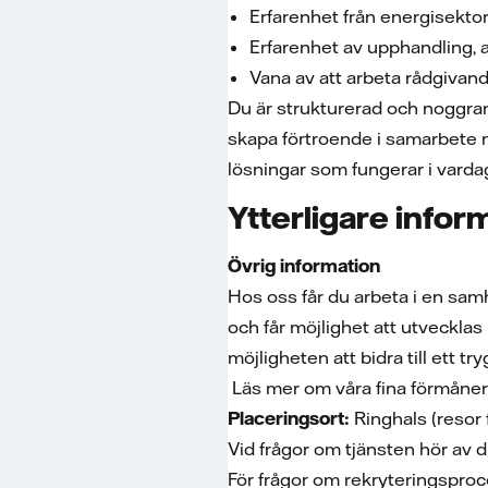
Erfarenhet från energisekto
Erfarenhet av upphandling, 
Vana av att arbeta rådgiva
Du är strukturerad och noggrann
skapa förtroende i samarbete 
lösningar som fungerar i varda
Ytterligare infor
Övrig information
Hos oss får du arbeta i en sam
och får möjlighet att utvecklas
möjligheten att bidra till ett tr
Läs mer om våra fina förmåner
Placeringsort:
Ringhals (resor
Vid frågor om tjänsten hör av dig
För frågor om rekryteringspro