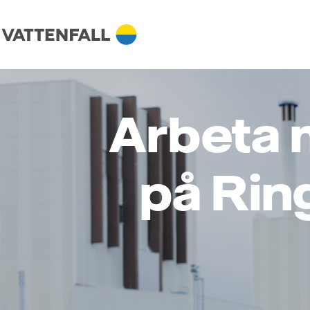
Arbeta 
på Ring