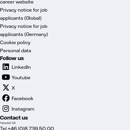
career website
Privacy notice for job
applicants (Global)
Privacy notice for job
applicants (Germany)
Cookie policy
Personal data
Follow us
LinkedIn
Youtube
X
Facebook
Instagram
Contact us
Vattenfall AB
Tel.+46 (0)8 739 50 00