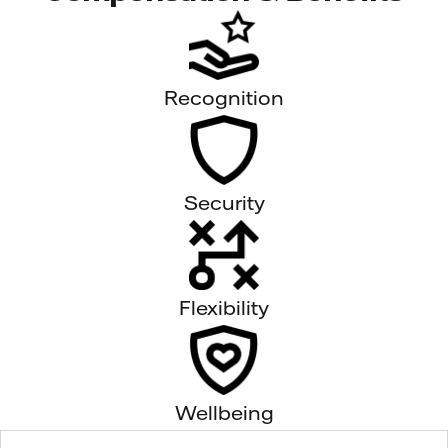
Recognition
Security
Flexibility
Wellbeing