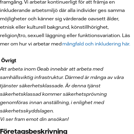
framgång. Vi arbetar kontinuerligt för att främja en
inkluderande arbetsmiljö där alla individer ges samma
möjligheter och känner sig värderade oavsett ålder,
etnisk eller kulturell bakgrund, könstillhörighet,
religion/tro, sexuell läggning eller funktionsvariation. Läs
mer om hur vi arbetar med
mångfald och inkludering här.
Övrigt
Att arbeta inom Geab innebär att arbeta med
samhällsviktig infrastruktur. Därmed är många av våra
tjänster säkerhetsklassade. Är denna tjänst
säkerhetsklassad kommer säkerhetsprövning
genomföras innan anställning, i enlighet med
säkerhetsskyddslagen.
Vi ser fram emot din ansökan!
Företagsbeskrivning