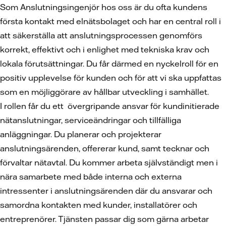
Som Anslutningsingenjör hos oss är du ofta kundens
första kontakt med elnätsbolaget och har en central roll i
att säkerställa att anslutningsprocessen genomförs
korrekt, effektivt och i enlighet med tekniska krav och
lokala förutsättningar. Du får därmed en nyckelroll för en
positiv upplevelse för kunden och för att vi ska uppfattas
som en möjliggörare av hållbar utveckling i samhället.
I rollen får du ett övergripande ansvar för kundinitierade
nätanslutningar, serviceändringar och tillfälliga
anläggningar. Du planerar och projekterar
anslutningsärenden, offererar kund, samt tecknar och
förvaltar nätavtal. Du kommer arbeta självständigt men i
nära samarbete med både interna och externa
intressenter i anslutningsärenden där du ansvarar och
samordna kontakten med kunder, installatörer och
entreprenörer. Tjänsten passar dig som gärna arbetar