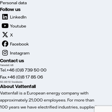
Personal data
Follow us
LinkedIn
Youtube
X
Facebook
Instagram
Contact us
Vattenfall AB
Tel.+46 (0)8 739 50 00
Fax.+46 (0)8 17 85 06
SE-169 92 Stockholm
About Vattenfall
Vattenfall is a European energy company with
approximately 21,000 employees. For more than
100 years we have electrified industries, supplied