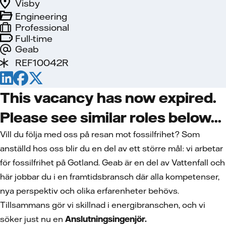
Visby
Engineering
Professional
Full-time
Geab
REF10042R
This vacancy has now expired.
Please see similar roles below...
Vill du följa med oss på resan mot fossilfrihet? Som
anställd hos oss blir du en del av ett större mål: vi arbetar
för fossilfrihet på Gotland. Geab är en del av Vattenfall och
här jobbar du i en framtidsbransch där alla kompetenser,
nya perspektiv och olika erfarenheter behövs.
Tillsammans gör vi skillnad i energibranschen, och vi
söker just nu en
Anslutningsingenjör.