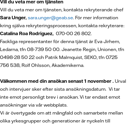
Vill du veta mer om tjänsten
Vill du veta mer om tjänsten, kontakta rekryterande chef
Sara Unger,
sara.unger@geab.se
. För mer information
kring själva rekryteringsprocessen, kontakta rekryterare:
Catalina Roa Rodriguez,
070-00 26 802.
Fackliga representanter för denna tjänst är Eva Jirhem,
Ledarna, tfn 08-739 50 00. Jeanette Regin, Unionen, tfn
0498-28 50 22 och Patrik Malmquist, SEKO, tfn 0725
756 538, Rolf Ohlsson, Akademikerna.
Välkommen med din ansökan senast 1 november .
Urval
och intervjuer sker efter sista ansökningsdatum. Vi tar
inte emot personligt brev i ansökan. Vi tar endast emot
ansökningar via vår webbplats.
Vi är övertygade om att mångfald och samarbete mellan
olika yrkesgrupper och generationer är nyckeln till