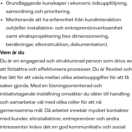
Grundläggande kunskaper i ekonomi, tidsuppföljning,
samordning och prioritering.
Meriterande att ha erfarenhet från kundinteraktion
och/eller installatörs- och entreprenörsverksamhet
samt elnätsprojektering (tex dimensionering,
beräkningar, elkonstruktion, dokumentation).
Vem är du
Du är en engagerad och strukturerad person som drivs av
att förbättra och effektivisera processer. Du är flexibel och
har lätt för att växla mellan olika arbetsuppgifter för att få
saker gjorda. Med en lösningsorienterad och
initiativtagande inställning omsätter du idéer till handling
och samarbetar väl med olika roller för att nå
gemensamma mål. Då arbetet innebär mycket kontakter
med kunder, elinstallatörer, entreprenörer och andra
intressenter krävs det en god kommunikativ och social