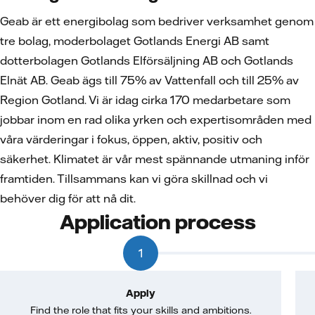
Geab är ett energibolag som bedriver verksamhet genom
tre bolag, moderbolaget Gotlands Energi AB samt
dotterbolagen Gotlands Elförsäljning AB och Gotlands
Elnät AB. Geab ägs till 75% av Vattenfall och till 25% av
Region Gotland. Vi är idag cirka 170 medarbetare som
jobbar inom en rad olika yrken och expertisområden med
våra värderingar i fokus, öppen, aktiv, positiv och
säkerhet. Klimatet är vår mest spännande utmaning inför
framtiden. Tillsammans kan vi göra skillnad och vi
behöver dig för att nå dit.
Application process
1
Apply
Find the role that fits your skills and ambitions.