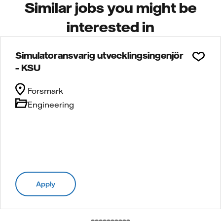
Similar jobs you might be
interested in
Simulatoransvarig utvecklingsingenjör
– KSU
Forsmark
Engineering
Apply