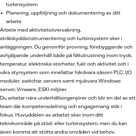
turbinsystem
Planering, uppföljning och dokumentering av ditt
arbete
Arbete med aktivitetsövervakning,
strålskyddsinstrumentering och turbinsystem sker i
anläggningen. Du genomför provning, förebyggande och
avhjälpande underhåll både på fältutrustning inom tryck,
temperatur, elektriska storheter, fukt och aktivitet och i
våra styrsystem som innefattar hårdvara såsom PLC, I/O
moduler, switchar, servers samt mjukvara Windows
server, Vmware, ESXI miljöer.
Du arbetar nära underhållsingenjörer och blir en del av ett
team där kompetensdelning och engagemang står i
fokus. Huvuddelen av arbetet sker inom ditt
teknikområde på stöd- eller turbinsystem, men du kan
även komma att stötta andra områden vid behov.