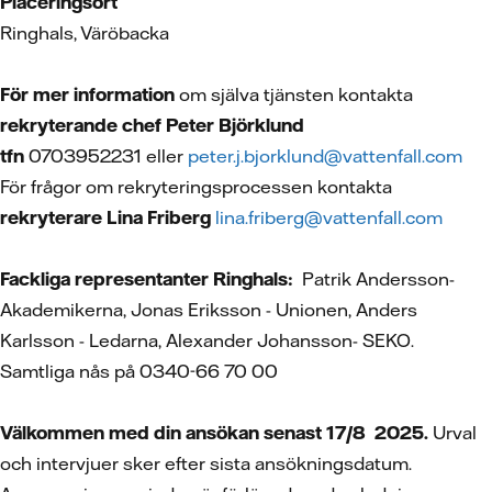
Placeringsort
Ringhals, Väröbacka
För mer information
om själva tjänsten kontakta
rekryterande chef Peter Björklund
tfn
0703952231 eller
peter.j.bjorklund@vattenfall.com
För frågor om rekryteringsprocessen kontakta
rekryterare Lina Friberg
lina.friberg@vattenfall.com
Fackliga representanter Ringhals:
Patrik Andersson-
Akademikerna, Jonas Eriksson - Unionen, Anders
Karlsson - Ledarna, Alexander Johansson- SEKO.
Samtliga nås på 0340-66 70 00
Välkommen med din ansökan senast 17/8 2025.
Urval
och intervjuer sker efter sista ansökningsdatum.