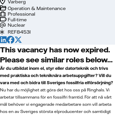
Varberg
Operation & Maintenance
Professional
Full-time
Nuclear
REF8453I
This vacancy has now expired.
Please see similar roles below...
Är du utbildat inom el, styr eller datorteknik och trivs
med praktiska och tekniknära arbetsuppgifter? Vill du
vara med och bidra till Sveriges fossilfria elförsörjning?
Nu har du möjlighet att göra det hos oss på Ringhals. Vi
arbetar tillsammans för en fossilfri framtid. För att nå vårt
mål behöver vi engagerade medarbetare som vill arbeta
hos en av Sveriges största elproducenter och samtidigt