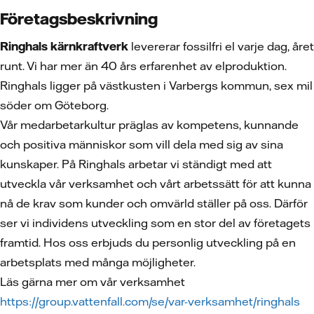
Företagsbeskrivning
Ringhals kärnkraftverk
levererar fossilfri el varje dag, året
runt. Vi har mer än 40 års erfarenhet av elproduktion.
Ringhals ligger på västkusten i Varbergs kommun, sex mil
söder om Göteborg.
Vår medarbetarkultur präglas av kompetens, kunnande
och positiva människor som vill dela med sig av sina
kunskaper. På Ringhals arbetar vi ständigt med att
utveckla vår verksamhet och vårt arbetssätt för att kunna
nå de krav som kunder och omvärld ställer på oss. Därför
ser vi individens utveckling som en stor del av företagets
framtid. Hos oss erbjuds du personlig utveckling på en
arbetsplats med många möjligheter.
Läs gärna mer om vår verksamhet
https://group.vattenfall.com/se/var-verksamhet/ringhals