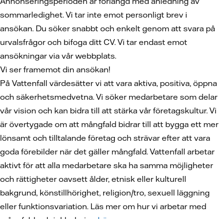
Annonseringsperioden är förlängd med anledning av
sommarledighet. Vi tar inte emot personligt brev i
ansökan. Du söker snabbt och enkelt genom att svara på
urvalsfrågor och bifoga ditt CV. Vi tar endast emot
ansökningar via vår webbplats.
Vi ser framemot din ansökan!
På Vattenfall värdesätter vi att vara aktiva, positiva, öppna
och säkerhetsmedvetna. Vi söker medarbetare som delar
vår vision och kan bidra till att stärka vår företagskultur. Vi
är övertygade om att mångfald bidrar till att bygga ett mer
lönsamt och tilltalande företag och strävar efter att vara
goda förebilder när det gäller mångfald. Vattenfall arbetar
aktivt för att alla medarbetare ska ha samma möjligheter
och rättigheter oavsett ålder, etnisk eller kulturell
bakgrund, könstillhörighet, religion/tro, sexuell läggning
eller funktionsvariation. Läs mer om hur vi arbetar med