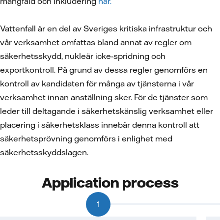
mångfald och inkludering
här.
Vattenfall är en del av Sveriges kritiska infrastruktur och
vår verksamhet omfattas bland annat av regler om
säkerhetsskydd, nukleär icke-spridning och
exportkontroll. På grund av dessa regler genomförs en
kontroll av kandidaten för många av tjänsterna i vår
verksamhet innan anställning sker. För de tjänster som
leder till deltagande i säkerhetskänslig verksamhet eller
placering i säkerhetsklass innebär denna kontroll att
säkerhetsprövning genomförs i enlighet med
säkerhetsskyddslagen.
Application process
1