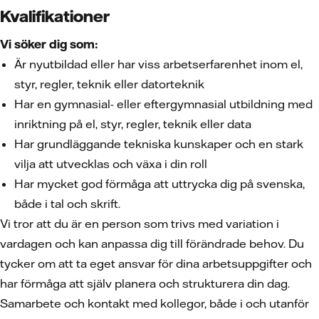
Kvalifikationer
Vi söker dig som:
Är nyutbildad eller har viss arbetserfarenhet inom el,
styr, regler, teknik eller datorteknik
Har en gymnasial- eller eftergymnasial utbildning med
inriktning på el, styr, regler, teknik eller data
Har grundläggande tekniska kunskaper och en stark
vilja att utvecklas och växa i din roll
Har mycket god förmåga att uttrycka dig på svenska,
både i tal och skrift.
Vi tror att du är en person som trivs med variation i
vardagen och kan anpassa dig till förändrade behov. Du
tycker om att ta eget ansvar för dina arbetsuppgifter och
har förmåga att själv planera och strukturera din dag.
Samarbete och kontakt med kollegor, både i och utanför