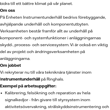
bidra till ett bättre klimat på vår planet.
Om oss
På Enheten Instrumentunderhåll bedrivs förebyggande,
avhjälpande underhåll och komponentutbyten.
Verksamheten består framför allt av underhåll på
komponent- och systemfunktioner i anläggningarnas
skydd-, process- och servicesystem. Vi är också en viktig
del av projekt och ändringsverksamheten på
anläggningarna.
Om jobbet
Vi rekryterar nu till våra tekniknära tjänster inom
I
nstrumentunderhåll
på Ringhals.
Exempel på arbetsuppgifter:
Kalibrering, felsökning och reparation av hela
signalkedjor - från givare till styrsystem inom
aktivitetsövervakning, strålskyddsinstrumentering och