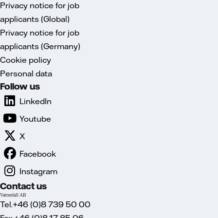
Privacy notice for job
applicants (Global)
Privacy notice for job
applicants (Germany)
Cookie policy
Personal data
Follow us
LinkedIn
Youtube
X
Facebook
Instagram
Contact us
Vattenfall AB
Tel.+46 (0)8 739 50 00
Fax.+46 (0)8 17 85 06