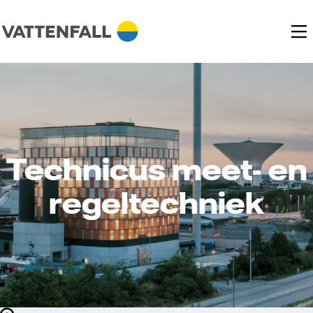
Technicus meet- en
regeltechniek