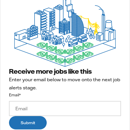
Receive more jobs like this
Enter your email below to move onto the next job
alerts stage.
Email
*
Submit