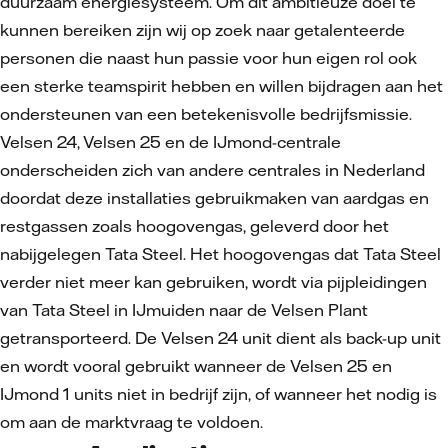
duurzaam energiesysteem. Om dit ambitieuze doel te
kunnen bereiken zijn wij op zoek naar getalenteerde
personen die naast hun passie voor hun eigen rol ook
een sterke teamspirit hebben en willen bijdragen aan het
ondersteunen van een betekenisvolle bedrijfsmissie.
Velsen 24, Velsen 25 en de IJmond-centrale
onderscheiden zich van andere centrales in Nederland
doordat deze installaties gebruikmaken van aardgas en
restgassen zoals hoogovengas, geleverd door het
nabijgelegen Tata Steel. Het hoogovengas dat Tata Steel
verder niet meer kan gebruiken, wordt via pijpleidingen
van Tata Steel in IJmuiden naar de Velsen Plant
getransporteerd. De Velsen 24 unit dient als back-up unit
en wordt vooral gebruikt wanneer de Velsen 25 en
IJmond 1 units niet in bedrijf zijn, of wanneer het nodig is
om aan de marktvraag te voldoen.