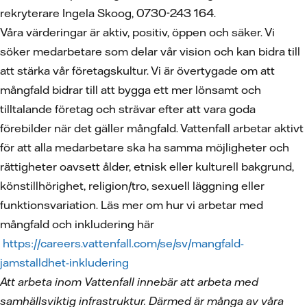
rekryterare Ingela Skoog, 0730-243 164.
Våra värderingar är aktiv, positiv, öppen och säker. Vi
söker medarbetare som delar vår vision och kan bidra till
att stärka vår företagskultur. Vi är övertygade om att
mångfald bidrar till att bygga ett mer lönsamt och
tilltalande företag och strävar efter att vara goda
förebilder när det gäller mångfald. Vattenfall arbetar aktivt
för att alla medarbetare ska ha samma möjligheter och
rättigheter oavsett ålder, etnisk eller kulturell bakgrund,
könstillhörighet, religion/tro, sexuell läggning eller
funktionsvariation. Läs mer om hur vi arbetar med
mångfald och inkludering här
https://careers.vattenfall.com/se/sv/mangfald-
jamstalldhet-inkludering
Att arbeta inom Vattenfall innebär att arbeta med
samhällsviktig infrastruktur. Därmed är många av våra