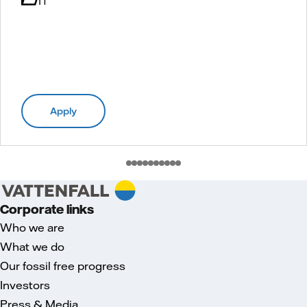
IT
Apply
Corporate links
Who we are
What we do
Our fossil free progress
Investors
Press & Media