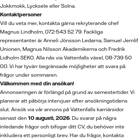
Jokkmokk, Lycksele eller Solna.
Kontaktpersoner
Vill du veta mer, kontakta gärna rekryterande chef
Magnus Lindholm, 072-543 52 79. Fackliga
representanter är Anneli Jönsson Ledarna, Samuel Jernlif
Unionen, Magnus Nilsson Akademikerna och Fredrik
Lidholm SEKO. Alla nås via Vattenfalls växel, 08-739 50
00. Vi har tyvärr begränsade möjligheter att svara på
frågor under sommaren.
Välkommen med din ansökan!
Annonseringen är förlängd på grund av semestertider. Vi
planerar att påbörja intervjuer efter ansökningstidens
slut. Ansök via vår annons på Vattenfalls karriärsidor
senast den
10 augusti, 2026
. Du svarar på några
inledande frågor och bifogar ditt CV, du behöver inte
inkludera ett personligt brev. Har du frågor, kontakta