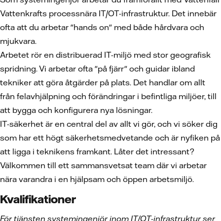
Vattenkrafts processnära IT/OT-infrastruktur. Det innebär
ofta att du arbetar "hands on" med både hårdvara och
mjukvara.
Arbetet rör en distribuerad IT-miljö med stor geografisk
spridning. Vi arbetar ofta "på fjärr" och guidar ibland
tekniker att göra åtgärder på plats. Det handlar om allt
från felavhjälpning och förändringar i befintliga miljöer, till
att bygga och konfigurera nya lösningar.
IT-säkerhet är en central del av allt vi gör, och vi söker dig
som har ett högt säkerhetsmedvetande och är nyfiken på
att ligga i teknikens framkant. Låter det intressant?
Välkommen till ett sammansvetsat team där vi arbetar
nära varandra i en hjälpsam och öppen arbetsmiljö.
Kvalifikationer
För tjänsten systemingenjör inom IT/OT-infrastruktur ser