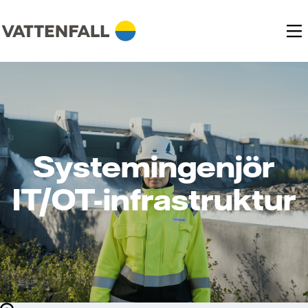
Systemingenjör
IT/OT-infrastruktur