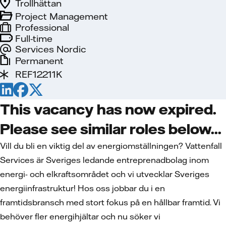
Trollhättan
Project Management
Professional
Full-time
Services Nordic
Permanent
REF12211K
This vacancy has now expired.
Please see similar roles below...
Vill du bli en viktig del av energiomställningen? Vattenfall
Services är Sveriges ledande entreprenadbolag inom
energi- och elkraftsområdet och vi utvecklar Sveriges
energiinfrastruktur! Hos oss jobbar du i en
framtidsbransch med stort fokus på en hållbar framtid. Vi
behöver fler energihjältar och nu söker vi