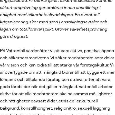
krigsplacerad. Är denna tjänst säkerhetsklassad kommer
säkerhetsprövning genomföras innan anställning, i
enlighet med säkerhetsskyddslagen. En eventuell
krigsplacering sker med stöd i anställningsavtalet och
lagen om totalförsvarsplikt. Utöver säkerhetsprövning
görs drogtest.
På Vattenfall värdesätter vi att vara aktiva, positiva, öppna
och säkerhetsmedvetna. Vi söker medarbetare som delar
vår vision och kan bidra till att stärka vår företagskultur. Vi
är övertygade om att mångfald bidrar till att bygga ett mer
lönsamt och tilltalande företag och strävar efter att vara
goda förebilder när det gäller mångfald. Vattenfall arbetar
aktivt för att alla medarbetare ska ha samma möjligheter
och rättigheter oavsett ålder, etnisk eller kulturell
bakgrund, könstillhörighet, religion/tro, sexuell läggning