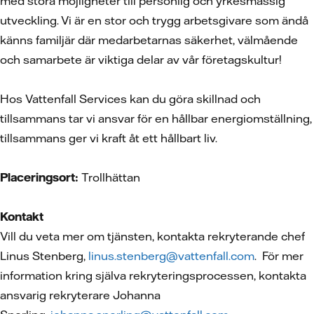
med stora möjligheter till personlig och yrkesmässig
utveckling. Vi är en stor och trygg arbetsgivare som ändå
känns familjär där medarbetarnas säkerhet, välmående
och samarbete är viktiga delar av vår företagskultur!
Hos Vattenfall Services kan du göra skillnad och
tillsammans tar vi ansvar för en hållbar energiomställning,
tillsammans ger vi kraft åt ett hållbart liv.
Placeringsort:
Trollhättan
Kontakt
Vill du veta mer om tjänsten, kontakta rekryterande chef
Linus Stenberg,
linus.stenberg@vattenfall.com
. För mer
information kring själva rekryteringsprocessen, kontakta
ansvarig rekryterare Johanna