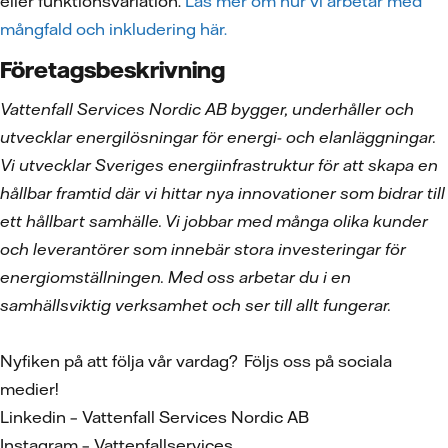
eller funktionsvariation.
Läs mer om hur vi arbetar med
mångfald och inkludering här.
Företagsbeskrivning
Vattenfall Services Nordic AB bygger, underhåller och
utvecklar energilösningar för energi- och elanläggningar.
Vi utvecklar Sveriges energiinfrastruktur för att skapa en
hållbar framtid där vi hittar nya innovationer som bidrar till
ett hållbart samhälle. Vi jobbar med många olika kunder
och leverantörer som innebär stora investeringar för
energiomställningen. Med oss arbetar du i en
samhällsviktig verksamhet och ser till allt fungerar.
Nyfiken på att följa vår vardag? Följs oss på sociala
medier!
Linkedin – Vattenfall Services Nordic AB
Instagram – Vattenfallservices