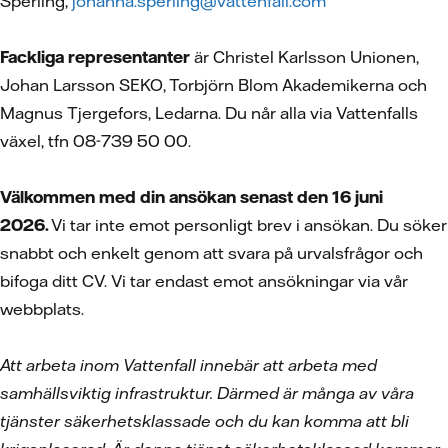
Sperling,
johanna.sperling@vattenfall.com
Fackliga representanter
är Christel Karlsson Unionen,
Johan Larsson SEKO, Torbjörn Blom Akademikerna och
Magnus Tjergefors, Ledarna. Du når alla via Vattenfalls
växel, tfn 08-739 50 00.
Välkommen med din ansökan senast den 16 juni
2026.
Vi tar inte emot personligt brev i ansökan. Du söker
snabbt och enkelt genom att svara på urvalsfrågor och
bifoga ditt CV.
Vi tar endast emot ansökningar via vår
webbplats.
Att arbeta inom Vattenfall innebär att arbeta med
samhällsviktig infrastruktur. Därmed är många av våra
tjänster säkerhetsklassade och du kan komma att bli