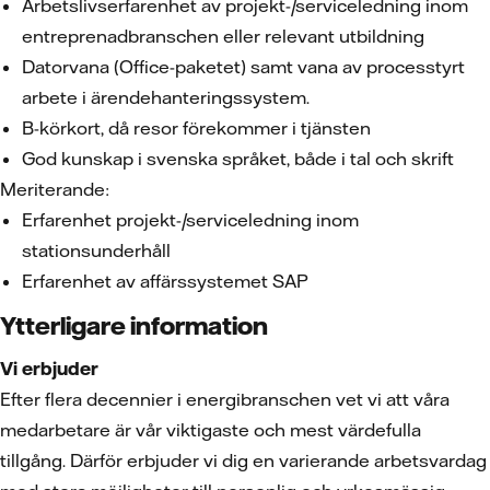
Arbetslivserfarenhet av projekt-/serviceledning inom
entreprenadbranschen eller relevant utbildning
Datorvana (Office-paketet) samt vana av processtyrt
arbete i ärendehanteringssystem.
B-körkort, då resor förekommer i tjänsten
God kunskap i svenska språket, både i tal och skrift
Meriterande:
Erfarenhet projekt-/serviceledning inom
stationsunderhåll
Erfarenhet av affärssystemet SAP
Ytterligare information
Vi erbjuder
Efter flera decennier i energibranschen vet vi att våra
medarbetare är vår viktigaste och mest värdefulla
tillgång. Därför erbjuder vi dig en varierande arbetsvardag