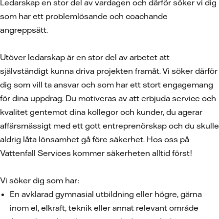
Ledarskap en stor del av vardagen och därför söker vi dig
som har ett problemlösande och coachande
angreppsätt.
Utöver ledarskap är en stor del av arbetet att
självständigt kunna driva projekten framåt. Vi söker därför
dig som vill ta ansvar och som har ett stort engagemang
för dina uppdrag. Du motiveras av att erbjuda service och
kvalitet gentemot dina kollegor och kunder, du agerar
affärsmässigt med ett gott entreprenörskap och du skulle
aldrig låta lönsamhet gå före säkerhet. Hos oss på
Vattenfall Services kommer säkerheten alltid först!
Vi söker dig som har:
En avklarad gymnasial utbildning eller högre, gärna
inom el, elkraft, teknik eller annat relevant område