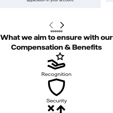
application in your account.
What we aim to ensure with our
Compensation & Benefits
Recognition
Security