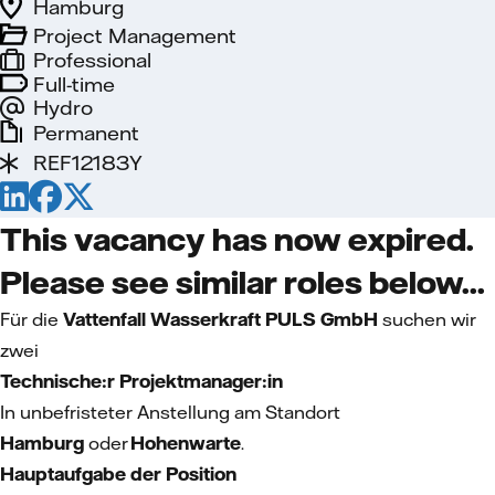
Hamburg
Project Management
Professional
Full-time
Hydro
Permanent
REF12183Y
This vacancy has now expired.
Please see similar roles below...
Für die
Vattenfall Wasserkraft PULS GmbH
suchen wir
zwei
Technische:r Projektmanager:in
In unbefristeter Anstellung am Standort
Hamburg
oder
Hohenwarte
.
Hauptaufgabe der Position