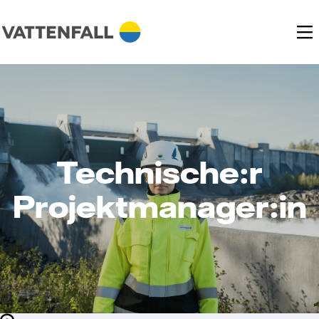
Technische:r
Projektmanager:in