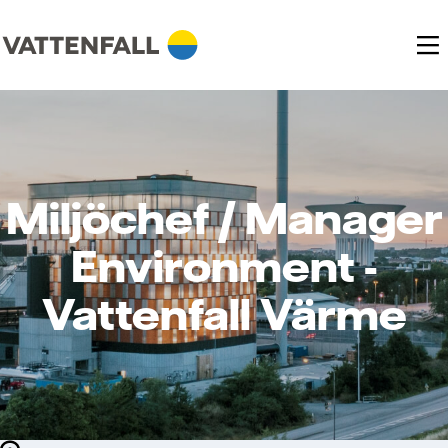
Miljöchef / Manager
Environment -
Vattenfall Värme