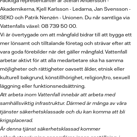
Fackliga representanter är Stefan Andersson -
Akademikerna, Kjell Karlsson - Ledarna, Jan Svensson -
SEKO och Patrik Nenzén - Unionen. Du når samtliga via
Vattenfalls växel: 08 739 50 00.
Vi är övertygade om att mångfald bidrar till att bygga ett
mer lönsamt och tilltalande företag och strävar efter att
vara goda förebilder när det gäller mångfald. Vattenfall
arbetar aktivt för att alla medarbetare ska ha samma
möjligheter och rättigheter oavsett ålder, etnisk eller
kulturell bakgrund, könstillhörighet, religion/tro, sexuell
läggning eller funktionsnedsättning.
Att arbeta inom Vattenfall innebär att arbeta med
samhällsviktig infrastruktur. Därmed är många av våra
tjänster säkerhetsklassade och du kan komma att bli
krigsplacerad.
Är denna tjänst säkerhetsklassad kommer