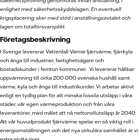
säkerhetsprövning genomföras innan anställning, i
enlighet med säkerhetsskyddslagen. En eventuell
krigsplacering sker med stöd i anställningsavtalet och
lagen om totalförsvarsplikt.
Företagsbeskrivning
I Sverige levererar Vattenfall Värme fjärrvärme, fjärrkyla
och ånga till industrier, fastighetsägare och
bostadskunder i femton kommuner. Vi levererar hållbar
uppvärmning till cirka 200 000 svenska hushåll samt
värme, kyla och ånga till industrikunder. Vi arbetar aktivt
enligt en tydlig plan för att minska fossila utsläpp i våra
städer, vår egen värmeproduktion och från våra
leverantörer, med målet att nå nettonollutsläpp år 2040.
Att vår huvudprodukt fjärrvärme spelar en så viktig roll i
energiomställningen och det nya cirkulära samhället är vi
extra stolta över.