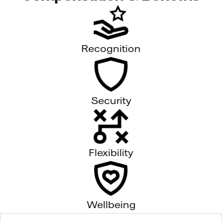
Recognition
Security
Flexibility
Wellbeing