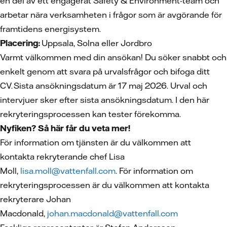
en del av ett engagerat Safety & Environment-team och
arbetar nära verksamheten i frågor som är avgörande för
framtidens energisystem.
Placering:
Uppsala, Solna eller Jordbro
Varmt välkommen med din ansökan! Du söker snabbt och
enkelt genom att svara på urvalsfrågor och bifoga ditt
CV. Sista ansökningsdatum är 17 maj 2026. Urval och
intervjuer sker efter sista ansökningsdatum. I den här
rekryteringsprocessen kan tester förekomma.
Nyfiken? Så här får du veta mer!
För information om tjänsten är du välkommen att
kontakta rekryterande chef Lisa
Moll,
lisa.moll@vattenfall.com
. För information om
rekryteringsprocessen är du välkommen att kontakta
rekryterare Johan
Macdonald,
johan.macdonald@vattenfall.com