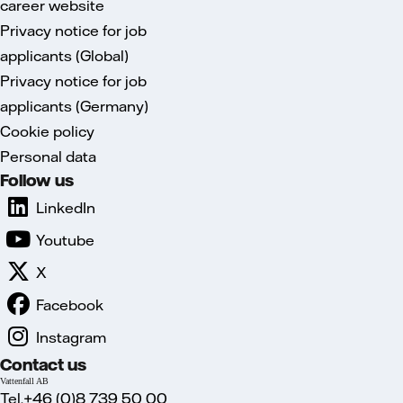
career website
Privacy notice for job
applicants (Global)
Privacy notice for job
applicants (Germany)
Cookie policy
Personal data
Follow us
LinkedIn
Youtube
X
Facebook
Instagram
Contact us
Vattenfall AB
Tel.+46 (0)8 739 50 00