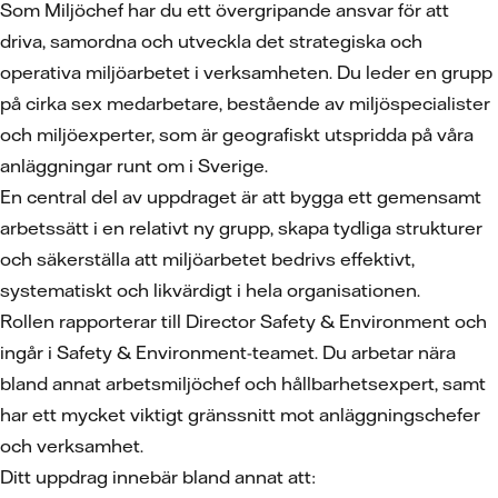
Som Miljöchef har du ett övergripande ansvar för att
driva, samordna och utveckla det strategiska och
operativa miljöarbetet i verksamheten. Du leder en grupp
på cirka sex medarbetare, bestående av miljöspecialister
och miljöexperter, som är geografiskt utspridda på våra
anläggningar runt om i Sverige.
En central del av uppdraget är att bygga ett gemensamt
arbetssätt i en relativt ny grupp, skapa tydliga strukturer
och säkerställa att miljöarbetet bedrivs effektivt,
systematiskt och likvärdigt i hela organisationen.
Rollen rapporterar till Director Safety & Environment och
ingår i Safety & Environment-teamet. Du arbetar nära
bland annat arbetsmiljöchef och hållbarhetsexpert, samt
har ett mycket viktigt gränssnitt mot anläggningschefer
och verksamhet.
Ditt uppdrag innebär bland annat att: