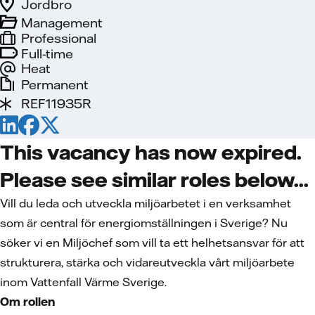
Jordbro
Management
Professional
Full-time
Heat
Permanent
REF11935R
This vacancy has now expired.
Please see similar roles below...
Vill du leda och utveckla miljöarbetet i en verksamhet
som är central för energiomställningen i Sverige? Nu
söker vi en Miljöchef som vill ta ett helhetsansvar för att
strukturera, stärka och vidareutveckla vårt miljöarbete
inom Vattenfall Värme Sverige.
Om rollen