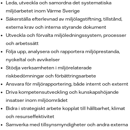
Leda, utveckla och samordna det systematiska
miljöarbetet inom Värme Sverige
Säkerställa efterlevnad av miljölagstiftning, tillstånd,
externa krav och interna styrande dokument
Utveckla och förvalta miljöledningssystem, processer
och arbetssätt
Följa upp, analysera och rapportera miljöprestanda,
nyckeltal och avvikelser
Stödja verksamheten i miljörelaterade
riskbedömningar och förbättringsarbete
Ansvara för miljörapportering, både internt och externt
Driva kompetensutveckling och kunskapshöjande
insatser inom miljöområdet
Bidra i strategiskt arbete kopplat till hållbarhet, klimat
och resurseffektivitet
Samverka med tillsynsmyndigheter och andra externa