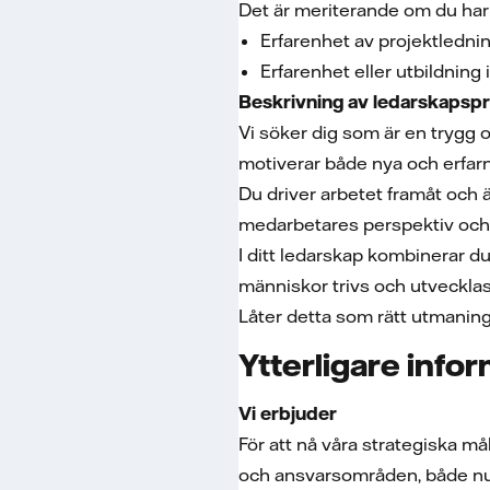
Det är meriterande om du har
Erfarenhet av projektlednin
Erfarenhet eller utbildning 
Beskrivning av ledarskapspro
Vi söker dig som är en trygg 
motiverar både nya och erfarn
Du driver arbetet framåt och ä
medarbetares perspektiv och
I ditt ledarskap kombinerar 
människor trivs och utvecklas
Låter detta som rätt utmaning 
Ytterligare info
Vi erbjuder
För att nå våra strategiska mål
och ansvarsområden, både nu o