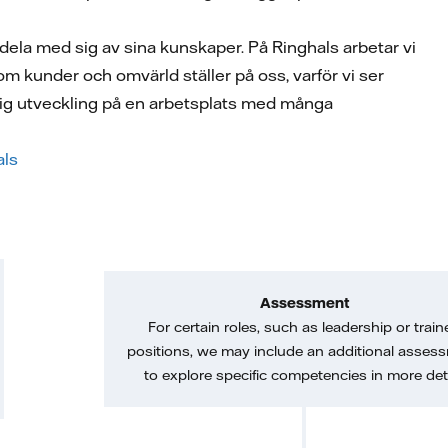
ela med sig av sina kunskaper. På Ringhals arbetar vi
m kunder och omvärld ställer på oss, varför vi ser
nlig utveckling på en arbetsplats med många
als
Assessment
For certain roles, such as leadership or train
positions, we may include an additional asses
to explore specific competencies in more deta