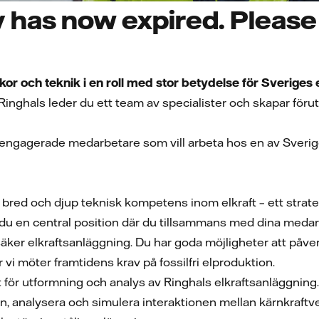
 has now expired. Please 
kor och teknik i en roll med stor betydelse för Sveriges 
Ringhals leder du ett team av specialister och skapar föru
i engagerade medarbetare som vill arbeta hos en av Sverige
 bred och djup teknisk kompetens inom elkraft – ett strate
 du en central position där du tillsammans med dina medarbe
äker elkraftsanläggning. Du har goda möjligheter att påver
vi möter framtidens krav på fossilfri elproduktion.
för utformning och analys av Ringhals elkraftsanläggning. I
en, analysera och simulera interaktionen mellan kärnkraf