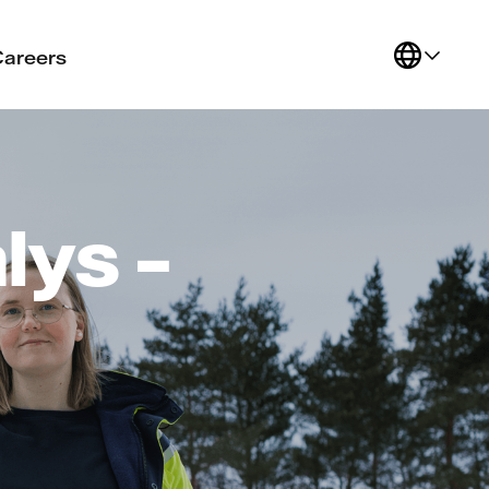
Careers
lys –