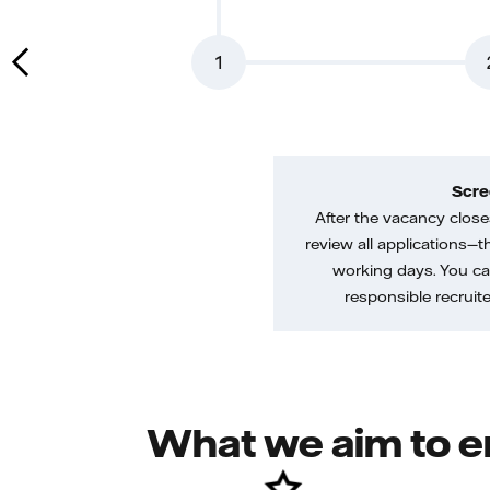
1
Scre
After the vacancy closes
review all applications—th
working days. You ca
responsible recruiter
What we aim to e