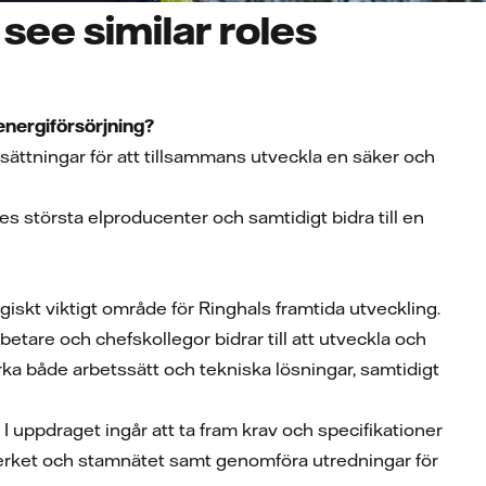
see similar roles
energiförsörjning?
tsättningar för att tillsammans utveckla en säker och
s största elproducenter och samtidigt bidra till en
giskt viktigt område för Ringhals framtida utveckling.
tare och chefskollegor bidrar till att utveckla och
ka både arbetssätt och tekniska lösningar, samtidigt
 uppdraget ingår att ta fram krav och specifikationer
tverket och stamnätet samt genomföra utredningar för