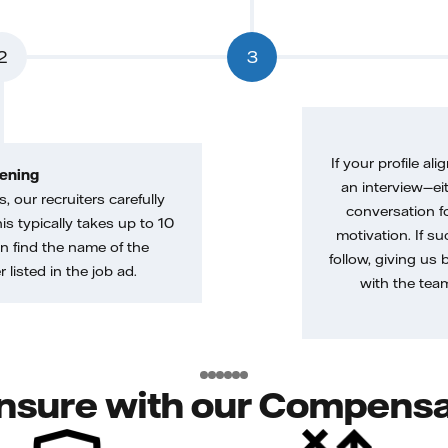
2
3
If your profile ali
ening
an interview—eit
, our recruiters carefully
conversation f
is typically takes up to 10
motivation. If s
n find the name of the
follow, giving us 
 listed in the job ad.
with the tea
nsure with our Compensa