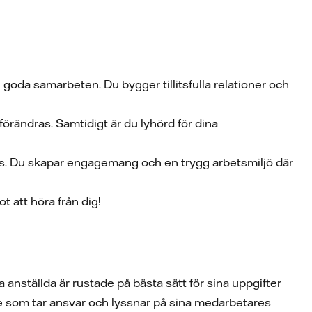
goda samarbeten. Du bygger tillitsfulla relationer och
förändras. Samtidigt är du lyhörd för dina
ns. Du skapar engagemang och en trygg arbetsmiljö där
t att höra från dig!
la anställda är rustade på bästa sätt för sina uppgifter
re som tar ansvar och lyssnar på sina medarbetares