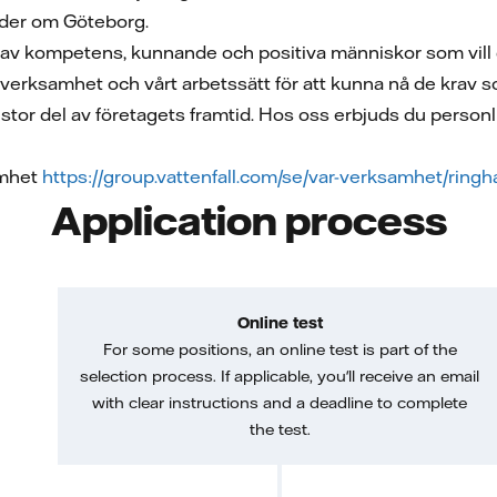
öder om Göteborg.
av kompetens, kunnande och positiva människor som vill d
 verksamhet och vårt arbetssätt för att kunna nå de krav so
stor del av företagets framtid. Hos oss erbjuds du perso
amhet
https://group.vattenfall.com/se/var-verksamhet/ringh
Application process
Online test
For some positions, an online test is part of the
selection process. If applicable, you'll receive an email
with clear instructions and a deadline to complete
the test.