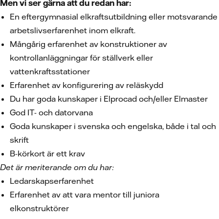
Men vi ser gärna att du redan har:
En eftergymnasial elkraftsutbildning eller motsvarande
arbetslivserfarenhet inom elkraft.
Mångårig erfarenhet av konstruktioner av
kontrollanläggningar för ställverk eller
vattenkraftsstationer
Erfarenhet av konfigurering av reläskydd
Du har goda kunskaper i Elprocad och/eller Elmaster
God IT- och datorvana
Goda kunskaper i svenska och engelska, både i tal och
skrift
B-körkort är ett krav
Det är meriterande om du har:
Ledarskapserfarenhet
Erfarenhet av att vara mentor till juniora
elkonstruktörer