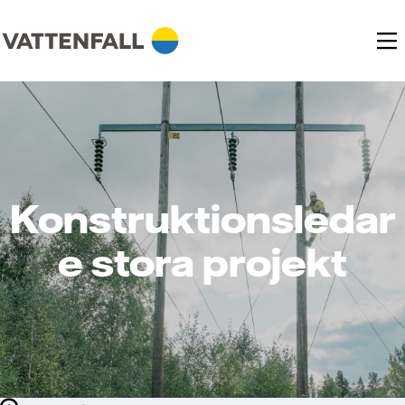
Konstruktionsledar
e stora projekt