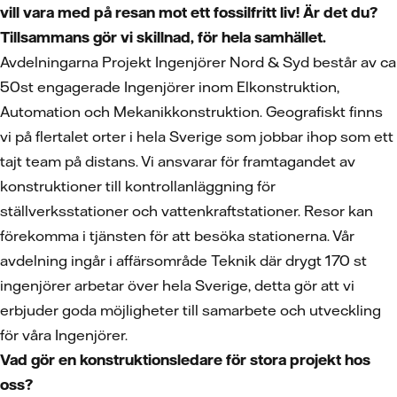
vill vara med på resan mot ett fossilfritt liv! Är det du?
Tillsammans gör vi skillnad, för hela samhället.
Avdelningarna Projekt Ingenjörer Nord & Syd består av ca
50st engagerade Ingenjörer inom Elkonstruktion,
Automation och Mekanikkonstruktion. Geografiskt finns
vi på flertalet orter i hela Sverige som jobbar ihop som ett
tajt team på distans. Vi ansvarar för framtagandet av
konstruktioner till kontrollanläggning för
ställverksstationer och vattenkraftstationer. Resor kan
förekomma i tjänsten för att besöka stationerna. Vår
avdelning ingår i affärsområde Teknik där drygt 170 st
ingenjörer arbetar över hela Sverige, detta gör att vi
erbjuder goda möjligheter till samarbete och utveckling
för våra Ingenjörer.
Vad gör en konstruktionsledare för stora projekt hos
oss?