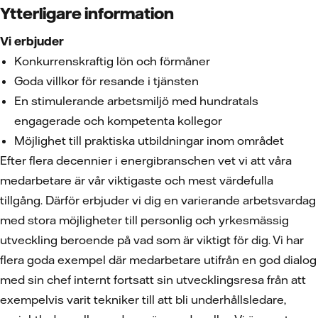
Ytterligare information
Vi erbjuder
Konkurrenskraftig lön och förmåner
Goda villkor för resande i tjänsten
En stimulerande arbetsmiljö med hundratals
engagerade och kompetenta kollegor
Möjlighet till praktiska utbildningar inom området
Efter flera decennier i energibranschen vet vi att våra
medarbetare är vår viktigaste och mest värdefulla
tillgång. Därför erbjuder vi dig en varierande arbetsvardag
med stora möjligheter till personlig och yrkesmässig
utveckling beroende på vad som är viktigt för dig. Vi har
flera goda exempel där medarbetare utifrån en god dialog
med sin chef internt fortsatt sin utvecklingsresa från att
exempelvis varit tekniker till att bli underhållsledare,