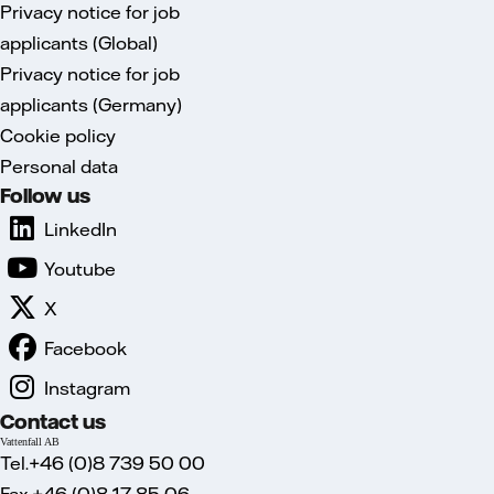
Privacy notice for job
applicants (Global)
Privacy notice for job
applicants (Germany)
Cookie policy
Personal data
Follow us
LinkedIn
Youtube
X
Facebook
Instagram
Contact us
Vattenfall AB
Tel.+46 (0)8 739 50 00
Fax.+46 (0)8 17 85 06