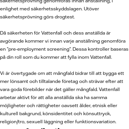
säkerhetsprövning genomföras innan anställning, i
enlighet med säkerhetsskyddslagen. Utöver
säkerhetsprövning görs drogtest.
Då säkerheten för Vattenfall och dess anställda är
avgörande kommer vi innan varje anställning genomföra
en ”pre-employment screening”. Dessa kontroller baseras
på din roll som du kommer att fylla inom Vattenfall.
Vi är övertygade om att mångfald bidrar till att bygga ett
mer lönsamt och tilltalande företag och strävar efter att
vara goda förebilder när det gäller mångfald. Vattenfall
arbetar aktivt för att alla anställda ska ha samma
möjligheter och rättigheter oavsett ålder, etnisk eller
kulturell bakgrund, könsidentitet och könsuttryck,
religion/tro, sexuell läggning eller funktionsvariation.