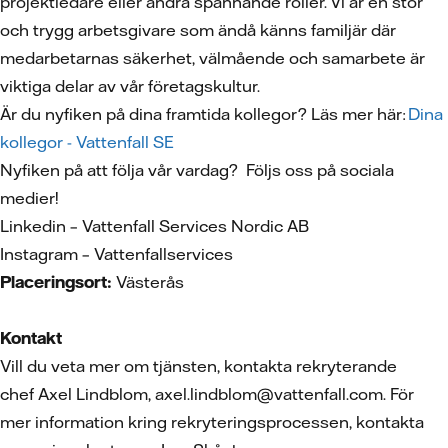
projektledare eller andra spännande roller. Vi är en stor
och trygg arbetsgivare som ändå känns familjär där
medarbetarnas säkerhet, välmående och samarbete är
viktiga delar av vår företagskultur.
Är du nyfiken på dina framtida kollegor? Läs mer här:
Dina
kollegor - Vattenfall SE
Nyfiken på att följa vår vardag? Följs oss på sociala
medier!
Linkedin – Vattenfall Services Nordic AB
Instagram – Vattenfallservices
Placeringsort:
Västerås
Kontakt
Vill du veta mer om tjänsten, kontakta rekryterande
chef Axel Lindblom, axel.lindblom@vattenfall.com. För
mer information kring rekryteringsprocessen, kontakta