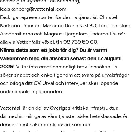
ansvarig rekryterare Lea Skånberg,
lea.skanberg@vattenfall.com
Fackliga representanter för denna tjänst är: Christel
Karlsson Unionen, Massimo Bresnik SEKO, Torbjörn Blom
Akademikerna och Magnus Tjergefors, Ledarna. Du når
alla via Vattenfalls växel, tfn 08-739 50 00.
Känns detta som ett jobb för dig? Du är varmt
välkommen med din ansökan senast den 17 augusti
2025!
Vi tar inte emot personligt brev i ansökan. Du
söker snabbt och enkelt genom att svara på urvalsfrågor
och bifoga ditt CV. Urval och intervjuer sker löpande
under ansökningsperioden.
Vattenfall är en del av Sveriges kritiska infrastruktur,
därmed är många av våra tjänster säkerhetsklassade. Är
denna tjänst säkerhetsklassad kommer