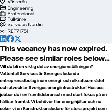
Västerås
Engineering
Professional
Full-time
Services Nordic
REF7175I
This vacancy has now expired.
Please see similar roles below...
Vill du bli en viktig del av energiomställningen?
Vattenfall Services är Sveriges ledande
entreprenadbolag inom energi- och elkraftsområdet
och utvecklar Sveriges energiinfrastruktur! Hos oss
jobbar du i en framtidsbransch med stort fokus på en
hållbar framtid. Vi behöver fler energihjältar och nu
söker vi en Konstruktionsledare för stora projekt som