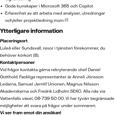
Goda kunskaper i Microsoft 365 och Copilot
Erfarenhet av att arbeta med analyser, utredningar
och/eller projektledning inom IT.
Ytterligare information
Placeringsort
Luleå eller Sundsvall, resor i tjänsten förekommer, du
behöver körkort (B).
Kontaktpersoner
Vid frågor kontakta gärna rekryterande chef Daniel
Gotthold. Fackliga representanter är Anneli Jönsson
Ledarna, Samuel Jernlif Unionen, Magnus Nilsson
Akademikerna och Fredrik Lidholm SEKO. Alla nås via
Vattenfalls växel, 08-739 50 00. Vi har tyvärr begränsade
möjligheter att svara på frågor under sommaren.
Vi ser fram emot din ansökan!