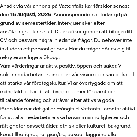
Ansök via vår annons på Vattenfalls karriärsidor senast
den
16 augusti, 2026
. Annonsperioden är förlängd på
grund av semestertider. Intervjuer sker efter
ansökningstidens slut. Du ansöker genom att bifoga ditt
CV och besvara några inledande frågor. Du behöver inte
inkludera ett personligt brev. Har du frågor hör av dig till
rekryterare Ingela Skoog.
Våra värderingar är aktiv, positiv, öppen och säker. Vi
söker medarbetare som delar vår vision och kan bidra till
att stärka vår företagskultur. Vi är övertygade om att
mångfald bidrar till att bygga ett mer lönsamt och
tilltalande företag och strävar efter att vara goda
förebilder när det gäller mångfald. Vattenfall arbetar aktivt
för att alla medarbetare ska ha samma möjligheter och
rättigheter oavsett ålder, etnisk eller kulturell bakgrund,
könstillhörighet, religion/tro, sexuell läggning eller