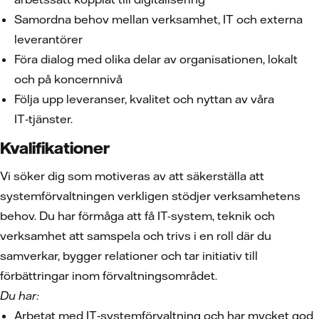
Samordna behov mellan verksamhet, IT och externa
leverantörer
Föra dialog med olika delar av organisationen, lokalt
och på koncernnivå
Följa upp leveranser, kvalitet och nyttan av våra
IT‑tjänster.
Kvalifikationer
Vi söker dig som motiveras av att säkerställa att
systemförvaltningen verkligen stödjer verksamhetens
behov. Du har förmåga att få IT-system, teknik och
verksamhet att samspela och trivs i en roll där du
samverkar, bygger relationer och tar initiativ till
förbättringar inom förvaltningsområdet.
Du har:
Arbetat med IT‑systemförvaltning och har mycket god