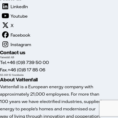
LinkedIn
Youtube
X
Facebook
Instagram
Contact us
Vattenfall AB
Tel.+46 (0)8 739 50 00
Fax.+46 (0)8 17 85 06
SE-169 92 Stockholm
About Vattenfall
Vattenfall is a European energy company with
approximately 21,000 employees. For more than
100 years we have electrified industries, supplied
energy to people's homes and modernised our
way of living through innovation and cooperation.