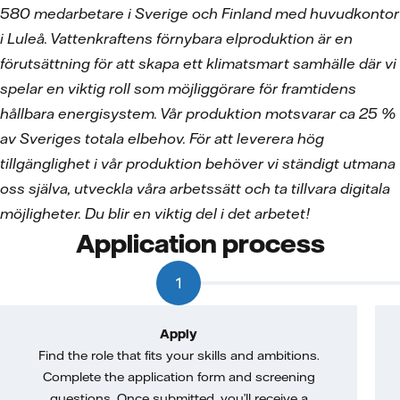
580 medarbetare i Sverige och Finland med huvudkontor
i Luleå. Vattenkraftens förnybara elproduktion är en
förutsättning för att skapa ett klimatsmart samhälle där vi
spelar en viktig roll som möjliggörare för framtidens
hållbara energisystem. Vår produktion motsvarar ca 25 %
av Sveriges totala elbehov. För att leverera hög
tillgänglighet i vår produktion behöver vi ständigt utmana
oss själva, utveckla våra arbetssätt och ta tillvara digitala
möjligheter. Du blir en viktig del i det arbetet!
Application process
1
Apply
Find the role that fits your skills and ambitions.
Complete the application form and screening
questions. Once submitted, you’ll receive a