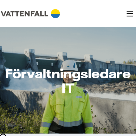
Förvaltningsledare
IT