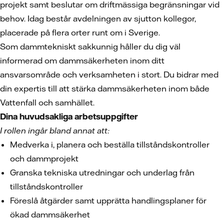
projekt samt beslutar om driftmässiga begränsningar vid
behov. Idag består avdelningen av sjutton kollegor,
placerade på flera orter runt om i Sverige.
Som dammtekniskt sakkunnig håller du dig väl
informerad om dammsäkerheten inom ditt
ansvarsområde och verksamheten i stort. Du bidrar med
din expertis till att stärka dammsäkerheten inom både
Vattenfall och samhället.
Dina huvudsakliga arbetsuppgifter
I rollen ingår bland annat att:
Medverka i, planera och beställa tillståndskontroller
och dammprojekt
Granska tekniska utredningar och underlag från
tillståndskontroller
Föreslå åtgärder samt upprätta handlingsplaner för
ökad dammsäkerhet