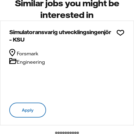
Similar jobs you might be
interested in
Simulatoransvarig utvecklingsingenjör
– KSU
Forsmark
Engineering
Apply