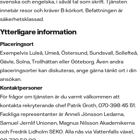
svenska och engelska, i såväl tal som skrift. Tjänsten
innebär resor och kräver B-körkort. Befattningen är
säkerhetsklassad.
Ytterligare information
Placeringsort
Exempelvis Luleå, Umeå, Östersund, Sundsvall, Sollefteå,
Gävle, Solna, Trollhättan eller Göteborg. Även andra
placeringsorter kan diskuteras, ange gärna tänkt ort i din
ansökan.
Kontaktpersoner
För frågor om tjänsten är du varmt välkommen att
kontakta rekryterande chef Patrik Groth, 070-398 45 51.
Fackliga representanter är Anneli Jönsson Ledarna,
Samuel Jernlif Unionen, Magnus Nilsson Akademikerna
och Fredrik Lidholm SEKO. Alla nås via Vattenfalls växel,