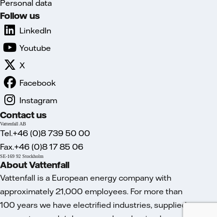
Personal data
Follow us
LinkedIn
Youtube
X
Facebook
Instagram
Contact us
Vattenfall AB
Tel.+46 (0)8 739 50 00
Fax.+46 (0)8 17 85 06
SE-169 92 Stockholm
About Vattenfall
Vattenfall is a European energy company with
approximately 21,000 employees. For more than
100 years we have electrified industries, supplied