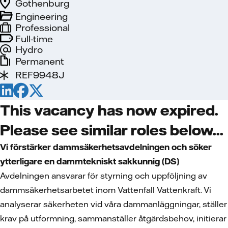
Gothenburg
Engineering
Professional
Full-time
Hydro
Permanent
REF9948J
This vacancy has now expired.
Please see similar roles below...
Vi förstärker dammsäkerhetsavdelningen och söker
ytterligare en dammtekniskt sakkunnig (DS)
Avdelningen ansvarar för styrning och uppföljning av
dammsäkerhetsarbetet inom Vattenfall Vattenkraft. Vi
analyserar säkerheten vid våra dammanläggningar, ställer
krav på utformning, sammanställer åtgärdsbehov, initierar