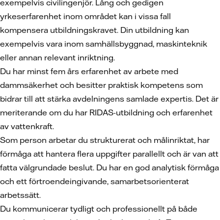
exempelvis civilingenjör. Lång och gedigen
yrkeserfarenhet inom området kan i vissa fall
kompensera utbildningskravet. Din utbildning kan
exempelvis vara inom samhällsbyggnad, maskinteknik
eller annan relevant inriktning.
Du har minst fem års erfarenhet av arbete med
dammsäkerhet och besitter praktisk kompetens som
bidrar till att stärka avdelningens samlade expertis. Det är
meriterande om du har RIDAS-utbildning och erfarenhet
av vattenkraft.
Som person arbetar du strukturerat och målinriktat, har
förmåga att hantera flera uppgifter parallellt och är van att
fatta välgrundade beslut. Du har en god analytisk förmåga
och ett förtroendeingivande, samarbetsorienterat
arbetssätt.
Du kommunicerar tydligt och professionellt på både