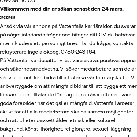
08-739 50 00.
Välkommen med din ansökan senast den 24 mars,
2026!
Ansök via vår annons på Vattenfalls karriärsidor, du svarar
på några inledande frågor och bifogar ditt CV, du behöver
inte inkludera ett personligt brev. Har du frågor, kontakta
rekryterare Ingela Skoog, 0730-243 164.
På Vattenfall värdesätter vi att vara aktiva, positiva, öppna
och säkerhetsmedvetna. Vi söker medarbetare som delar
vår vision och kan bidra till att stärka vår företagskultur. Vi
är övertygade om att mångfald bidrar till att bygga ett mer
lönsamt och tilltalande företag och strävar efter att vara
goda förebilder när det gäller mångfald. Vattenfall arbetar
aktivt för att alla medarbetare ska ha samma möjligheter
och rättigheter oavsett ålder, etnisk eller kulturell
bakgrund, könstillhörighet, religion/tro, sexuell läggning