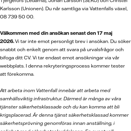
Tjergefors (Ledarna), Johan Larsson (SEKO) och Christel
Karlsson (Unionen). Du når samtliga via Vattenfalls växel,
08 739 50 00.
Välkommen med din ansökan senast den 17 maj
2026.
Vi tar inte emot personligt brev i ansökan. Du söker
snabbt och enkelt genom att svara på urvalsfrågor och
bifoga ditt CV.
Vi tar endast emot ansökningar via vår
webbplats. I denna rekryteringsprocess kommer tester
att förekomma.
Att arbeta inom Vattenfall innebär att arbeta med
samhällsviktig infrastruktur. Därmed är många av våra
tjänster säkerhetsklassade och du kan komma att bli
krigsplacerad. Är denna tjänst säkerhetsklassad kommer
säkerhetsprövning genomföras innan anställning, i