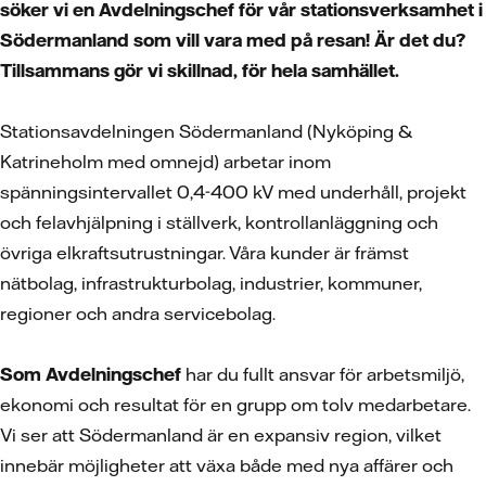
söker vi
en Avdelningschef för vår stationsverksamhet i
Södermanland
som vill vara med på resan! Är det du?
Tillsammans gör vi skillnad, för hela samhället.
Stationsavdelningen Södermanland (Nyköping &
Katrineholm med omnejd) arbetar inom
spänningsintervallet 0,4-400 kV med underhåll, projekt
och felavhjälpning i ställverk, kontrollanläggning och
övriga elkraftsutrustningar. Våra kunder är främst
nätbolag, infrastrukturbolag, industrier, kommuner,
regioner och andra servicebolag.
Som Avdelningschef
har du fullt ansvar för arbetsmiljö,
ekonomi och resultat för en grupp om tolv medarbetare.
Vi ser att Södermanland är en expansiv region, vilket
innebär möjligheter att växa både med nya affärer och