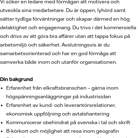
Vi söker en ledare med förmågan att motivera och
utveckla sina medarbetare. Du är öppen, lyhörd samt
sätter tydliga förväntningar och skapar därmed en hög
delaktighet och engagemang. Du trivs i det kommersiella
och drivs av att göra bra affärer utan att tappa fokus på
arbetsmiljö och säkerhet. Avslutningsvis är du
samarbetsorienterad och har en god förmåga att
samverka både inom och utanför organisationen.
Din bakgrund
Erfarenhet från elkraftsbranschen – gärna inom
högspänningsanläggningar på industrisidan
Erfarenhet av kund- och leverantörsrelationer,
ekonomisk uppföljning och avtalshantering
Kommunicerar obehindrat på svenska i tal och skrift
B-körkort och möjlighet att resa inom geografin