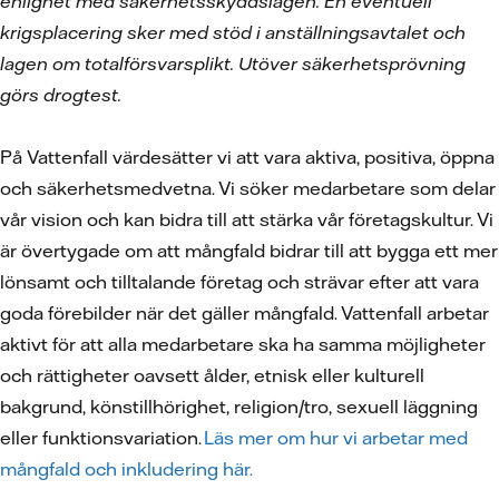
enlighet med säkerhetsskyddslagen. En eventuell
krigsplacering sker med stöd i anställningsavtalet och
lagen om totalförsvarsplikt. Utöver säkerhetsprövning
görs drogtest.
På Vattenfall värdesätter vi att vara aktiva, positiva, öppna
och säkerhetsmedvetna. Vi söker medarbetare som delar
vår vision och kan bidra till att stärka vår företagskultur. Vi
är övertygade om att mångfald bidrar till att bygga ett mer
lönsamt och tilltalande företag och strävar efter att vara
goda förebilder när det gäller mångfald. Vattenfall arbetar
aktivt för att alla medarbetare ska ha samma möjligheter
och rättigheter oavsett ålder, etnisk eller kulturell
bakgrund, könstillhörighet, religion/tro, sexuell läggning
eller funktionsvariation.
Läs mer om hur vi arbetar med
mångfald och inkludering här.