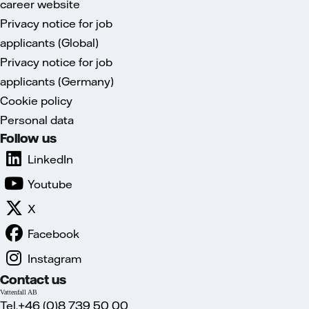
career website
Privacy notice for job
applicants (Global)
Privacy notice for job
applicants (Germany)
Cookie policy
Personal data
Follow us
LinkedIn
Youtube
X
Facebook
Instagram
Contact us
Vattenfall AB
Tel.+46 (0)8 739 50 00