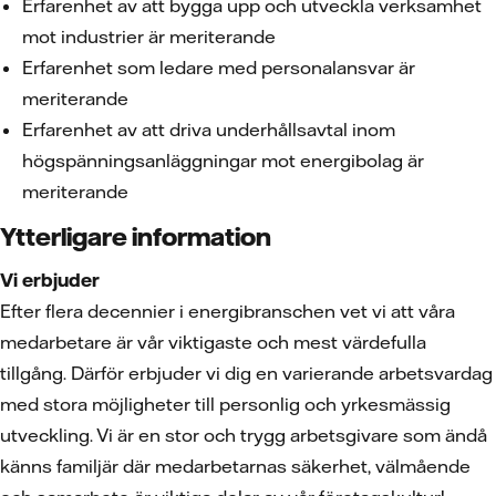
Erfarenhet av att bygga upp och utveckla verksamhet
mot industrier är meriterande
Erfarenhet som ledare med personalansvar är
meriterande
Erfarenhet av att driva underhållsavtal inom
högspänningsanläggningar mot energibolag är
meriterande
Ytterligare information
Vi erbjuder
Efter flera decennier i energibranschen vet vi att våra
medarbetare är vår viktigaste och mest värdefulla
tillgång. Därför erbjuder vi dig en varierande arbetsvardag
med stora möjligheter till personlig och yrkesmässig
utveckling. Vi är en stor och trygg arbetsgivare som ändå
känns familjär där medarbetarnas säkerhet, välmående