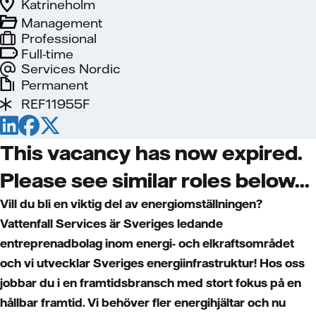
Katrineholm
Management
Professional
Full-time
Services Nordic
Permanent
REF11955F
This vacancy has now expired.
Please see similar roles below...
Vill du bli en viktig del av energiomställningen?
Vattenfall Services är Sveriges ledande
entreprenadbolag inom energi- och elkraftsområdet
och vi utvecklar Sveriges energiinfrastruktur! Hos oss
jobbar du i en framtidsbransch med stort fokus på en
hållbar framtid. Vi behöver fler energihjältar och nu