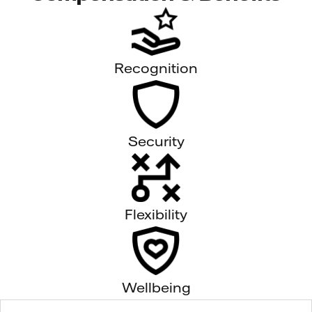
Recognition
Security
Flexibility
Wellbeing