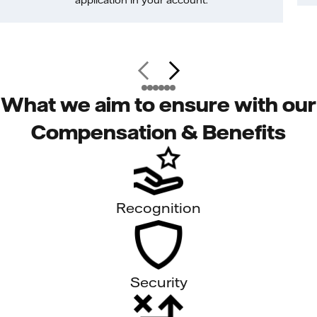
application in your account.
What we aim to ensure with our
Compensation & Benefits
Recognition
Security