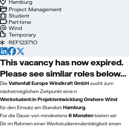
Hamburg
Project Management
Student
Part-time
Wind
Temporary
REF12371O
This vacancy has now expired.
Please see similar roles below...
Die
Vattenfall Europe Windkraft GmbH
sucht zum
nächstmöglichen Zeitpunkt eine:n
Werkstudent:in Projektentwicklung Onshore Wind
für den Einsatz am Standort
Hamburg.
Für die Dauer von mindestens
6 Monaten
bieten wir
Dir
im Rahmen einer Werkstudierendentätigkeit einen