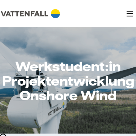
Werkstudent:in
Projektentwicklung
Onshore Wind