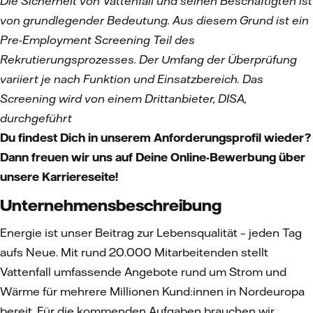
Die Sicherheit von Vattenfall und seinen Beschäftigten ist
von grundlegender Bedeutung. Aus diesem Grund ist ein
Pre-Employment Screening Teil des
Rekrutierungsprozesses. Der Umfang der Überprüfung
variiert je nach Funktion und Einsatzbereich. Das
Screening wird von einem Drittanbieter, DISA,
durchgeführt
Du findest Dich in unserem Anforderungsprofil wieder?
Dann freuen wir uns auf Deine Online-Bewerbung über
unsere Karriereseite!
Unternehmensbeschreibung
Energie ist unser Beitrag zur Lebensqualität – jeden Tag
aufs Neue. Mit rund 20.000 Mitarbeitenden stellt
Vattenfall umfassende Angebote rund um Strom und
Wärme für mehrere Millionen Kund:innen in Nordeuropa
bereit. Für die kommenden Aufgaben brauchen wir