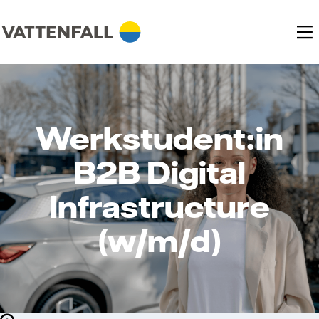
Werkstudent:in
B2B Digital
Infrastructure
(w/m/d)