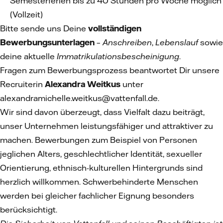
Semesterferien bis zu 40 Stunden pro Woche möglich
(Vollzeit)
Bitte sende uns Deine
vollständigen
Bewerbungsunterlagen
–
Anschreiben
,
Lebenslauf
sowie
deine aktuelle
Immatrikulationsbescheinigung
.
Fragen zum Bewerbungsprozess beantwortet Dir unsere
Recruiterin
Alexandra Weitkus
unter
alexandramichelle.weitkus@vattenfall.de.
Wir sind davon überzeugt, dass Vielfalt dazu beiträgt,
unser Unternehmen leistungsfähiger und attraktiver zu
machen. Bewerbungen zum Beispiel von Personen
jeglichen Alters, geschlechtlicher Identität, sexueller
Orientierung, ethnisch-kulturellen Hintergrunds sind
herzlich willkommen. Schwerbehinderte Menschen
werden bei gleicher fachlicher Eignung besonders
berücksichtigt.