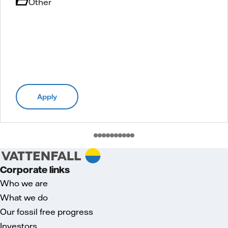
Other
Apply
Corporate links
Who we are
What we do
Our fossil free progress
Investors