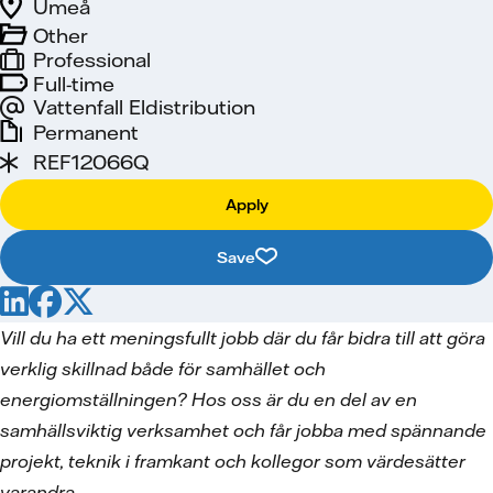
Umeå
Other
Professional
Full-time
Vattenfall Eldistribution
Permanent
REF12066Q
Apply
Save
Vill du ha ett meningsfullt jobb där du får bidra till att göra
verklig skillnad både för samhället och
energiomställningen? Hos oss är du en del av en
samhällsviktig verksamhet och får jobba med spännande
projekt, teknik i framkant och kollegor som värdesätter
varandra.