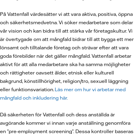
På Vattenfall värdesätter vi att vara aktiva, positiva, öppna
och säkerhetsmedvetna. Vi söker medarbetare som delar
vår vision och kan bidra till att stärka vår företagskultur. Vi
är övertygade om att mångfald bidrar till att bygga ett mer
lönsamt och tilltalande företag och strävar efter att vara
goda förebilder när det gäller mångfald. Vattenfall arbetar
aktivt för att alla medarbetare ska ha samma möjligheter
och rättigheter oavsett ålder, etnisk eller kulturell
bakgrund, könstillhörighet, religion/tro, sexuell läggning
eller funktionsvariation.
Läs mer om hur vi arbetar med
mångfald och inkludering här.
Då säkerheten för Vattenfall och dess anställda är
avgörande kommer vi innan varje anställning genomföra
en ”pre-employment screening”. Dessa kontroller baseras