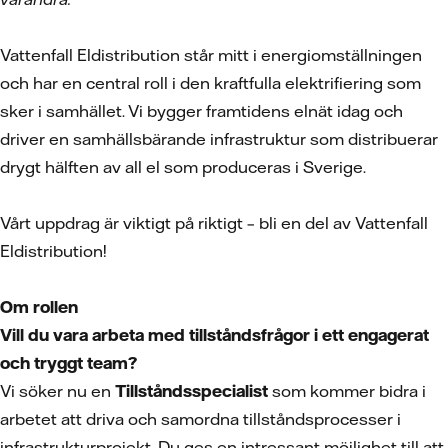
Vattenfall Eldistribution står mitt i energiomställningen
och har en central roll i den kraftfulla elektrifiering som
sker i samhället. Vi bygger framtidens elnät idag och
driver en samhällsbärande infrastruktur som distribuerar
drygt hälften av all el som produceras i Sverige.
Vårt uppdrag är viktigt på riktigt – bli en del av Vattenfall
Eldistribution!
Om rollen
Vill du vara arbeta med tillståndsfrågor i ett engagerat
och tryggt team?
Vi söker nu en
Tillståndsspecialist
som kommer bidra i
arbetet att driva och samordna tillståndsprocesser i
infrastrukturprojekt. Du ges en intressant möjlighet till att