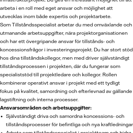
arbeta i en roll med eget ansvar och möjlighet att
utvecklas inom både expertis och projektarbete.
Som Tillståndsspecialist arbetar du med omväxlande och
utmanande arbetsuppgifter, nära projektorganisationen
och har ett övergripande ansvar för tillstånds- och
koncessionsfrågor i investeringsprojekt. Du har stort stöd
hos dina tillståndskollegor, men med driver självständigt
tillståndsprocessen i projekten, där du fungerar som
specialiststöd till projektledare och kollegor. Rollen
kombinerar operativt ansvar i projekt med ett tydligt
fokus på kvalitet, samordning och efterlevnad av gällande
lagstiftning och interna processer.
Ansvarsområden och arbetsuppgifter:
Självständigt driva och samordna koncessions- och
tillståndsprocesser för befintliga och nya kraftledningar
Arbeta som tillståndsspecialist i projektteam och bidra