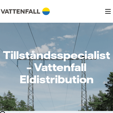
Tillståndsspecialist
– Vattenfall
Eldistribution