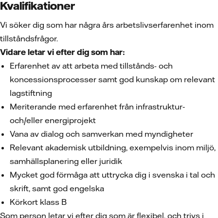
Kvalifikationer
Vi söker dig som har några års arbetslivserfarenhet inom
tillståndsfrågor.
Vidare letar vi efter dig som har:
Erfarenhet av att arbeta med tillstånds- och
koncessionsprocesser samt god kunskap om relevant
lagstiftning
Meriterande med erfarenhet från infrastruktur‑
och/eller energiprojekt
Vana av dialog och samverkan med myndigheter
Relevant akademisk utbildning, exempelvis inom miljö,
samhällsplanering eller juridik
Mycket god förmåga att uttrycka dig i svenska i tal och
skrift, samt god engelska
Körkort klass B
Som person letar vi efter dig som är flexibel, och trivs i