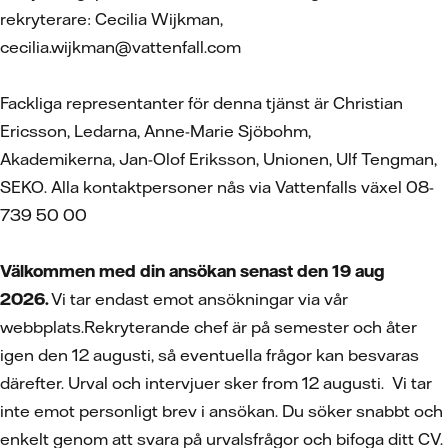
rekryterare: Cecilia Wijkman,
cecilia.wijkman@vattenfall.com
Fackliga representanter för denna tjänst är Christian
Ericsson, Ledarna, Anne-Marie Sjöbohm,
Akademikerna, Jan-Olof Eriksson, Unionen, Ulf Tengman,
SEKO. Alla kontaktpersoner nås via Vattenfalls växel 08-
739 50 00
Välkommen med din ansökan senast den 19
aug
2026.
Vi tar endast emot ansökningar via vår
webbplats.Rekryterande chef är på semester och åter
igen den 12 augusti, så eventuella frågor kan besvaras
därefter. Urval och intervjuer sker from 12 augusti. Vi tar
inte emot personligt brev i ansökan. Du söker snabbt och
enkelt genom att svara på urvalsfrågor och bifoga ditt CV.