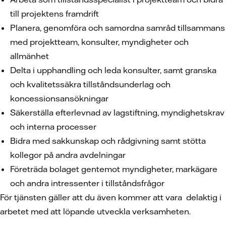
till projektens framdrift
Planera, genomföra och samordna samråd tillsammans
med projektteam, konsulter, myndigheter och
allmänhet
Delta i upphandling och leda konsulter, samt granska
och kvalitetssäkra tillståndsunderlag och
koncessionsansökningar
Säkerställa efterlevnad av lagstiftning, myndighetskrav
och interna processer
Bidra med sakkunskap och rådgivning samt stötta
kollegor på andra avdelningar
Företräda bolaget gentemot myndigheter, markägare
och andra intressenter i tillståndsfrågor
För tjänsten gäller att du även kommer att vara delaktig i
arbetet med att löpande utveckla verksamheten.