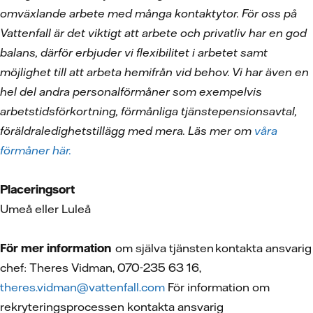
omväxlande arbete med många kontaktytor. För oss på
Vattenfall är det viktigt att arbete och privatliv har en god
balans, därför erbjuder vi flexibilitet i arbetet samt
möjlighet till att arbeta hemifrån vid behov. Vi har även en
hel del andra personalförmåner som exempelvis
arbetstidsförkortning, förmånliga tjänstepensionsavtal,
föräldraledighetstillägg med mera. Läs mer om
våra
förmåner här.
Placeringsort
Umeå eller Luleå
För mer information
om själva tjänsten kontakta ansvarig
chef: Theres Vidman, 070-235 63 16,
theres.vidman@vattenfall.com
För information om
rekryteringsprocessen kontakta ansvarig