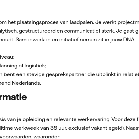
 om het plaatsingsproces van laadpalen. Je werkt projectma
lytisch, gestructureerd en communicatief sterk. Je gaat g
houdt. Samenwerken en initiatief nemen zit in jouw DNA.
iveau;
anning of logistiek;
n bent een stevige gesprekspartner die uitblinkt in rela
ekend Nederlands.
rmatie
sis van je opleiding en relevante werkervaring. Voor deze
ltime werkweek van 38 uur, exclusief vakantiegeld). Naast
svoorwaarden, waaronder: