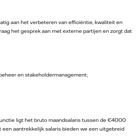
tig aan het verbeteren van efficiëntie, kwaliteit en
raag het gesprek aan met externe partijen en zorgt dat
tiebeheer en stakeholdermanagement;
 functie ligt het bruto maandsalaris tussen de €4000
 een aantrekkelijk salaris bieden we een uitgebreid