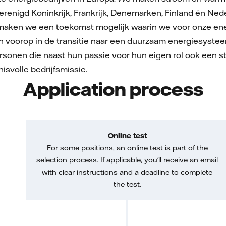
erenigd Koninkrijk, Frankrijk, Denemarken, Finland én Ned
ken we een toekomst mogelijk waarin we voor onze energi
n voorop in de transitie naar een duurzaam energiesystee
sonen die naast hun passie voor hun eigen rol ook een st
svolle bedrijfsmissie.
Application process
Online test
For some positions, an online test is part of the
selection process. If applicable, you'll receive an email
with clear instructions and a deadline to complete
the test.