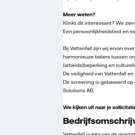
Meer weten?
Klinkt dit interessant? We zien 
Een persoonlijkheidstest en ee
Bij Vattenfall zijn wij ervan o
harmonieuze balans tussen onz
(arbeids)beperking en culturel
De veiligheid van Vattenfall 
De screening is gebaseerd op d
Solutions AB.
We kijken uit naar je sollicitati
Bedrijfsomschrij
Vattenfall is één van de groo