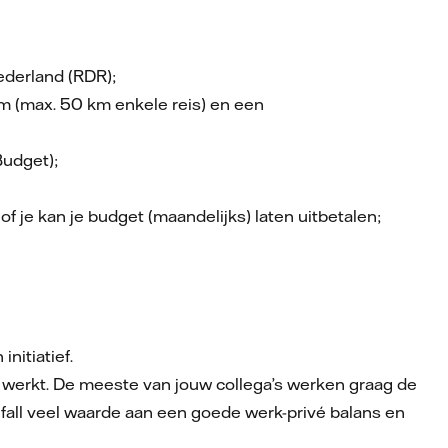
Nederland (RDR);
m (max. 50 km enkele reis) en een
Budget);
f je kan je budget (maandelijks) laten uitbetalen;
nitiatief.
r werkt. De meeste van jouw collega’s werken graag de
nfall veel waarde aan een goede werk-privé balans en