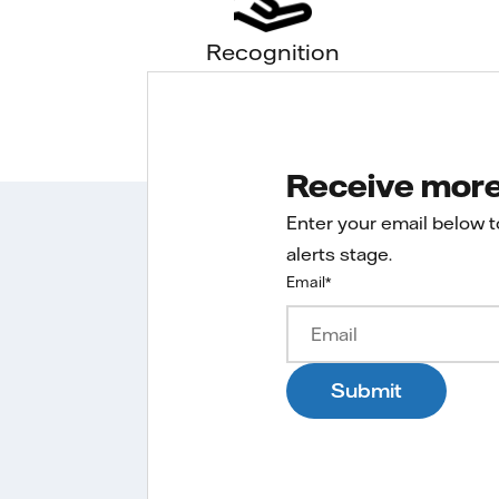
Recognition
Receive more 
Enter your email below 
alerts stage.
Email
*
Submit