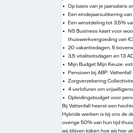
Op basis van je jaarsalaris 
Een eindejaarsuitkering van
Een winstdeling tot 3,5% van
NS Business kaart voor woo
thuiswerkvergoeding van €
20 vakantiedagen, 5 bovenw
3,5 vitaliteitsdagen en 13 
Mijn Budget Mijn Keuze: extr
Pensioen bij ABP: Vattenfall
Zorgverzekering Collectivite
4 verlofuren om vrijwilligers
Opleidingsbudget voor perso
Bij Vattenfall heerst een hechte
Hybride werken is bij ons de d
overige 50% van hun tijd thuis
wij blijven kijken hoe wij hier