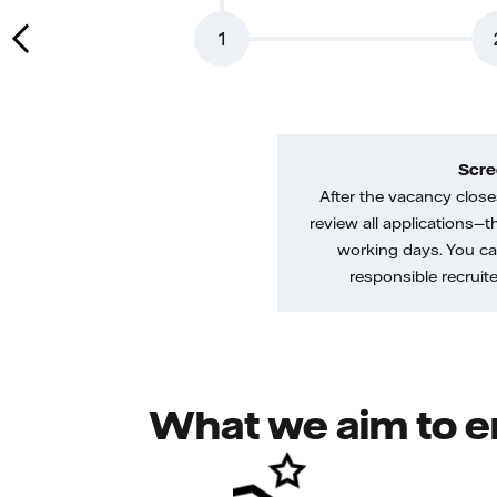
1
Scre
After the vacancy closes
review all applications—th
working days. You ca
responsible recruiter
What we aim to e