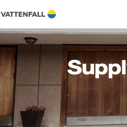
Suppl