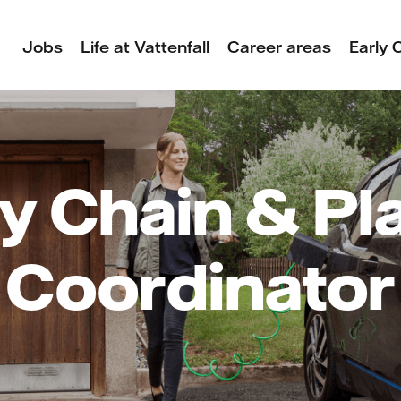
Jobs
Life at Vattenfall
Career areas
Early 
y Chain & Pl
Coordinator