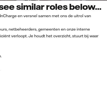
ee similar roles below...
l InCharge en versnel samen met ons de uitrol van
ateurs, netbeheerders, gemeenten en onze interne
ciënt verloopt. Je houdt het overzicht, stuurt bij waar
.
.