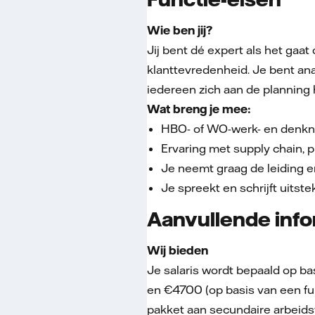
Wie ben jij?
Jij bent dé expert als het gaat
klanttevredenheid. Je bent ana
iedereen zich aan de planning 
Wat breng je mee:
HBO- of WO-werk- en denkn
Ervaring met supply chain, pl
Je neemt graag de leiding e
Je spreekt en schrijft uitst
Aanvullende info
Wij bieden
Je salaris wordt bepaald op ba
en €4700 (op basis van een ful
pakket aan secundaire arbeid