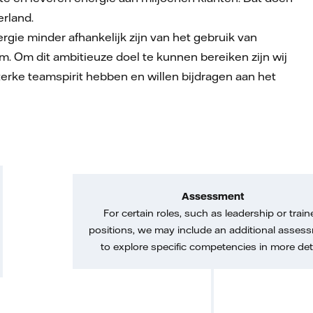
erland.
e minder afhankelijk zijn van het gebruik van
m. Om dit ambitieuze doel te kunnen bereiken zijn wij
erke teamspirit hebben en willen bijdragen aan het
Assessment
For certain roles, such as leadership or train
positions, we may include an additional asses
to explore specific competencies in more deta