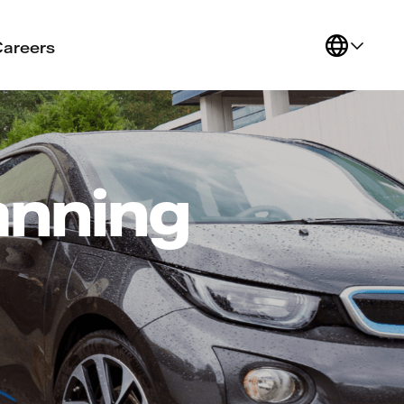
Careers
anning