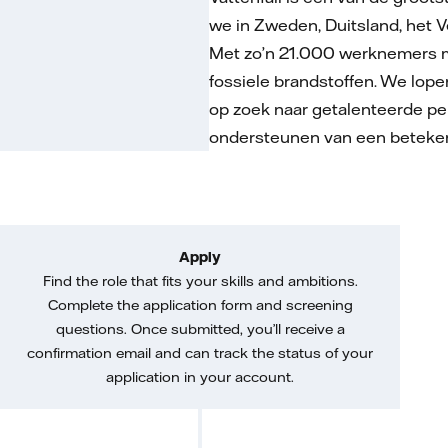
we in Zweden, Duitsland, het V
Met zo’n 21.000 werknemers ma
fossiele brandstoffen. We lope
op zoek naar getalenteerde per
ondersteunen van een betekeni
Apply
Find the role that fits your skills and ambitions.
Complete the application form and screening
questions. Once submitted, you’ll receive a
confirmation email and can track the status of your
application in your account.