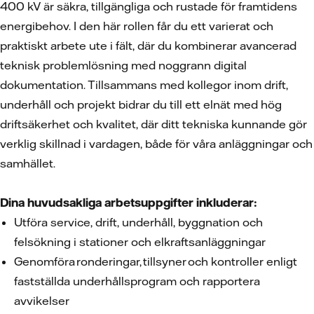
400 kV är säkra, tillgängliga och rustade för framtidens
energibehov. I den här rollen får du ett varierat och
praktiskt arbete ute i fält, där du kombinerar avancerad
teknisk problemlösning med noggrann digital
dokumentation. Tillsammans med kollegor inom drift,
underhåll och projekt bidrar du till ett elnät med hög
driftsäkerhet och kvalitet, där ditt tekniska kunnande gör
verklig skillnad i vardagen, både för våra anläggningar och
samhället.
Dina huvudsakliga arbetsuppgifter inkluderar:
Utföra service, drift, underhåll, byggnation och
felsökning i stationer och elkraftsanläggningar
Genomföra ronderingar, tillsyner och kontroller enligt
fastställda underhållsprogram och rapportera
avvikelser