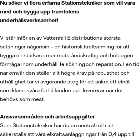
Nu söker vi flera erfarna Stationstekniker som vill vara
med och bygga upp framtidens
underhållsverksamhet!
Vi står inför en av Vattenfall Eldistributions största
satsningar någonsin – en historisk kraftsamling för att
bygga en starkare, mer motståndskraftig och helt egen
förmåga inom underhåll, felsökning och reparation. I en tid
när omvärlden ställer allt högre krav på robusthet och
uthållighet tar vi avgörande steg för att säkra ett elnät
som klarar svåra förhållanden och levererar när det
behövs som mest.
Ansvarsområden och arbetsuppgifter
Som Stationstekniker har du en central roll i att
säkerställa att våra elkraftsanläggningar från 0,4 upp till