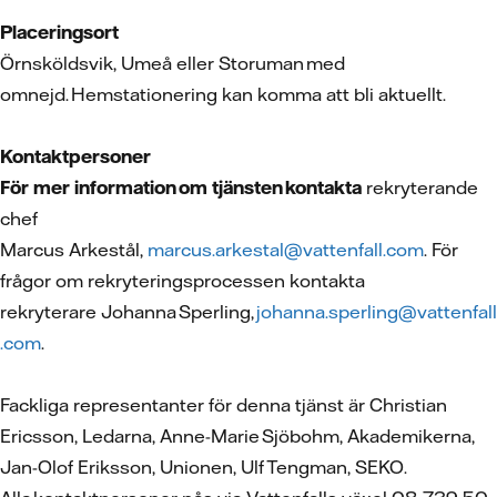
Placeringsort
Örnsköldsvik, Umeå eller Storuman med
omnejd. Hemstationering kan komma att bli aktuellt.
Kontaktpersoner
För mer information om tjänsten kontakta
rekryterande
chef
Marcus Arkestål,
marcus.arkestal@vattenfall.com
. För
frågor om rekryteringsprocessen kontakta
rekryterare Johanna Sperling,
johanna.sperling@vattenfall
.com
.
Fackliga representanter för denna tjänst är Christian
Ericsson, Ledarna, Anne-Marie Sjöbohm, Akademikerna,
Jan-Olof Eriksson, Unionen, Ulf Tengman, SEKO.