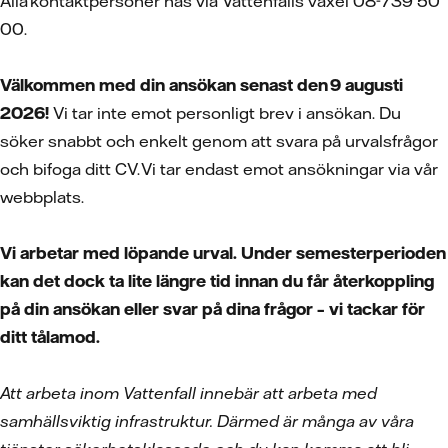
Alla kontaktpersoner nås via Vattenfalls växel 08-739 50
00.
Välkommen med din ansökan senast den 9 augusti
2026!
Vi tar inte emot personligt brev i ansökan. Du
söker snabbt och enkelt genom att svara på urvalsfrågor
och bifoga ditt CV. Vi tar endast emot ansökningar via vår
webbplats.
Vi arbetar med löpande urval. Under semesterperioden
kan det dock ta lite längre tid innan du får återkoppling
på din ansökan eller svar på dina frågor – vi tackar för
ditt tålamod.
Att arbeta inom Vattenfall innebär att arbeta med
samhällsviktig infrastruktur. Därmed är många av våra