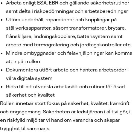
Arbeta enligt ESA, EBR och gällande säkerhetsrutiner
samt delta i riskbedömningar och arbetsberedningar
Utföra underhåll, reparationer och kopplingar på
ställverksapparater, såsom transformatorer, brytare,
frånskiljare, lindningskopplare, batterisystem samt
arbete med termografering och jordtagskontroller etc.
Mindre ombyggnader och felavhjälpningar kan komma
att ingå i rollen
Dokumentera utfört arbete och hantera arbetsorder i
våra digitala system
Bidra till att utveckla arbetssätt och rutiner för ökad
säkerhet och kvalitet
Rollen innebär stort fokus på säkerhet, kvalitet, framdrift
och engagemang. Säkerheten är ledstjärnan i allt vi gör, i
en riskfylld miljö tar vi hand om varandra och skapar
trygghet tillsammans.