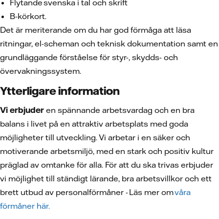
Flytande svenska i tal och skrift
B-körkort.
Det är meriterande om du har god förmåga att läsa
ritningar, el-scheman och teknisk dokumentation samt en
grundläggande förståelse för styr-, skydds- och
övervakningssystem.
Ytterligare information
Vi erbjuder
en spännande arbetsvardag och en bra
balans i livet på en attraktiv arbetsplats med goda
möjligheter till utveckling. Vi arbetar i en säker och
motiverande arbetsmiljö, med en stark och positiv kultur
präglad av omtanke för alla. För att du ska trivas erbjuder
vi möjlighet till ständigt lärande, bra arbetsvillkor och ett
brett utbud av personalförmåner - Läs mer om
våra
förmåner här.