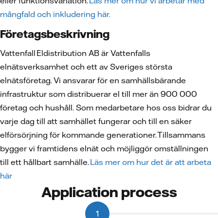
eller funktionsvariation.
Läs mer om hur vi arbetar med
mångfald och inkludering här.
Företagsbeskrivning
Vattenfall Eldistribution AB är Vattenfalls
elnätsverksamhet och ett av Sveriges största
elnätsföretag. Vi ansvarar för en samhällsbärande
infrastruktur som distribuerar el till mer än 900 000
företag och hushåll. Som medarbetare hos oss bidrar du
varje dag till att samhället fungerar och till en säker
elförsörjning för kommande generationer. Tillsammans
bygger vi framtidens elnät och möjliggör omställningen
till ett hållbart samhälle.
Läs mer om hur det är att arbeta
här
Application process
1