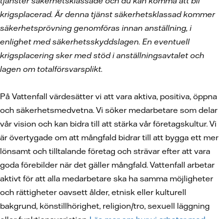
tjänster säkerhetsklassade och du kan komma att bli
krigsplacerad. Är denna tjänst säkerhetsklassad kommer
säkerhetsprövning genomföras innan anställning, i
enlighet med säkerhetsskyddslagen. En eventuell
krigsplacering sker med stöd i anställningsavtalet och
lagen om totalförsvarsplikt.
På Vattenfall värdesätter vi att vara aktiva, positiva, öppna
och säkerhetsmedvetna. Vi söker medarbetare som delar
vår vision och kan bidra till att stärka vår företagskultur. Vi
är övertygade om att mångfald bidrar till att bygga ett mer
lönsamt och tilltalande företag och strävar efter att vara
goda förebilder när det gäller mångfald. Vattenfall arbetar
aktivt för att alla medarbetare ska ha samma möjligheter
och rättigheter oavsett ålder, etnisk eller kulturell
bakgrund, könstillhörighet, religion/tro, sexuell läggning