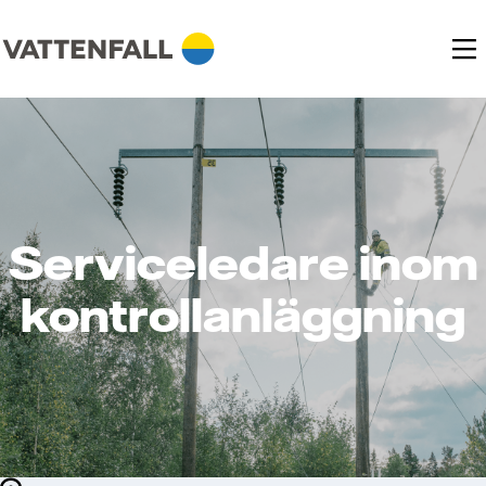
Serviceledare inom
kontrollanläggning