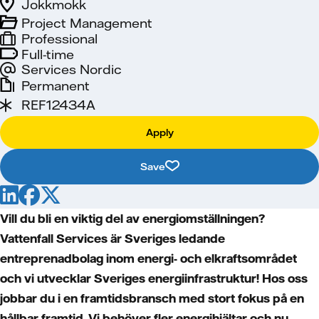
Jokkmokk
Project Management
Professional
Full-time
Services Nordic
Permanent
REF12434A
Apply
Save
Vill du bli en viktig del av energiomställningen?
Vattenfall Services är Sveriges ledande
entreprenadbolag inom energi- och elkraftsområdet
och vi utvecklar Sveriges energiinfrastruktur! Hos oss
jobbar du i en framtidsbransch med stort fokus på en
hållbar framtid. Vi behöver fler energihjältar och nu