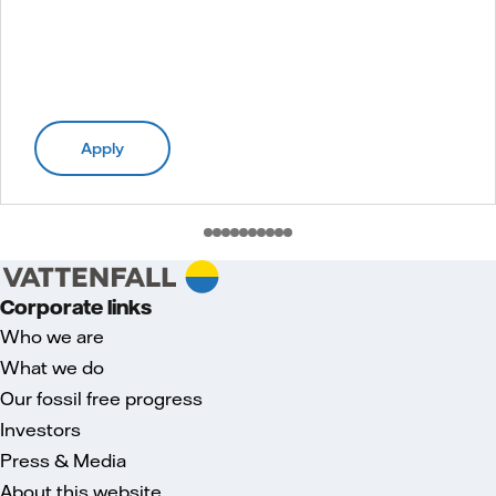
Apply
Corporate links
Who we are
What we do
Our fossil free progress
Investors
Press & Media
About this website