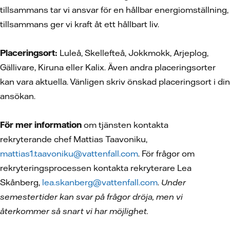
tillsammans tar vi ansvar för en hållbar energiomställning,
tillsammans ger vi kraft åt ett hållbart liv.
Placeringsort:
Luleå, Skellefteå, Jokkmokk, Arjeplog,
Gällivare, Kiruna eller Kalix. Även andra placeringsorter
kan vara aktuella. Vänligen skriv önskad placeringsort i din
ansökan.
För mer information
om tjänsten kontakta
rekryterande chef Mattias Taavoniku,
mattias1.taavoniku@vattenfall.com
. För frågor om
rekryteringsprocessen kontakta rekryterare Lea
Skånberg,
lea.skanberg@vattenfall.com
.
Under
semestertider kan svar på frågor dröja, men vi
återkommer så snart vi har möjlighet.