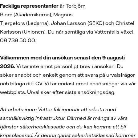
Fackliga representanter
är Torbjörn
Blom (Akademikerna), Magnus
Tjergefors (Ledarna), Johan Larsson (SEKO) och Christel
Karlsson (Unionen). Du når samtliga via Vattenfalls växel,
08 739 50 00.
Välkommen med din ansökan senast den 9 augusti
2026.
Vi tar inte emot personligt brev i ansökan. Du
söker snabbt och enkelt genom att svara på urvalsfrågor
och bifoga ditt CV.
Vi tar endast emot ansökningar via vår
webbplats. Urval sker efter sista ansökningsdag.
Att arbeta inom Vattenfall innebär att arbeta med
samhällsviktig infrastruktur. Därmed är många av våra
tjänster säkerhetsklassade och du kan komma att bli
krigsplacerad. Är denna tjänst säkerhetsklassad kommer