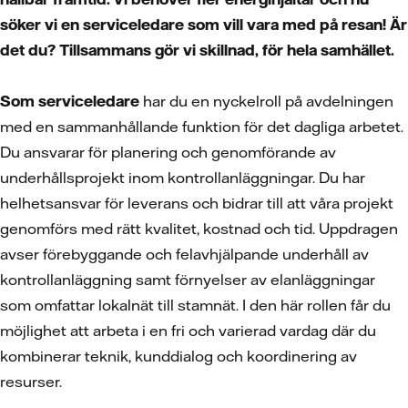
söker vi en serviceledare som vill vara med på resan! Är
det du? Tillsammans gör vi skillnad, för hela samhället.
Som serviceledare
har du en nyckelroll på avdelningen
med en sammanhållande funktion för det dagliga arbetet.
Du
ansvarar för planering och genomförande av
underhållsprojekt inom kontrollanläggningar. Du har
helhetsansvar för leverans och bidrar till att våra projekt
genomförs med rätt kvalitet, kostnad och tid. Uppdragen
avser förebyggande och felavhjälpande underhåll av
kontrollanläggning samt förnyelser av elanläggningar
som omfattar lokalnät till stamnät. I den här rollen får du
möjlighet att arbeta i en fri och varierad vardag där du
kombinerar teknik, kunddialog och koordinering av
resurser.