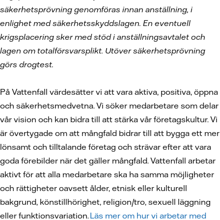
säkerhetsprövning genomföras innan anställning, i
enlighet med säkerhetsskyddslagen. En eventuell
krigsplacering sker med stöd i anställningsavtalet och
lagen om totalförsvarsplikt. Utöver säkerhetsprövning
görs drogtest.
På Vattenfall värdesätter vi att vara aktiva, positiva, öppna
och säkerhetsmedvetna. Vi söker medarbetare som delar
vår vision och kan bidra till att stärka vår företagskultur. Vi
är övertygade om att mångfald bidrar till att bygga ett mer
lönsamt och tilltalande företag och strävar efter att vara
goda förebilder när det gäller mångfald. Vattenfall arbetar
aktivt för att alla medarbetare ska ha samma möjligheter
och rättigheter oavsett ålder, etnisk eller kulturell
bakgrund, könstillhörighet, religion/tro, sexuell läggning
eller funktionsvariation.
Läs mer om hur vi arbetar med