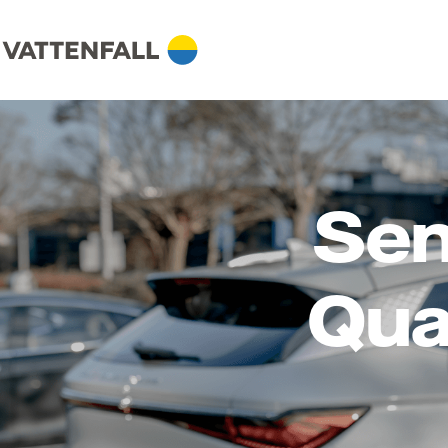
Sen
Qua