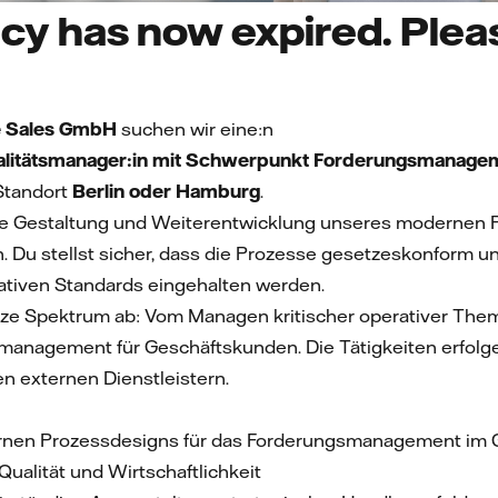
cy has now expired. Pleas
pe Sales GmbH
suchen wir eine:n
ualitätsmanager:in mit Schwerpunkt Forderungsmanage
Standort
Berlin oder Hamburg
.
die Gestaltung und Weiterentwicklung unseres modernen
Du stellst sicher, dass die Prozesse gesetzeskonform und
tativen Standards eingehalten werden.
ze Spektrum ab: Vom Managen kritischer operativer The
smanagement für Geschäftskunden. Die Tätigkeiten erfol
 externen Dienstleistern.
en Prozessdesigns für das Forderungsmanagement im Ge
ualität und Wirtschaftlichkeit