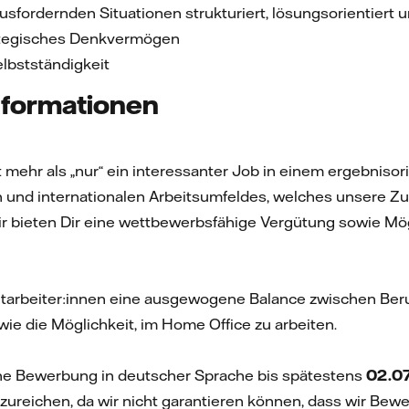
ausfordernden Situationen strukturiert, lösungsorientiert
ategisches Denkvermögen
lbstständigkeit
nformationen
st mehr als „nur“ ein interessanter Job in einem ergebniso
und internationalen Arbeitsumfeldes, welches unsere Zuku
Wir bieten Dir eine wettbewerbsfähige Vergütung sowie Mö
arbeiter:innen eine ausgewogene Balance zwischen Beru
 wie die Möglichkeit, im Home Office zu arbeiten.
ne Bewerbung in deutscher Sprache bis spätestens
02.0
zureichen, da wir nicht garantieren können, dass wir Bew