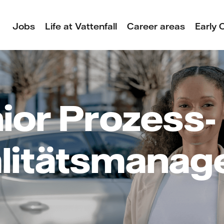
Jobs
Life at Vattenfall
Career areas
Early 
ior Prozess-
litätsmanage