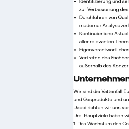
Identifizierung und 
zur Verbesserung de
Durchführen von Qual
moderner Analysever
Kontinuierliche Aktu
aller relevanten The
Eigenverantwortliches
Vertreten des Fachbe
außerhalb des Konzer
Unternehmen
Wir sind die Vattenfall 
und Gasprodukte und un
Dabei richten wir uns vo
Drei Hauptziele haben wir
1. Das Wachstum des Co