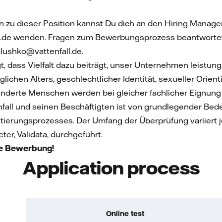
n zu dieser Position kannst Du dich an den Hiring Manage
l.de wenden. Fragen zum Bewerbungsprozess beantwortet 
lushko@vattenfall.de.
t, dass Vielfalt dazu beiträgt, unser Unternehmen leistu
lichen Alters, geschlechtlicher Identität, sexueller Orien
derte Menschen werden bei gleicher fachlicher Eignung 
enfall und seinen Beschäftigten ist von grundlegender Be
utierungsprozesses. Der Umfang der Überprüfung variiert 
ter, Validata, durchgeführt.
ne Bewerbung!
Application process
Online test