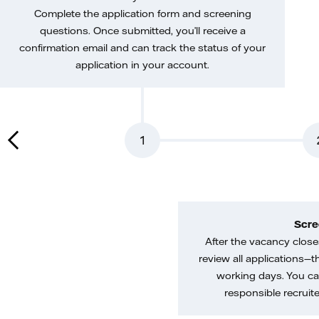
Complete the application form and screening
questions. Once submitted, you’ll receive a
confirmation email and can track the status of your
application in your account.
1
Scre
After the vacancy closes
review all applications—th
working days. You ca
responsible recruiter