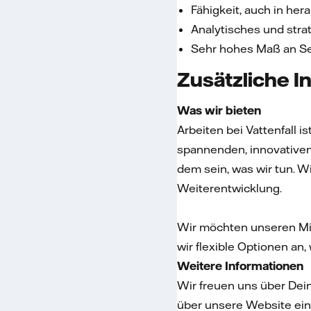
Fähigkeit, auch in her
Analytisches und str
Sehr hohes Maß an Se
Zusätzliche I
Was wir bieten
Arbeiten bei Vattenfall i
spannenden, innovativen 
dem sein, was wir tun. 
Weiterentwicklung.
Wir möchten unseren Mit
wir flexible Optionen an,
Weitere Informationen
Wir freuen uns über Dei
über unsere Website ein