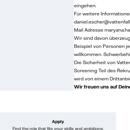
eingehen.
Für weitere Informatione
daniel.escher@vattenfal
Mail Adresse maryana.ha
Wir sind davon überzeug
Beispiel von Personen jeg
willkommen. Schwerbehin
Die Sicherheit von Vatt
Screening Teil des Rekr
wird von einem Drittanbie
Wir freuen uns auf Dei
Apply
Find the role that fits your skills and ambitions.