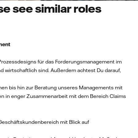
e see similar roles
ment
 Prozessdesigns für das Forderungsmanagement im
 wirtschaftlich sind. Außerdem achtest Du darauf,
men bis hin zur Beratung unseres Managements mit
gen in enger Zusammenarbeit mit dem Bereich Claims
schäftskundenbereich mit Blick auf