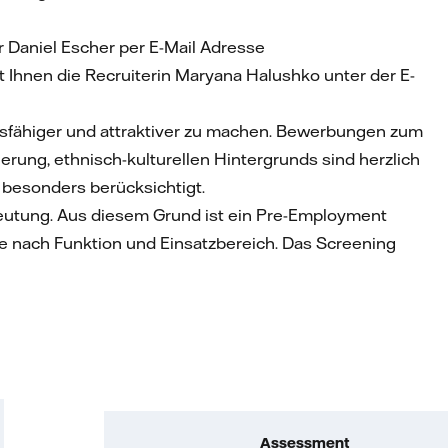
r Daniel Escher per E-Mail Adresse
Ihnen die Recruiterin Maryana Halushko unter der E-
ngsfähiger und attraktiver zu machen. Bewerbungen zum
tierung, ethnisch-kulturellen Hintergrunds sind herzlich
besonders berücksichtigt.
deutung. Aus diesem Grund ist ein Pre-Employment
je nach Funktion und Einsatzbereich. Das Screening
Assessment