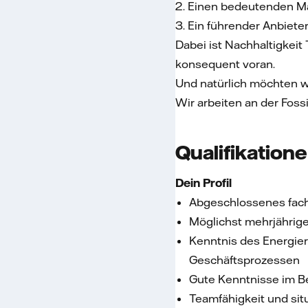
2. Einen bedeutenden Ma
3. Ein führender Anbiete
Dabei ist Nachhaltigkeit
konsequent voran.
Und natürlich möchten w
Wir arbeiten an der Fossi
Qualifikation
Dein Profil
Abgeschlossenes fach
Möglichst mehrjährig
Kenntnis des Energier
Geschäftsprozessen
Gute Kenntnisse im Be
Teamfähigkeit und si