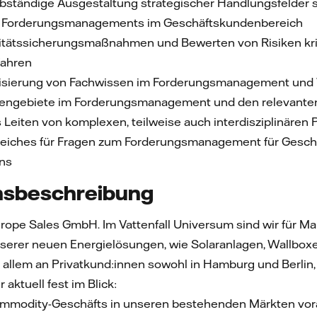
selbständige Ausgestaltung strategischer Handlungsfelde
s Forderungsmanagements im Geschäftskundenbereich
itätssicherungsmaßnahmen und Bewerten von Risiken kriti
fahren
alisierung von Fachwissen im Forderungsmanagement und
mengebiete im Forderungsmanagement und den relevant
 Leiten von komplexen, teilweise auch interdisziplinären 
reiches für Fragen zum Forderungsmanagement für Gesch
ns
sbeschreibung
Europe Sales GmbH. Im Vattenfall Universum sind wir für M
serer neuen Energielösungen, wie Solaranlagen, Wallbo
r allem an Privatkund:innen sowohl in Hamburg und Berlin,
 aktuell fest im Blick:
mmodity-Geschäfts in unseren bestehenden Märkten vor