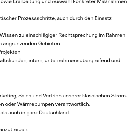
r sowie Erarbeitung und Auswahl konkreter Maßnahmen
scher Prozessschritte, auch durch den Einsatz
 Wissen zu einschlägiger Rechtsprechung im Rahmen
en angrenzenden Gebieten
Projekten
äftskunden, intern, unternehmensübergreifend und
arketing, Sales und Vertrieb unserer klassischen Strom-
xen oder Wärmepumpen verantwortlich.
 als auch in ganz Deutschland.
anzutreiben.